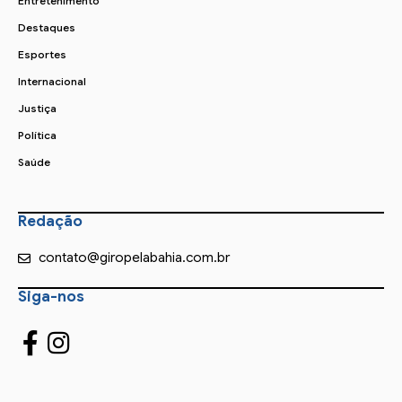
Entretenimento
Destaques
Esportes
Internacional
Justiça
Política
Saúde
Redação
contato@giropelabahia.com.br
Siga-nos