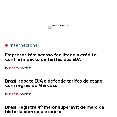
- Anúncio-
Internacional
Empresas têm acesso facilitado a crédito
contra impacto de tarifas dos EUA
De
R2SITES
14/06/2026
Brasil rebate EUA e defende tarifas de etanol
com regras do Mercosul
De
R2SITES
14/06/2026
Brasil registra 4º maior superávit de maio da
história com soja e cobre