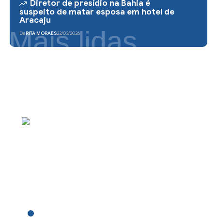
Diretor de presídio na Bahia é
suspeito de matar esposa em hotel de
Aracaju
Mais lidas
De
RITA MORAES
22/03/2026
POLÍTICA