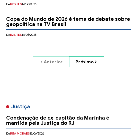
De
R2SITES
14/06/2026
Copa do Mundo de 2026 é tema de debate sobre
geopolítica na TV Brasil
De
R2SITES
14/06/2026
Anterior
Próximo
Justiça
Condenação de ex-capitão da Marinha é
mantida pela Justiça do RJ
De
RITA MORAES
13/06/2026