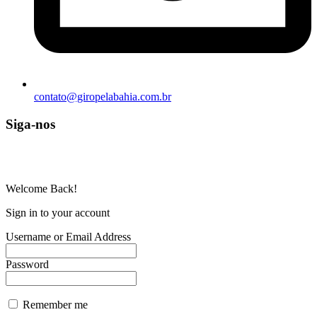
contato@giropelabahia.com.br
Siga-nos
© Copyright 2025 | Todos os Direitos Reservados – Feito com ❤
por
R2 Sites
Welcome Back!
Sign in to your account
Username or Email Address
Password
Remember me