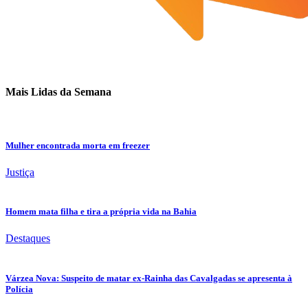
Mais Lidas da Semana
Mulher encontrada morta em freezer
Justiça
Homem mata filha e tira a própria vida na Bahia
Destaques
Várzea Nova: Suspeito de matar ex-Rainha das Cavalgadas se apresenta à
Polícia