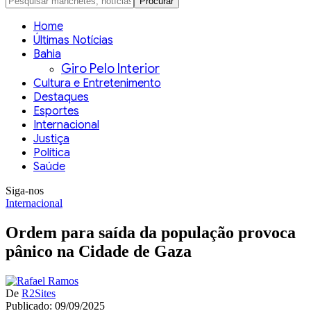
Home
Últimas Notícias
Bahia
Giro Pelo Interior
Cultura e Entretenimento
Destaques
Esportes
Internacional
Justiça
Política
Saúde
Siga-nos
Internacional
Ordem para saída da população provoca
pânico na Cidade de Gaza
De
R2Sites
Publicado: 09/09/2025