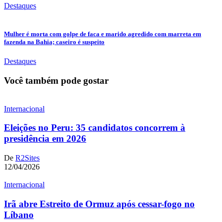
Destaques
Mulher é morta com golpe de faca e marido agredido com marreta em
fazenda na Bahia; caseiro é suspeito
Destaques
Você também pode gostar
Internacional
Eleições no Peru: 35 candidatos concorrem à
presidência em 2026
De
R2Sites
12/04/2026
Internacional
Irã abre Estreito de Ormuz após cessar-fogo no
Líbano