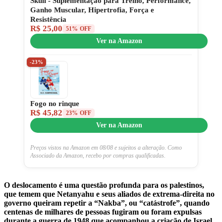
Skull - Suplementação para Treino, Performance,
Ganho Muscular, Hipertrofia, Força e
Resistência
R$ 25,00
51% OFF
Ver na Amazon
-23%
Fogo no rinque
R$ 45,82
23% OFF
Ver na Amazon
Preços vistos na Amazon em 08/08 e sujeitos a alteração. Como
Associado da Amazon, recebo por compras qualificadas.
O deslocamento é uma questão profunda para os palestinos,
que temem que Netanyahu e seus aliados de extrema-direita no
governo queiram repetir a “Nakba”, ou “catástrofe”, quando
centenas de milhares de pessoas fugiram ou foram expulsas
durante a guerra de 1948 que acompanhou a criação de Israel.