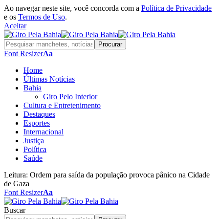
Ao navegar neste site, você concorda com a
Política de Privacidade
e os
Termos de Uso
.
Aceitar
Font Resizer
Aa
Home
Últimas Notícias
Bahia
Giro Pelo Interior
Cultura e Entretenimento
Destaques
Esportes
Internacional
Justiça
Política
Saúde
Leitura:
Ordem para saída da população provoca pânico na Cidade
de Gaza
Font Resizer
Aa
Buscar