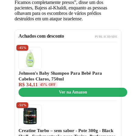
Ficamos completamente presos”, disse um dos
pacientes, Bajess al-Khaldi, enquanto as pessoas
olhavam para os escombros de vários prédios
destruídos em um ataque israelense.
Achados com desconto
PUBLICIDADE
-45%
Johnson's Baby Shampoo Para Bebê Para
Cabelos Claros, 750ml
R$ 34,11
45% OFF
Ver na Amazon
-51%
Creatine Turbo – sem sabor - Pote 300g - Black