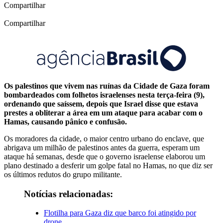
Compartilhar
Compartilhar
Os palestinos que vivem nas ruínas da Cidade de Gaza foram
bombardeados com folhetos israelenses nesta terça-feira (9),
ordenando que saíssem, depois que Israel disse que estava
prestes a obliterar a área em um ataque para acabar com o
Hamas, causando pânico e confusão.
Os moradores da cidade, o maior centro urbano do enclave, que
abrigava um milhão de palestinos antes da guerra, esperam um
ataque há semanas, desde que o governo israelense elaborou um
plano destinado a desferir um golpe fatal no Hamas, no que diz ser
os últimos redutos do grupo militante.
Notícias relacionadas:
Flotilha para Gaza diz que barco foi atingido por
drone.