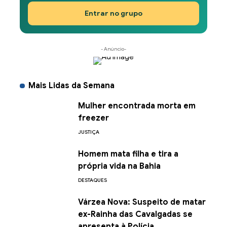
Entrar no grupo
- Anúncio-
Mais Lidas da Semana
Mulher encontrada morta em
freezer
JUSTIÇA
Homem mata filha e tira a
própria vida na Bahia
DESTAQUES
Várzea Nova: Suspeito de matar
ex-Rainha das Cavalgadas se
apresenta à Polícia