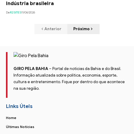
indústria brasileira
De
R2SITES
11/06/2026
Anterior
Próximo
GIRO PELA BAHIA
– Portal de notícias da Bahia e do Brasil.
Informação atualizada sobre política, economia, esporte,
cultura e entretenimento. Fique por dentro do que acontece
na sua região.
Links Úteis
Home
Últimas Notícias