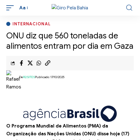
Aa
INTERNACIONAL
ONU diz que 560 toneladas de
alimentos entram por dia em Gaza
De
R2SITES
Publicado: 17/10/2025
O Programa Mundial de Alimentos (PMA) da
Organização das Nações Unidas (ONU) disse hoje (17)