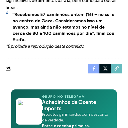
significativas de alimentos para lá, bem como para outras
áreas.
“Recebemos 57 caminhões ontem (16) – no sul e
no centro de Gaza. Consideramos isso um
avanço, mas ainda não estamos no nível de
cerca de 80 a 100 caminhões por dia”, finalizou
Etefa.
*É proibida a reprodução deste conteúdo
GRUPO NO TELEGRAM
Achadinhos da Oxente
Imports
Produtos garimpados com desconto
de verdade.
Entre e receba primeiro.