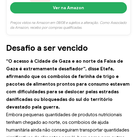
Ver na Amazon
Preços vistos na Amazon em 08/08 e sujeitos a alteração. Como Associado
da Amazon, recebo por compras qualificadas.
Desafio a ser vencido
“O acesso à Cidade de Gaza e ao norte da Faixa de
Gaza é extremamente desafiador”, disse Etefa,
afirmando que os comboios de farinha de trigo e
pacotes de alimentos prontos para consumo estavam
com dificuldades para se deslocar pelas estradas
danificadas ou bloqueadas do sul do território
devastado pela guerra.
Embora pequenas quantidades de produtos nutricionais
tenham chegado ao norte, os comboios de ajuda
humanitária ainda não conseguiram transportar quantidades