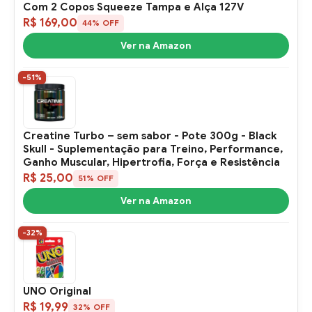
Com 2 Copos Squeeze Tampa e Alça 127V
R$ 169,00
44% OFF
Ver na Amazon
-51%
Creatine Turbo – sem sabor - Pote 300g - Black
Skull - Suplementação para Treino, Performance,
Ganho Muscular, Hipertrofia, Força e Resistência
R$ 25,00
51% OFF
Ver na Amazon
-32%
UNO Original
R$ 19,99
32% OFF