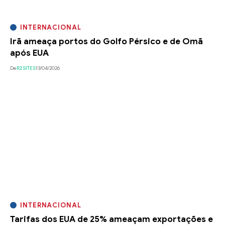
INTERNACIONAL
Irã ameaça portos do Golfo Pérsico e de Omã
após EUA
De
R2SITES
13/04/2026
INTERNACIONAL
Tarifas dos EUA de 25% ameaçam exportações e