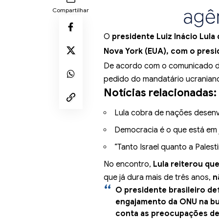
Compartilhar
O
presidente Luiz Inácio Lula 
Nova York (EUA), com o presi
De acordo com o comunicado da
pedido do mandatário ucraniano
Notícias relacionadas:
Lula cobra de nações desen
Democracia é o que está em 
“Tanto Israel quanto a Palestin
No encontro,
Lula reiterou que
que já dura mais de três anos,
n
O presidente brasileiro de
engajamento da ONU na bu
conta as preocupações de 