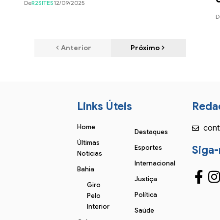
De
R2SITES
12/09/2025
D
Anterior
Próximo
Links Úteis
Reda
Home
cont
Destaques
Últimas
Esportes
Siga-
Notícias
Internacional
Bahia
Justiça
Giro
Política
Pelo
Interior
Saúde