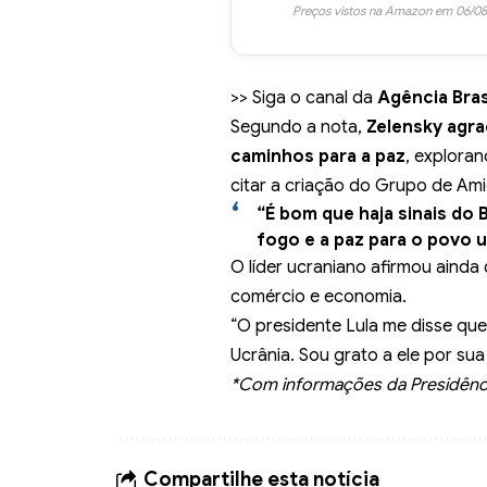
Preços vistos na Amazon em 06/08
>> Siga o canal da
Agência Bras
Segundo a nota,
Zelensky agra
caminhos para a paz
, exploran
citar a criação do Grupo de Amig
“É bom que haja sinais do 
fogo e a paz para o povo 
O líder ucraniano afirmou ainda
comércio e economia.
“O presidente Lula me disse que
Ucrânia. Sou grato a ele por sua
*Com informações da Presidência
Compartilhe esta notícia