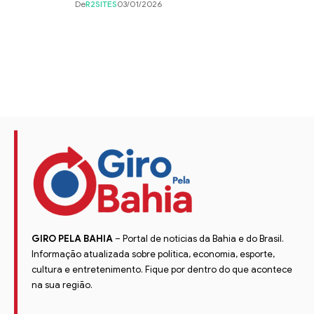
De
R2SITES
03/01/2026
GIRO PELA BAHIA
– Portal de notícias da Bahia e do Brasil.
Informação atualizada sobre política, economia, esporte,
cultura e entretenimento. Fique por dentro do que acontece
na sua região.