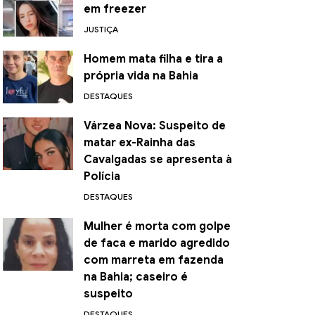
em freezer
JUSTIÇA
Homem mata filha e tira a
própria vida na Bahia
DESTAQUES
Várzea Nova: Suspeito de
matar ex-Rainha das
Cavalgadas se apresenta à
Polícia
DESTAQUES
Mulher é morta com golpe
de faca e marido agredido
com marreta em fazenda
na Bahia; caseiro é
suspeito
DESTAQUES