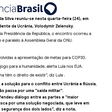
da Silva reuniu-se nesta quarta-feira (24), em
dente da Ucrânia, Volodymir Zelensky
.
 Presidência da República, o encontro ocorreu a
 e paralelo à Assembleia Geral da ONU.
volvidas a apresentação de metas para COP30.
jogo para a humanidade, alerta Lula nos EUA.
a têm o direito de existir”, diz Lula .
 a solução para o conflito entre Ucrânia e Rússia
,
ão passa por uma “saída militar”
.
fendeu diálogo entre as partes e “maior
sca por uma solução negociada, que leve em
segurança dos dois lados”, diz a nota.