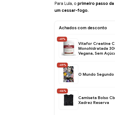
Para Lula, o
primeiro passo da 
um cessar-fogo
.
Achados com desconto
-41%
Vitafor Creatine C
Monohidratada 300
Vegana, Sem Açúc
-49%
O Mundo Segundo 
-46%
Camiseta Bolso Cb
Xadrez Reserva