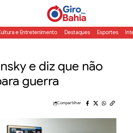
ultura e Entretenimento
Destaques
Esportes
Int
ensky e diz que não
 para guerra
Compartilhar