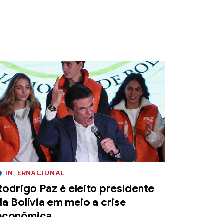
INTERNACIONAL
Rodrigo Paz é eleito presidente
da Bolívia em meio a crise
econômica