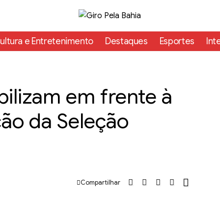
ultura e Entretenimento
Destaques
Esportes
Int
ilizam em frente à
ção da Seleção
Compartilhar