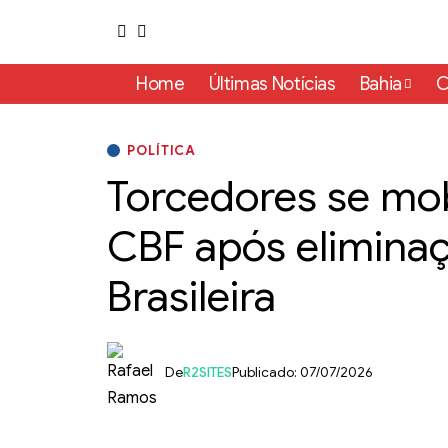
Home
Últimas Notícias
Bahia
C
POLÍTICA
Torcedores se mob
CBF após elimina
Brasileira
De
R2SITES
Publicado: 07/07/2026