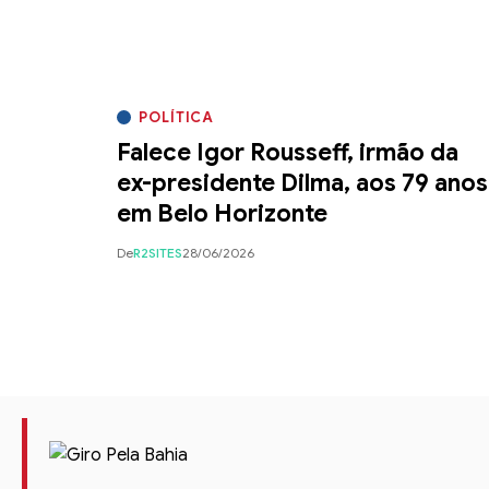
POLÍTICA
Falece Igor Rousseff, irmão da
ex-presidente Dilma, aos 79 anos
em Belo Horizonte
De
R2SITES
28/06/2026