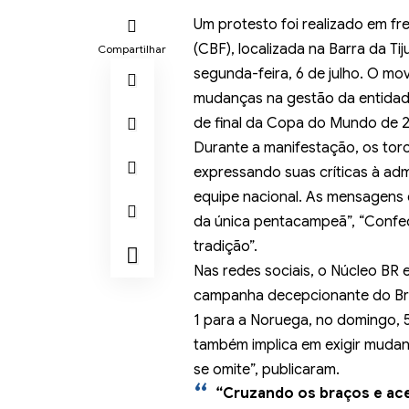
Um protesto foi realizado em fr
(CBF), localizada na Barra da Ti
Compartilhar
segunda-feira, 6 de julho. O m
mudanças na gestão da entidade 
de final da Copa do Mundo de 
Durante a manifestação, os torc
expressando suas críticas à a
equipe nacional. As mensagens 
da única pentacampeã”, “Confed
tradição”.
Nas redes sociais, o Núcleo BR 
campanha decepcionante do Bras
1 para a Noruega, no domingo, 5
também implica em exigir muda
se omite”, publicaram.
“Cruzando os braços e ace