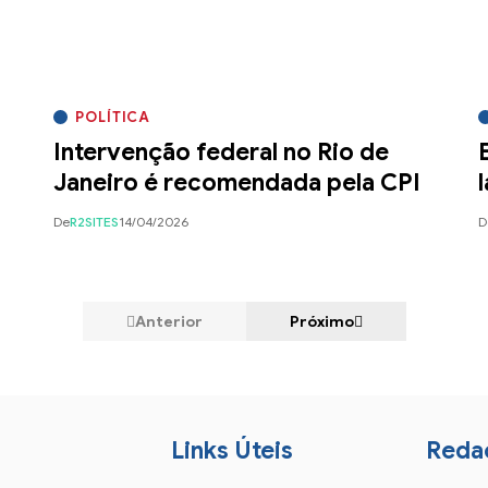
POLÍTICA
Intervenção federal no Rio de
Janeiro é recomendada pela CPI
De
R2SITES
14/04/2026
D
Anterior
Próximo
Links Úteis
Reda