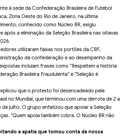
ente à sede da Confederação Brasileira de Futebol
juca, Zona Oeste do Rio de Janeiro, na última
ovimento, conhecido como Núcleo BR, exigiu
após a eliminação da Seleção Brasileira nas oitavas
2026.
edores utilizaram faixas nos portões da CBF,
dministração da confederação e ao desempenho da
expostas incluíam frases como “Respeitem a história
eração Brasileira Fraudulenta” e “Seleção é
explicou que o protesto foi desencadeado pela
il no Mundial, que terminou com uma derrota de 2 a
 de julho. O grupo enfatizou que apoiar a Seleção
nças. “Quem apoia também cobra. O Núcleo BR não
itando a apatia que tomou conta da nossa