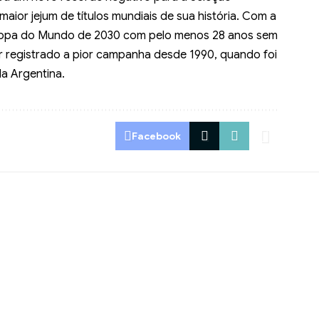
 maior jejum de títulos mundiais de sua história. Com a
à Copa do Mundo de 2030 com pelo menos 28 anos sem
er registrado a pior campanha desde 1990, quando foi
la Argentina.
Facebook