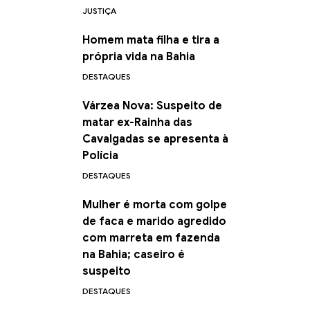
JUSTIÇA
Homem mata filha e tira a
própria vida na Bahia
DESTAQUES
Várzea Nova: Suspeito de
matar ex-Rainha das
Cavalgadas se apresenta à
Polícia
DESTAQUES
Mulher é morta com golpe
de faca e marido agredido
com marreta em fazenda
na Bahia; caseiro é
suspeito
DESTAQUES