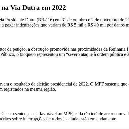
 na Via Dutra em 2022
ia Presidente Dutra (BR-116) em 31 de outubro e 2 de novembro de 2022
 a pagar indenizações que variam de R$ 5 mil a R$ 40 mil por danos mo
tor da petição, a obstrução promovida nas proximidades da Refinaria
o Público, o bloqueio representou um “severo ataque à ordem pública e
avam o resultado da eleição presidencial de 2022. O MPF sustenta que
m registrados na mesma região.
 Caso a sentença seja favorável ao MPF, cada réu terá de arcar com val
quéritos sobre interrupções de rodovias ainda estão em andamento.