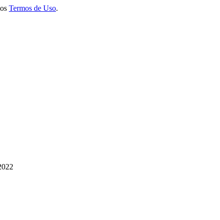
 os
Termos de Uso
.
2022