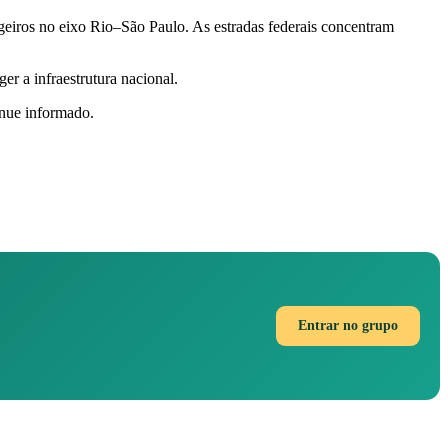
geiros no eixo Rio–São Paulo. As estradas federais concentram
er a infraestrutura nacional.
nue informado.
Entrar no grupo