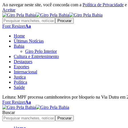
Ao navegar neste site, você concorda com a
Política de Privacidade
e
Aceitar
Font Resizer
Aa
Home
Últimas Notícias
Bahia
Giro Pelo Interior
Cultura e Entretenimento
Destaques
Esportes
Internacional
Justiça
Política
Saúde
Leitura:
MPF processa caminhoneiros por bloqueio na Via Dutra em 
Font Resizer
Aa
Buscar