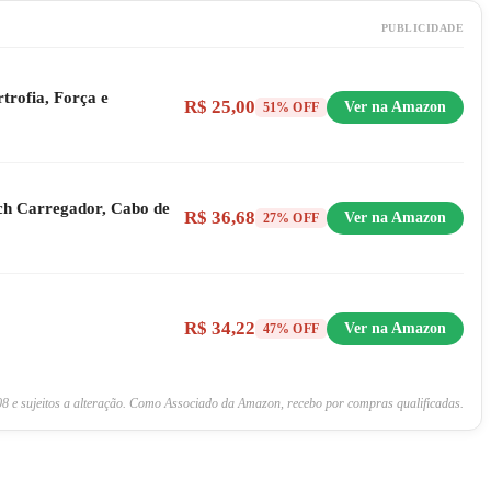
PUBLICIDADE
trofia, Força e
R$ 25,00
Ver na Amazon
51% OFF
tch Carregador, Cabo de
R$ 36,68
Ver na Amazon
27% OFF
R$ 34,22
Ver na Amazon
47% OFF
8 e sujeitos a alteração. Como Associado da Amazon, recebo por compras qualificadas.