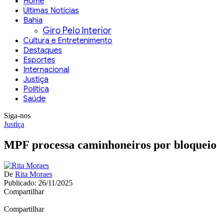
Home
Últimas Notícias
Bahia
Giro Pelo Interior
Cultura e Entretenimento
Destaques
Esportes
Internacional
Justiça
Política
Saúde
Siga-nos
Justiça
MPF processa caminhoneiros por bloqueio
De
Rita Moraes
Publicado: 26/11/2025
Compartilhar
Compartilhar