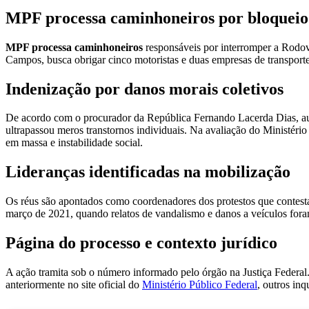
MPF processa caminhoneiros por bloqueio
MPF processa caminhoneiros
responsáveis por interromper a Rodov
Campos, busca obrigar cinco motoristas e duas empresas de transporte
Indenização por danos morais coletivos
De acordo com o procurador da República Fernando Lacerda Dias, au
ultrapassou meros transtornos individuais. Na avaliação do Ministéri
em massa e instabilidade social.
Lideranças identificadas na mobilização
Os réus são apontados como coordenadores dos protestos que contest
março de 2021, quando relatos de vandalismo e danos a veículos fora
Página do processo e contexto jurídico
A ação tramita sob o número informado pelo órgão na Justiça Federal.
anteriormente no site oficial do
Ministério Público Federal
, outros in