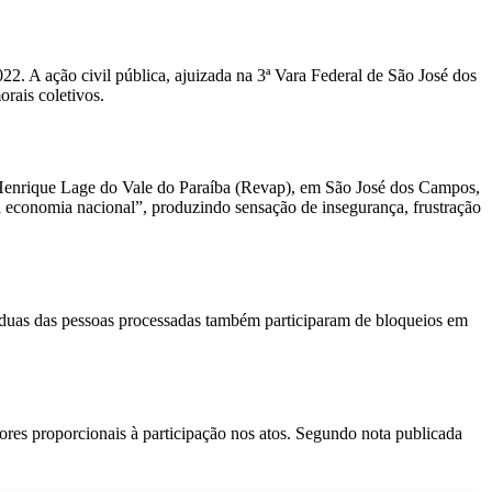
. A ação civil pública, ajuizada na 3ª Vara Federal de São José dos
rais coletivos.
 Henrique Lage do Vale do Paraíba (Revap), em São José dos Campos,
 à economia nacional”, produzindo sensação de insegurança, frustração
 duas das pessoas processadas também participaram de bloqueios em
ores proporcionais à participação nos atos. Segundo nota publicada