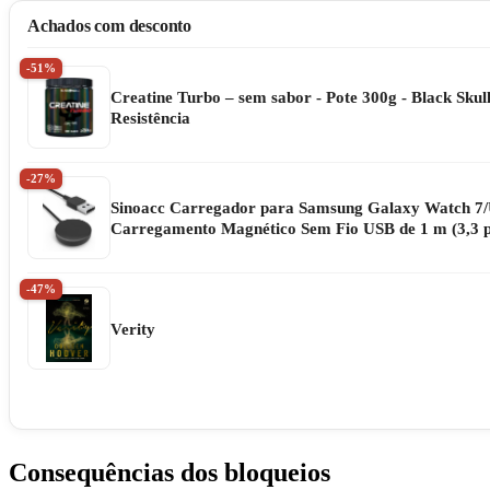
Achados com desconto
-51%
Creatine Turbo – sem sabor - Pote 300g - Black Sku
Resistência
-27%
Sinoacc Carregador para Samsung Galaxy Watch 7/Ult
Carregamento Magnético Sem Fio USB de 1 m (3,3 p
-47%
Verity
Consequências dos bloqueios