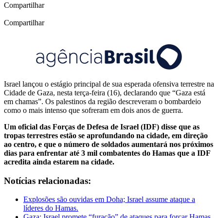
Compartilhar
Compartilhar
Israel lançou o estágio principal de sua esperada ofensiva terrestre na
Cidade de Gaza, nesta terça-feira (16), declarando que “Gaza está
em chamas”. Os palestinos da região descreveram o bombardeio
como o mais intenso que sofreram em dois anos de guerra.
Um oficial das Forças de Defesa de Israel (IDF) disse que as
tropas terrestres estão se aprofundando na cidade, em direção
ao centro, e que o número de soldados aumentará nos próximos
dias para enfrentar até 3 mil combatentes do Hamas que a IDF
acredita ainda estarem na cidade.
Notícias relacionadas:
Explosões são ouvidas em Doha; Israel assume ataque a
líderes do Hamas.
Gaza: Israel promete “furacão” de ataques para forçar Hamas