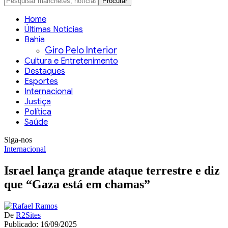
Home
Últimas Notícias
Bahia
Giro Pelo Interior
Cultura e Entretenimento
Destaques
Esportes
Internacional
Justiça
Política
Saúde
Siga-nos
Internacional
Israel lança grande ataque terrestre e diz
que “Gaza está em chamas”
De
R2Sites
Publicado: 16/09/2025