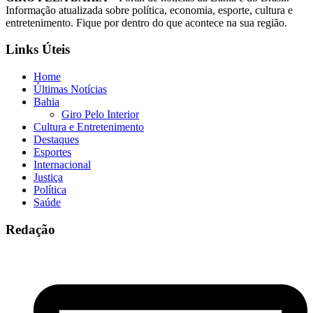
Informação atualizada sobre política, economia, esporte, cultura e
entretenimento. Fique por dentro do que acontece na sua região.
Links Úteis
Home
Últimas Notícias
Bahia
Giro Pelo Interior
Cultura e Entretenimento
Destaques
Esportes
Internacional
Justiça
Política
Saúde
Redação