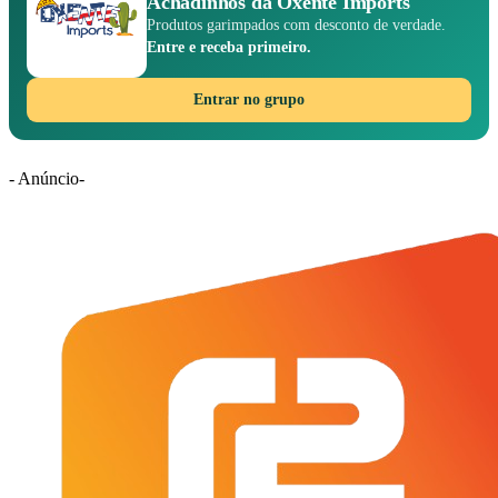
Achadinhos da Oxente Imports
Produtos garimpados com desconto de verdade.
Entre e receba primeiro.
Entrar no grupo
- Anúncio-