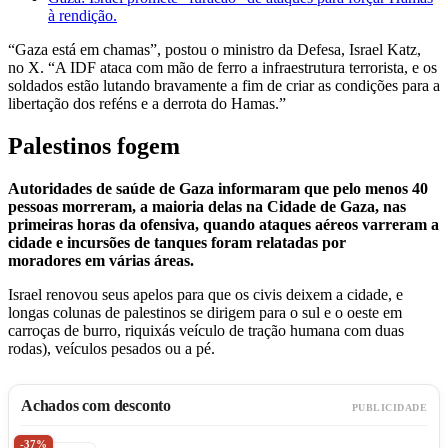
à rendição.
“Gaza está em chamas”, postou o ministro da Defesa, Israel Katz,
no X. “A IDF ataca com mão de ferro a infraestrutura terrorista, e os
soldados estão lutando bravamente a fim de criar as condições para a
libertação dos reféns e a derrota do Hamas.”
Palestinos fogem
Autoridades de saúde de Gaza informaram que pelo menos 40
pessoas morreram, a maioria delas na Cidade de Gaza, nas
primeiras horas da ofensiva, quando ataques aéreos varreram a
cidade e incursões de tanques foram relatadas por
moradores em várias áreas.
Israel renovou seus apelos para que os civis deixem a cidade, e
longas colunas de palestinos se dirigem para o sul e o oeste em
carroças de burro, riquixás veículo de tração humana com duas
rodas), veículos pesados ou a pé.
Achados com desconto
PUBLICIDADE
-37%