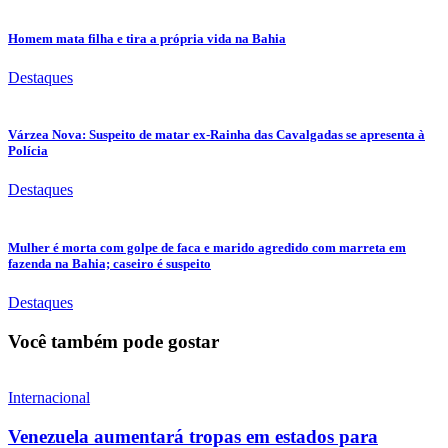
Homem mata filha e tira a própria vida na Bahia
Destaques
Várzea Nova: Suspeito de matar ex-Rainha das Cavalgadas se apresenta à
Polícia
Destaques
Mulher é morta com golpe de faca e marido agredido com marreta em
fazenda na Bahia; caseiro é suspeito
Destaques
Você também pode gostar
Internacional
Venezuela aumentará tropas em estados para