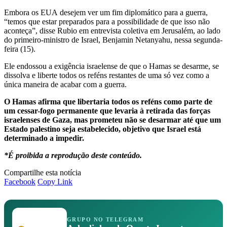
Embora os EUA desejem ver um fim diplomático para a guerra,
“temos que estar preparados para a possibilidade de que isso não
aconteça”, disse Rubio em entrevista coletiva em Jerusalém, ao lado
do primeiro-ministro de Israel, Benjamin Netanyahu, nessa segunda-
feira (15).
Ele endossou a exigência israelense de que o Hamas se desarme, se
dissolva e liberte todos os reféns restantes de uma só vez como a
única maneira de acabar com a guerra.
O Hamas afirma que libertaria todos os reféns como parte de
um cessar-fogo permanente que levaria à retirada das forças
israelenses de Gaza, mas prometeu não se desarmar até que um
Estado palestino seja estabelecido, objetivo que Israel está
determinado a impedir.
*É proibida a reprodução deste conteúdo.
Compartilhe esta notícia
Facebook
Copy Link
GRUPO NO TELEGRAM