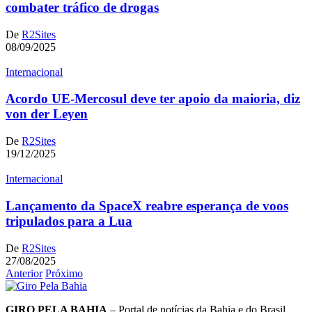
combater tráfico de drogas
De
R2Sites
08/09/2025
Internacional
Acordo UE-Mercosul deve ter apoio da maioria, diz
von der Leyen
De
R2Sites
19/12/2025
Internacional
Lançamento da SpaceX reabre esperança de voos
tripulados para a Lua
De
R2Sites
27/08/2025
Anterior
Próximo
GIRO PELA BAHIA
– Portal de notícias da Bahia e do Brasil.