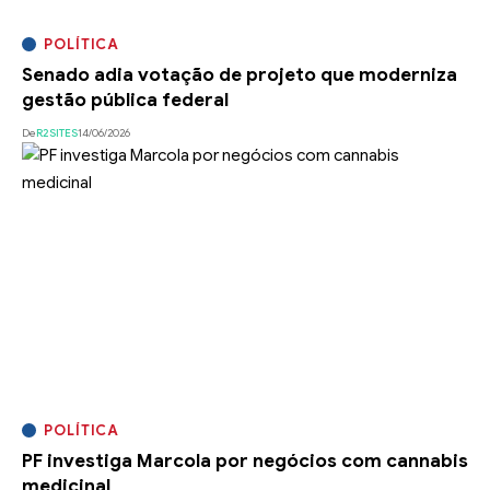
POLÍTICA
Senado adia votação de projeto que moderniza
gestão pública federal
De
R2SITES
14/06/2026
POLÍTICA
PF investiga Marcola por negócios com cannabis
medicinal