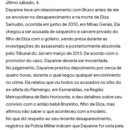
último sábado, 4.
Dayanne teve um relacionamento com Bruno antes de ele
se envolver no desaparecimento e na morte de Eliza
Samudio, ocorrida em junho de 2010, em Minas Gerais. Ela
chegou a ser acusada de sequestro e cárcere privado do
filho de Eliza com o goleiro, sendo presa durante as
investigações do assassinato e posteriormente absolvida
pelo Tribunal do Júri em março de 2013. De acordo com o
promotor do caso, Dayanne deveria ser inocentada.
No julgamento, Dayanne prestou depoimento por cerca de
quatro horas, durante o qual negou qualquer envolvimento
no crime. Ela relatou que viu todos os acusados no sítio do
ex-atleta do Flamengo, em Esmeraldas, na Região
Metropolitana de Belo Horizonte, e deu detalhes sobre seu
convívio com o então bebê Bruninho, filho de Eliza, mas
afirmou não saber o que aconteceu com a modelo.
No que diz respeito ao seu recente desaparecimento,
registros da Polícia Militar indicam que Dayanne foi vista pela