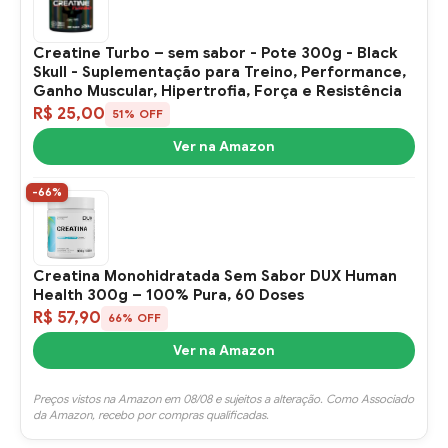
Creatine Turbo – sem sabor - Pote 300g - Black
Skull - Suplementação para Treino, Performance,
Ganho Muscular, Hipertrofia, Força e Resistência
R$ 25,00
51% OFF
Ver na Amazon
-66%
Creatina Monohidratada Sem Sabor DUX Human
Health 300g – 100% Pura, 60 Doses
R$ 57,90
66% OFF
Ver na Amazon
Preços vistos na Amazon em 08/08 e sujeitos a alteração. Como Associado
da Amazon, recebo por compras qualificadas.