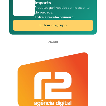
Imports
Produtos garimpados com desconto
de verdade.
Entre e receba primeiro.
Entrar no grupo
- Anúncio-