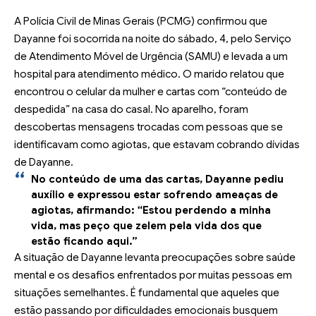
A Polícia Civil de Minas Gerais (PCMG) confirmou que
Dayanne foi socorrida na noite do sábado, 4, pelo Serviço
de Atendimento Móvel de Urgência (SAMU) e levada a um
hospital para atendimento médico. O marido relatou que
encontrou o celular da mulher e cartas com “conteúdo de
despedida” na casa do casal. No aparelho, foram
descobertas mensagens trocadas com pessoas que se
identificavam como agiotas, que estavam cobrando dívidas
de Dayanne.
No conteúdo de uma das cartas, Dayanne pediu
auxílio e expressou estar sofrendo ameaças de
agiotas, afirmando: “Estou perdendo a minha
vida, mas peço que zelem pela vida dos que
estão ficando aqui.”
A situação de Dayanne levanta preocupações sobre saúde
mental e os desafios enfrentados por muitas pessoas em
situações semelhantes. É fundamental que aqueles que
estão passando por dificuldades emocionais busquem