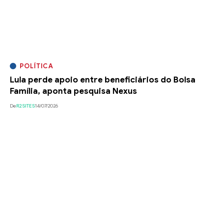
POLÍTICA
Lula perde apoio entre beneficiários do Bolsa
Família, aponta pesquisa Nexus
De
R2SITES
14/07/2026