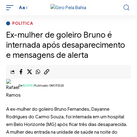
Aa
POLÍTICA
Ex-mulher de goleiro Bruno é
internada após desaparecimento
e mensagens de alerta
De
R2SITES
Publicado: 08/07/2026
A ex-mulher do goleiro Bruno Fernandes, Dayanne
Rodrigues do Carmo Souza, foi internada em um hospital
em Belo Horizonte (MG) após ficar três dias desaparecida.
A mulher deu entrada na unidade de saúde na noite do