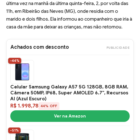
última vez na manhã da última quinta-feira, 2, por volta das
11h, em Ribeirão das Neves (MG), onde residia com o
marido e dois filhos. Ela informou ao companheiro que iria à
casa da mãe para deixar as crianças, mas não retornou.
Achados com desconto
PUBLICIDADE
-44%
Celular Samsung Galaxy A57 5G 128GB, 8GB RAM,
Câmera 50MP, IP68, Super AMOLED 6.7", Recursos
AI (Azul Escuro)
R$ 1.998,78
44% OFF
Ver na Amazon
-51%