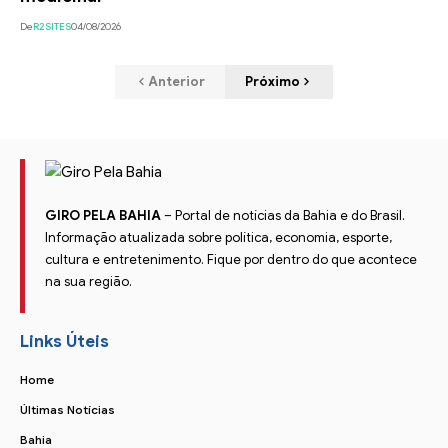
De
R2SITES
04/08/2026
Anterior
Próximo
GIRO PELA BAHIA
– Portal de notícias da Bahia e do Brasil.
Informação atualizada sobre política, economia, esporte,
cultura e entretenimento. Fique por dentro do que acontece
na sua região.
Links Úteis
Home
Últimas Notícias
Bahia