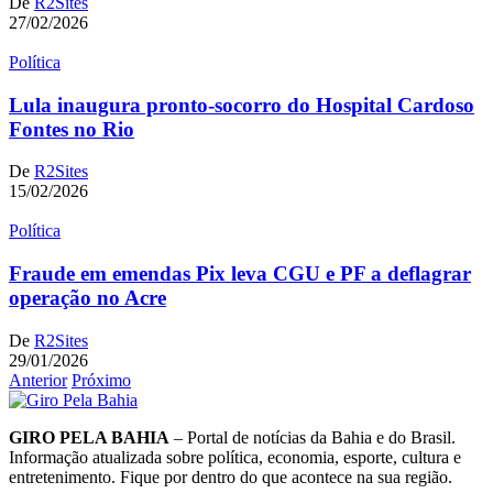
De
R2Sites
27/02/2026
Política
Lula inaugura pronto-socorro do Hospital Cardoso
Fontes no Rio
De
R2Sites
15/02/2026
Política
Fraude em emendas Pix leva CGU e PF a deflagrar
operação no Acre
De
R2Sites
29/01/2026
Anterior
Próximo
GIRO PELA BAHIA
– Portal de notícias da Bahia e do Brasil.
Informação atualizada sobre política, economia, esporte, cultura e
entretenimento. Fique por dentro do que acontece na sua região.