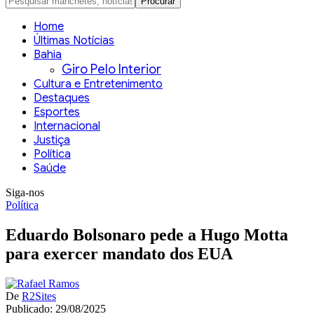
Home
Últimas Notícias
Bahia
Giro Pelo Interior
Cultura e Entretenimento
Destaques
Esportes
Internacional
Justiça
Política
Saúde
Siga-nos
Política
Eduardo Bolsonaro pede a Hugo Motta
para exercer mandato dos EUA
De
R2Sites
Publicado: 29/08/2025