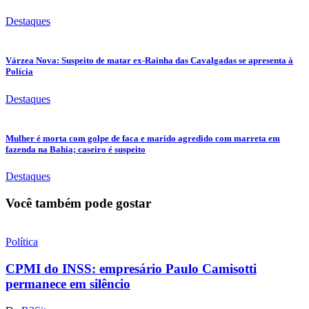
Destaques
Várzea Nova: Suspeito de matar ex-Rainha das Cavalgadas se apresenta à
Polícia
Destaques
Mulher é morta com golpe de faca e marido agredido com marreta em
fazenda na Bahia; caseiro é suspeito
Destaques
Você também pode gostar
Política
CPMI do INSS: empresário Paulo Camisotti
permanece em silêncio