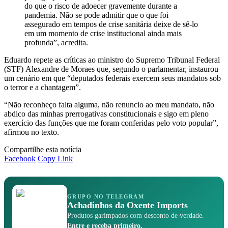
do que o risco de adoecer gravemente durante a
pandemia. Não se pode admitir que o que foi
assegurado em tempos de crise sanitária deixe de sê-lo
em um momento de crise institucional ainda mais
profunda”, acredita.
Eduardo repete as críticas ao ministro do Supremo Tribunal Federal
(STF) Alexandre de Moraes que, segundo o parlamentar, instaurou
um cenário em que “deputados federais exercem seus mandatos sob
o terror e a chantagem”.
“Não reconheço falta alguma, não renuncio ao meu mandato, não
abdico das minhas prerrogativas constitucionais e sigo em pleno
exercício das funções que me foram conferidas pelo voto popular”,
afirmou no texto.
Compartilhe esta notícia
Facebook
Copy Link
GRUPO NO TELEGRAM
Achadinhos da Oxente Imports
Produtos garimpados com desconto de verdade.
Entre e receba primeiro.