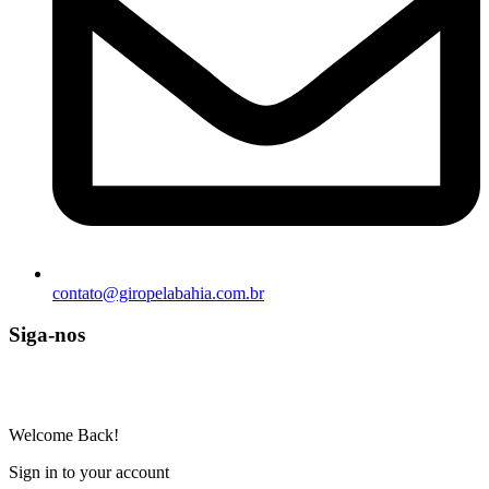
contato@giropelabahia.com.br
Siga-nos
© Copyright 2025 | Todos os Direitos Reservados – Feito com ❤
por
R2 Sites
Welcome Back!
Sign in to your account