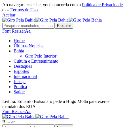
Ao navegar neste site, você concorda com a
Política de Privacidade
e os
Termos de Uso
.
Aceitar
Font Resizer
Aa
Home
Últimas Notícias
Bahia
Giro Pelo Interior
Cultura e Entretenimento
Destaques
Esportes
Internacional
Justiça
Política
Saúde
Leitura:
Eduardo Bolsonaro pede a Hugo Motta para exercer
mandato dos EUA
Font Resizer
Aa
Buscar