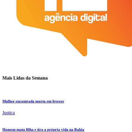
Mais Lidas da Semana
Mulher encontrada morta em freezer
Justiça
Homem mata filha e tira a própria vida na Bahia