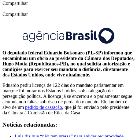
Compartilhar
Compartilhar
O deputado federal Eduardo Bolsonaro (PL-SP) informou que
encaminhou um ofício ao presidente da Câmara dos Deputados,
Hugo Motta (Republicanos-PB), no qual solicita autorização e
condições para exercer seu mandato a distância, diretamente
dos Estados Unidos, onde vive atualmente.
Eduardo pediu licença de 122 dias do mandato parlamentar em
março e foi morar nos Estados Unidos, sob a alegação de
perseguição política. A licença já se encerrou e o parlamentar segue
acumulando faltas, sob risco de perda do mandato. Ele também é
alvo de um
pedido de cassação
, que já foi enviado pelo presidente
da Câmara à Comissão de Ética da Casa.
Notícias relacionadas:
Lula diz que “não tem pressa” para aplicar reciprocidade