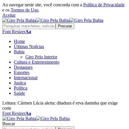
Ao navegar neste site, você concorda com a
Política de Privacidade
e os
Termos de Uso
.
Aceitar
Font Resizer
Aa
Home
Últimas Notícias
Bahia
Giro Pelo Interior
Cultura e Entretenimento
Destaques
Esportes
Internacional
Justiça
Política
Saúde
Leitura:
Cármen Lúcia alerta: ditadura é erva daninha que exige
corte
Font Resizer
Aa
Buscar