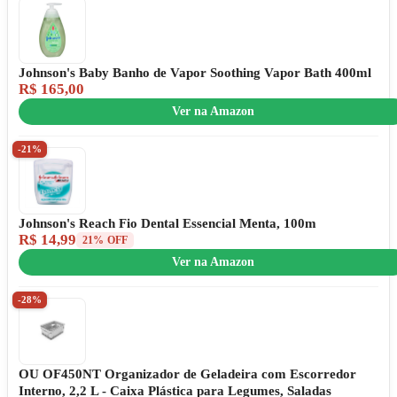
Johnson's Baby Banho de Vapor Soothing Vapor Bath 400ml
R$ 165,00
Ver na Amazon
-21%
Johnson's Reach Fio Dental Essencial Menta, 100m
R$ 14,99
21% OFF
Ver na Amazon
-28%
OU OF450NT Organizador de Geladeira com Escorredor
Interno, 2,2 L - Caixa Plástica para Legumes, Saladas