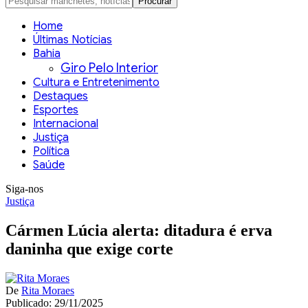
Home
Últimas Notícias
Bahia
Giro Pelo Interior
Cultura e Entretenimento
Destaques
Esportes
Internacional
Justiça
Política
Saúde
Siga-nos
Justiça
Cármen Lúcia alerta: ditadura é erva
daninha que exige corte
De
Rita Moraes
Publicado: 29/11/2025