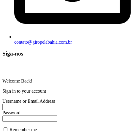
contato@giropelabahia.com.br
Siga-nos
© Copyright 2025 | Todos os Direitos Reservados – Feito com ❤
por
R2 Sites
Welcome Back!
Sign in to your account
Username or Email Address
Password
Remember me