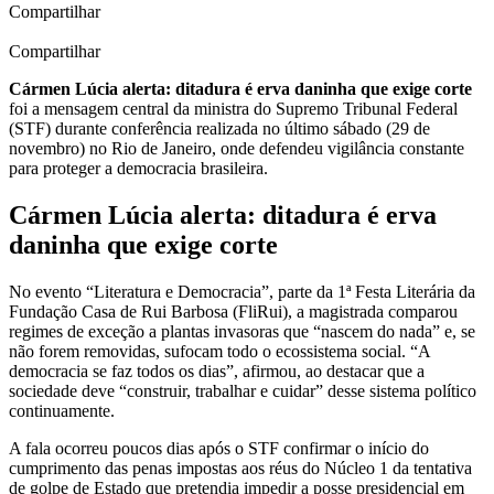
Compartilhar
Compartilhar
Cármen Lúcia alerta: ditadura é erva daninha que exige corte
foi a mensagem central da ministra do Supremo Tribunal Federal
(STF) durante conferência realizada no último sábado (29 de
novembro) no Rio de Janeiro, onde defendeu vigilância constante
para proteger a democracia brasileira.
Cármen Lúcia alerta: ditadura é erva
daninha que exige corte
No evento “Literatura e Democracia”, parte da 1ª Festa Literária da
Fundação Casa de Rui Barbosa (FliRui), a magistrada comparou
regimes de exceção a plantas invasoras que “nascem do nada” e, se
não forem removidas, sufocam todo o ecossistema social. “A
democracia se faz todos os dias”, afirmou, ao destacar que a
sociedade deve “construir, trabalhar e cuidar” desse sistema político
continuamente.
A fala ocorreu poucos dias após o STF confirmar o início do
cumprimento das penas impostas aos réus do Núcleo 1 da tentativa
de golpe de Estado que pretendia impedir a posse presidencial em