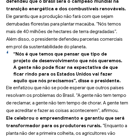
defendeu que o Brasil será o campeão mundial na
transição energética e dos combustíveis renováveis.
Ele garantiu que a produção não fará com que sejam
derrubadas florestas para plantar macaúba. “Nós temos
mais de 40 milhões de hectares de terra degradadas”.
Além disso, o presidente defendeu parcerias comerciais
em prol da sustentabilidade do planeta.
“Nós é que temos que pensar que tipo de
projeto de desenvolvimento que nós queremos.
A gente não pode ficar na expectativa de que
ficar rindo para os Estados Unidos vai fazer
aquilo que nós precisamos”, disse o presidente.
Ele enfatizou que não se pode esperar que outros países
resolvam os problemas do Brasil. “A gente não tem tempo
de reclamar, a gente não tem tempo de chorar. A gente tem
que acreditar e fazer as coisas acontecerem”, afirmou.
Ele celebrou o empreendimento e garantiu que será
transformador para os produtores rurais.
“Enquanto a
planta não der a primeira colheita, os agricultores vão