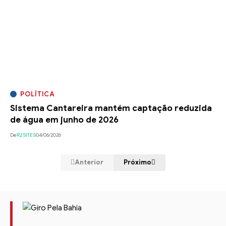
POLÍTICA
Sistema Cantareira mantém captação reduzida
de água em junho de 2026
De
R2SITES
04/06/2026
Anterior
Próximo