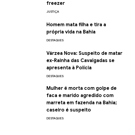
freezer
JUSTIÇA
Homem mata filha e tira a
própria vida na Bahia
DESTAQUES
Várzea Nova: Suspeito de matar
ex-Rainha das Cavalgadas se
apresenta à Polícia
DESTAQUES
Mulher é morta com golpe de
faca e marido agredido com
marreta em fazenda na Bahia;
caseiro é suspeito
DESTAQUES