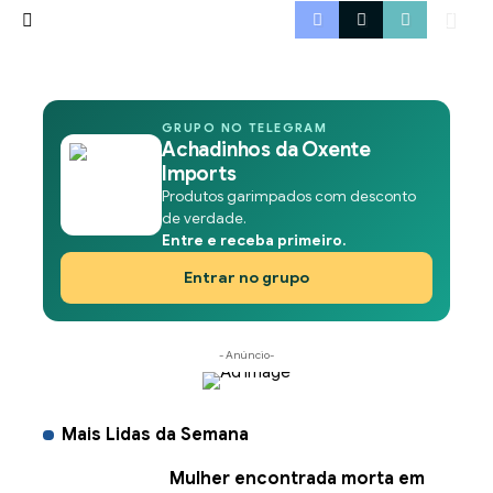
GRUPO NO TELEGRAM
Achadinhos da Oxente
Imports
Produtos garimpados com desconto
de verdade.
Entre e receba primeiro.
Entrar no grupo
- Anúncio-
Mais Lidas da Semana
Mulher encontrada morta em