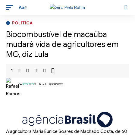
Aa
POLÍTICA
Biocombustível de macaúba
mudará vida de agricultores em
MG, diz Lula
De
R2SITES
Publicado: 29/08/2025
A agricultora Maria Eunice Soares de Machado Costa, de 60