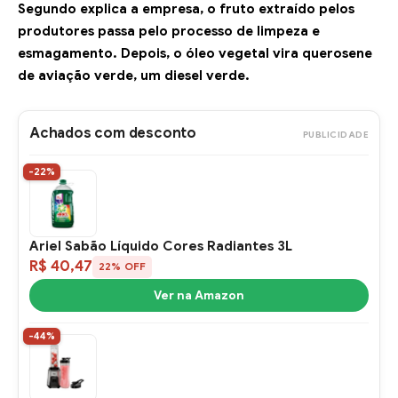
Segundo explica a empresa, o fruto extraído pelos
produtores passa pelo processo de limpeza e
esmagamento. Depois, o óleo vegetal vira querosene
de aviação verde, um diesel verde.
Achados com desconto
PUBLICIDADE
-22%
Ariel Sabão Líquido Cores Radiantes 3L
R$ 40,47
22% OFF
Ver na Amazon
-44%