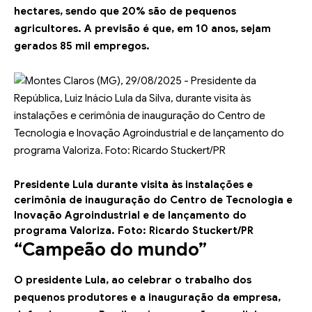
hectares, sendo que 20% são de pequenos
agricultores. A previsão é que, em 10 anos, sejam
gerados 85 mil empregos.
Presidente Lula durante visita às instalações e
cerimônia de inauguração do Centro de Tecnologia e
Inovação Agroindustrial e de lançamento do
programa Valoriza.
Foto: Ricardo Stuckert/PR
“Campeão do mundo”
O presidente Lula, ao celebrar o trabalho dos
pequenos produtores e a inauguração da empresa,