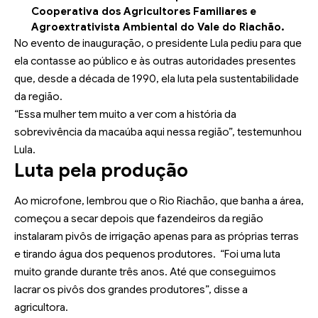
Cooperativa dos Agricultores Familiares e
Agroextrativista Ambiental do Vale do Riachão.
No evento de inauguração, o presidente Lula pediu para que
ela contasse ao público e às outras autoridades presentes
que, desde a década de 1990, ela luta pela sustentabilidade
da região.
“Essa mulher tem muito a ver com a história da
sobrevivência da macaúba aqui nessa região”, testemunhou
Lula.
Luta pela produção
Ao microfone, lembrou que o Rio Riachão, que banha a área,
começou a secar depois que fazendeiros da região
instalaram pivôs de irrigação apenas para as próprias terras
e tirando água dos pequenos produtores. “Foi uma luta
muito grande durante três anos. Até que conseguimos
lacrar os pivôs dos grandes produtores”, disse a
agricultora.