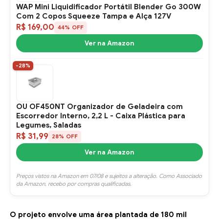
WAP Mini Liquidificador Portátil Blender Go 300W
Com 2 Copos Squeeze Tampa e Alça 127V
R$ 169,00
44% OFF
Ver na Amazon
-28%
OU OF450NT Organizador de Geladeira com
Escorredor Interno, 2,2 L - Caixa Plástica para
Legumes, Saladas
R$ 31,99
28% OFF
Ver na Amazon
Preços vistos na Amazon em 07/08 e sujeitos a alteração. Como Associado
da Amazon, recebo por compras qualificadas.
O projeto envolve uma área plantada de 180 mil