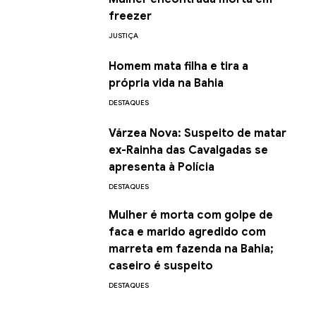
freezer
JUSTIÇA
Homem mata filha e tira a
própria vida na Bahia
DESTAQUES
Várzea Nova: Suspeito de matar
ex-Rainha das Cavalgadas se
apresenta à Polícia
DESTAQUES
Mulher é morta com golpe de
faca e marido agredido com
marreta em fazenda na Bahia;
caseiro é suspeito
DESTAQUES