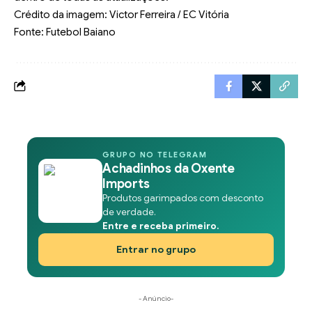
Crédito da imagem: Victor Ferreira / EC Vitória
Fonte: Futebol Baiano
GRUPO NO TELEGRAM
Achadinhos da Oxente
Imports
Produtos garimpados com desconto
de verdade.
Entre e receba primeiro.
Entrar no grupo
- Anúncio-