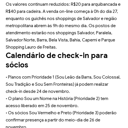
Os valores continuam reduzidos: R$20 para arquibancada e
R$40 para cadeira. A venda on-line começa à 0h do dia 27,
enquanto os guichês nos shoppings de Salvador e região
metropolitana abrem às 9h do mesmo dia. Os postos de
atendimento estarão nos shoppings Salvador, Paralela,
Salvador Norte, Barra, Bela Vista, Bahia, Capemi e Parque
Shopping Lauro de Freitas.
Calendário de check-in para
sócios
• Planos com Prioridade 1 (Sou Leão da Barra, Sou Colossal,
Sou Tradição e Sou Sem Fronteiras) já podem realizar
check-in desde 24 de novembro.
• O plano Sou um Nome na História (Prioridade 2) tem
acesso liberado em 25 de novembro.
• Os sócios Sou Vermelho e Preto (Prioridade 3) poderão
confirmar presença a partir do meio-dia de 26 de
novembro.