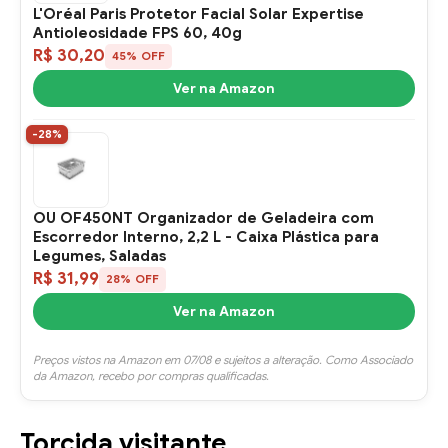
L'Oréal Paris Protetor Facial Solar Expertise
Antioleosidade FPS 60, 40g
R$ 30,20
45% OFF
Ver na Amazon
-28%
OU OF450NT Organizador de Geladeira com
Escorredor Interno, 2,2 L - Caixa Plástica para
Legumes, Saladas
R$ 31,99
28% OFF
Ver na Amazon
Preços vistos na Amazon em 07/08 e sujeitos a alteração. Como Associado
da Amazon, recebo por compras qualificadas.
Torcida visitante