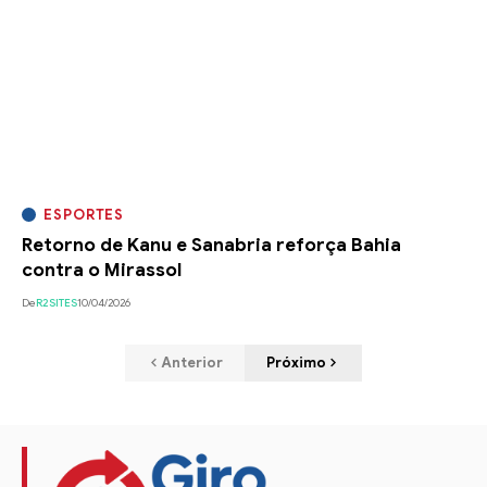
ESPORTES
Retorno de Kanu e Sanabria reforça Bahia
contra o Mirassol
De
R2SITES
10/04/2026
Anterior
Próximo