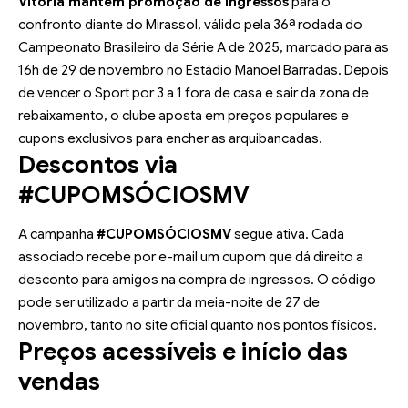
Vitória mantém promoção de ingressos
para o
confronto diante do Mirassol, válido pela 36ª rodada do
Campeonato Brasileiro da Série A de 2025, marcado para as
16h de 29 de novembro no Estádio Manoel Barradas. Depois
de vencer o Sport por 3 a 1 fora de casa e sair da zona de
rebaixamento, o clube aposta em preços populares e
cupons exclusivos para encher as arquibancadas.
Descontos via
#CUPOMSÓCIOSMV
A campanha
#CUPOMSÓCIOSMV
segue ativa. Cada
associado recebe por e-mail um cupom que dá direito a
desconto para amigos na compra de ingressos. O código
pode ser utilizado a partir da meia-noite de 27 de
novembro, tanto no site oficial quanto nos pontos físicos.
Preços acessíveis e início das
vendas