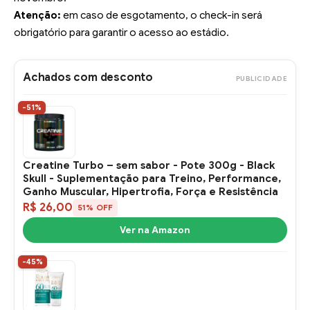
Atenção:
em caso de esgotamento, o check-in será
obrigatório para garantir o acesso ao estádio.
Achados com desconto
PUBLICIDADE
-51%
Creatine Turbo – sem sabor - Pote 300g - Black
Skull - Suplementação para Treino, Performance,
Ganho Muscular, Hipertrofia, Força e Resistência
R$ 26,00
51% OFF
Ver na Amazon
-45%