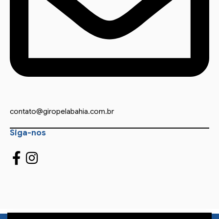
contato@giropelabahia.com.br
Siga-nos