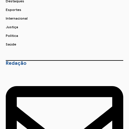
Destaques
Esportes
Internacional
Justiça
Política
Saúde
Redação