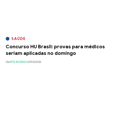
SAÚDE
Concurso HU Brasil: provas para médicos
seriam aplicadas no domingo
De
RITA MORAES
27/03/2026