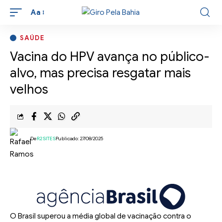
Aa
SAÚDE
Vacina do HPV avança no público-
alvo, mas precisa resgatar mais
velhos
De
R2SITES
Publicado: 27/08/2025
O Brasil superou a média global de vacinação contra o