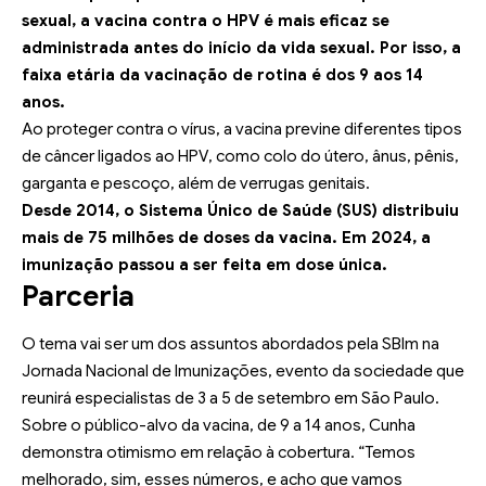
sexual, a vacina contra o HPV é mais eficaz se
administrada antes do início da vida sexual. Por isso, a
faixa etária da vacinação de rotina é dos 9 aos 14
anos.
Ao proteger contra o vírus, a vacina previne diferentes tipos
de câncer ligados ao HPV, como colo do útero, ânus, pênis,
garganta e pescoço, além de verrugas genitais.
Desde 2014, o Sistema Único de Saúde (SUS) distribuiu
mais de 75 milhões de doses da vacina. Em 2024, a
imunização passou a ser feita em dose única.
Parceria
O tema vai ser um dos assuntos abordados pela SBIm na
Jornada Nacional de Imunizações, evento da sociedade que
reunirá especialistas de 3 a 5 de setembro em São Paulo.
Sobre o público-alvo da vacina, de 9 a 14 anos, Cunha
demonstra otimismo em relação à cobertura. “Temos
melhorado, sim, esses números, e acho que vamos