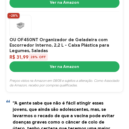
Ver na Amazon
-28%
OU OF450NT Organizador de Geladeira com
Escorredor Interno, 2,2 L - Caixa Plástica para
Legumes, Saladas
R$ 31,99
28% OFF
Ver na Amazon
Preços vistos na Amazon em 08/08 e sujeitos a alteração. Como Associado
da Amazon, recebo por compras qualificadas.
“A gente sabe que não é fácil atingir esses
jovens, que ainda são adolescentes, mas, se
levarmos o recado de que a vacina pode evitar
doenças graves como o câncer de colo de
útero, tenho certeza que teremos uma maior