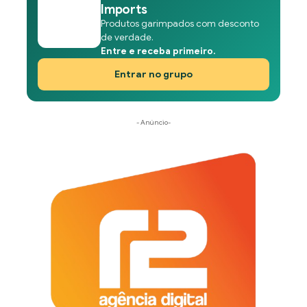
Imports
Produtos garimpados com desconto
de verdade.
Entre e receba primeiro.
Entrar no grupo
- Anúncio-