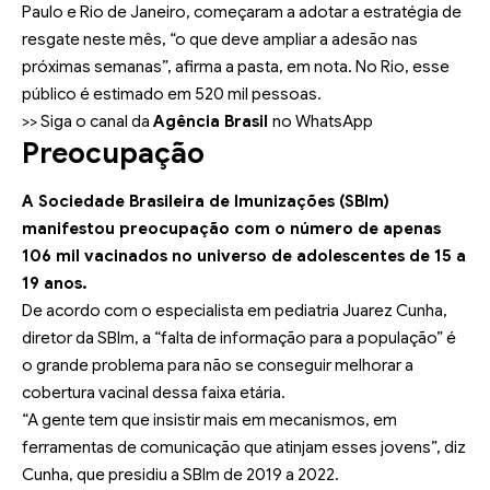
Paulo e Rio de Janeiro, começaram a adotar a estratégia de
resgate neste mês, “o que deve ampliar a adesão nas
próximas semanas”, afirma a pasta, em nota.
No Rio, esse
público é estimado em 520 mil pessoas
.
>> Siga o canal da
Agência Brasil
no WhatsApp
Preocupação
A Sociedade Brasileira de Imunizações (SBIm)
manifestou preocupação com o número de apenas
106 mil vacinados no universo de adolescentes de 15 a
19 anos.
De acordo com o especialista em pediatria Juarez Cunha,
diretor da SBIm, a “falta de informação para a população” é
o grande problema para não se conseguir melhorar a
cobertura vacinal dessa faixa etária.
“A gente tem que insistir mais em mecanismos, em
ferramentas de comunicação que atinjam esses jovens”, diz
Cunha, que presidiu a SBIm de 2019 a 2022.