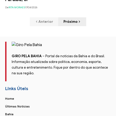
De
RITA MORAES
17/04/2026
Anterior
Próximo
GIRO PELA BAHIA
– Portal de notícias da Bahia e do Brasil.
Informação atualizada sobre política, economia, esporte,
cultura e entretenimento. Fique por dentro do que acontece
na sua região.
Links Úteis
Home
Últimas Notícias
Bahia