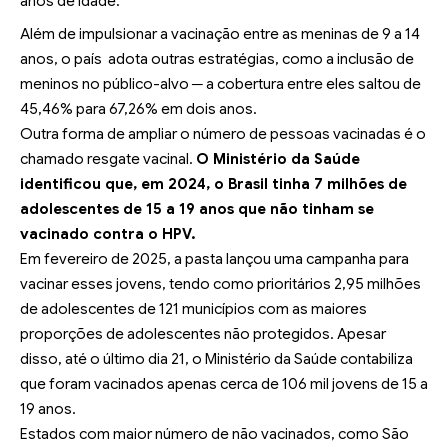
anos de idade.
Além de impulsionar a vacinação entre as meninas de 9 a 14
anos, o país adota outras estratégias, como a inclusão de
meninos no público-alvo ─ a cobertura entre eles saltou de
45,46% para 67,26% em dois anos.
Outra forma de ampliar o número de pessoas vacinadas é o
chamado resgate vacinal.
O Ministério da Saúde
identificou que, em 2024, o Brasil tinha 7 milhões de
adolescentes de 15 a 19 anos que não tinham se
vacinado contra o HPV.
Em fevereiro de 2025, a pasta lançou uma campanha para
vacinar esses jovens
, tendo como prioritários 2,95 milhões
de adolescentes de 121 municípios com as maiores
proporções de adolescentes não protegidos. Apesar
disso, até o último dia 21, o Ministério da Saúde contabiliza
que foram vacinados apenas cerca de 106 mil jovens de 15 a
19 anos.
Estados com maior número de não vacinados, como São