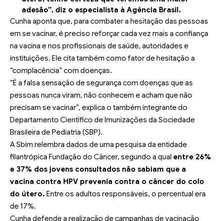
adesão”, diz o especialista à
Agência Brasil
.
Cunha aponta que, para combater a hesitação das pessoas
em se vacinar, é preciso reforçar cada vez mais a confiança
na vacina e nos profissionais de saúde, autoridades e
instituições. Ele cita também como fator de hesitação a
“complacência” com doenças.
“É a falsa sensação de segurança com doenças que as
pessoas nunca viram, não conhecem e acham que não
precisam se vacinar”, explica o também integrante do
Departamento Científico de Imunizações da Sociedade
Brasileira de Pediatria (SBP).
A Sbim relembra dados de uma pesquisa da entidade
filantrópica Fundação do Câncer, segundo a qual
entre 26%
e 37% dos jovens consultados não sabiam que a
vacina contra HPV prevenia contra o câncer do colo
do útero
.
Entre os adultos responsáveis, o percentual era
de 17%.
Cunha defende a realização de campanhas de vacinação