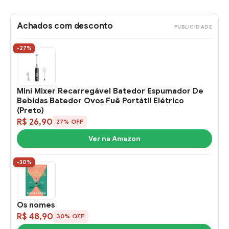
Achados com desconto
PUBLICIDADE
-27%
Mini Mixer Recarregável Batedor Espumador De
Bebidas Batedor Ovos Fuê Portátil Elétrico
(Preto)
R$ 26,90
27% OFF
Ver na Amazon
-30%
Os nomes
R$ 48,90
30% OFF