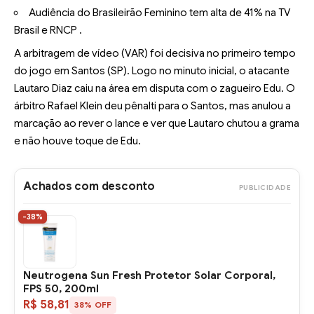
Audiência do Brasileirão Feminino tem alta de 41% na TV
Brasil e RNCP .
A arbitragem de vídeo (VAR) foi decisiva no primeiro tempo
do jogo em Santos (SP). Logo no minuto inicial, o atacante
Lautaro Diaz caiu na área em disputa com o zagueiro Edu. O
árbitro Rafael Klein deu pênalti para o Santos, mas anulou a
marcação ao rever o lance e ver que Lautaro chutou a grama
e não houve toque de Edu.
Achados com desconto
PUBLICIDADE
-38%
Neutrogena Sun Fresh Protetor Solar Corporal,
FPS 50, 200ml
R$ 58,81
38% OFF