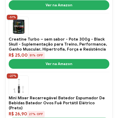
Ver na Amazon
-51%
Creatine Turbo – sem sabor - Pote 300g - Black
Skull - Suplementação para Treino, Performance,
Ganho Muscular, Hipertrofia, Força e Resistência
R$ 25,00
51% OFF
Ver na Amazon
-27%
Mini Mixer Recarregável Batedor Espumador De
Bebidas Batedor Ovos Fuê Portátil Elétrico
(Preto)
R$ 26,90
27% OFF