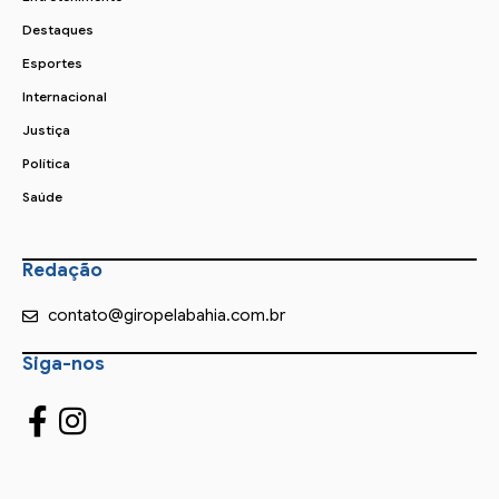
Destaques
Esportes
Internacional
Justiça
Política
Saúde
Redação
contato@giropelabahia.com.br
Siga-nos