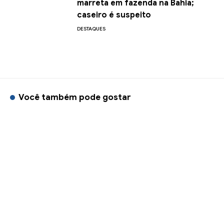
marreta em fazenda na Bahia;
caseiro é suspeito
DESTAQUES
Você também pode gostar