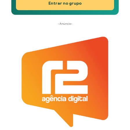
Entrar no grupo
- Anúncio-