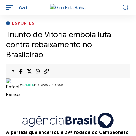
Aa
ESPORTES
Triunfo do Vitória embola luta
contra rebaixamento no
Brasileirão
De
R2SITES
Publicado: 21/10/2025
A partida que encerrou a 29ª rodada do Campeonato