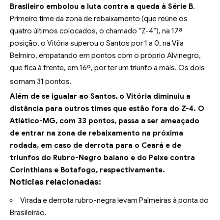
Brasileiro embolou a luta contra a queda à Série B
.
Primeiro time da zona de rebaixamento (que reúne os
quatro últimos colocados, o chamado “Z-4”), na 17ª
posição, o Vitória superou o Santos por 1 a 0, na Vila
Belmiro, empatando em pontos com o próprio Alvinegro,
que fica à frente, em 16º, por ter um triunfo a mais. Os dois
somam 31 pontos.
Além de se igualar ao Santos, o Vitória diminuiu a
distância para outros times que estão fora do Z-4. O
Atlético-MG, com 33 pontos, passa a ser ameaçado
de entrar na zona de rebaixamento na próxima
rodada, em caso de derrota para o Ceará e de
triunfos do Rubro-Negro baiano e do Peixe contra
Corinthians e Botafogo, respectivamente.
Notícias relacionadas:
Virada e derrota rubro-negra levam Palmeiras à ponta do
Brasileirão.