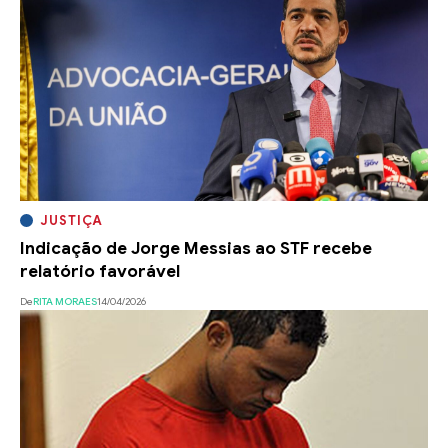
JUSTIÇA
Indicação de Jorge Messias ao STF recebe
relatório favorável
De
RITA MORAES
14/04/2026