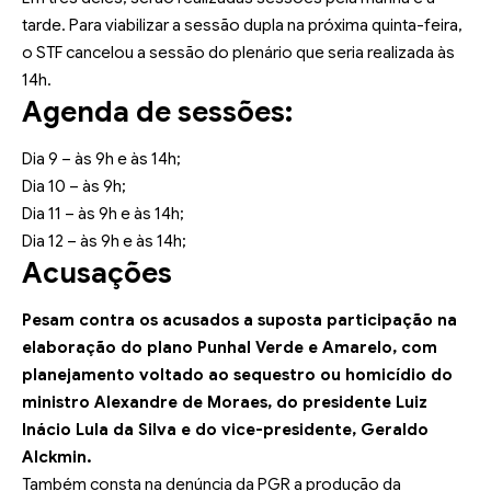
tarde. Para viabilizar a sessão dupla na próxima quinta-feira,
o STF cancelou a sessão do plenário que seria realizada às
14h.
Agenda de sessões:
Dia 9 – às 9h e às 14h;
Dia 10 – às 9h;
Dia 11 – às 9h e às 14h;
Dia 12 – às 9h e às 14h;
Acusações
Pesam contra os acusados a suposta participação na
elaboração do plano Punhal Verde e Amarelo, com
planejamento voltado ao sequestro ou homicídio do
ministro Alexandre de Moraes, do presidente Luiz
Inácio Lula da Silva e do vice-presidente, Geraldo
Alckmin.
Também consta na denúncia da PGR a produção da