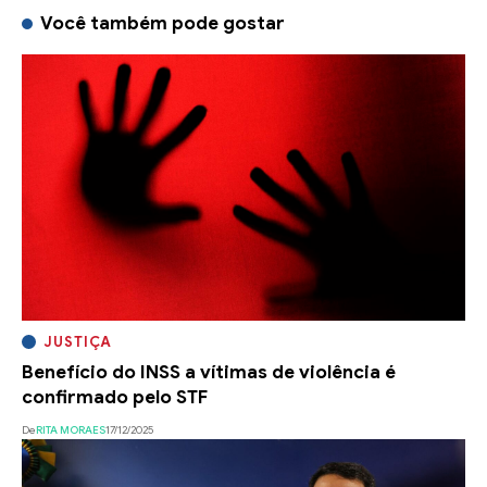
Você também pode gostar
JUSTIÇA
Benefício do INSS a vítimas de violência é
confirmado pelo STF
De
RITA MORAES
17/12/2025