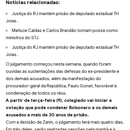
Notícias relacionadas:
Justiça do RJ mantém prisão de deputado estadual TH
Joias .
Marluce Caldas e Carlos Brandão tomam posse como
ministros do STJ.
Justiça do RJ mantém prisão de deputado estadual TH
Joias .
O julgamento começou nesta semana, quando foram
ouvidas as sustentações das defesas do ex-presidente e
dos demais acusados, além da manifestação do
procurador-geral da República, Paulo Gonet, favorável à
condenação de todos os réus.
A partir de terça-feira (9), colegiado vai iniciar a
votação que pode condenar Bolsonaro e os demais
acusados a mais de 30 anos de prisão.
Com a decisão de Zanin, o julgamento terá mais quatro dias.
Em três deles, serão realizadas sessões pela manhã e à