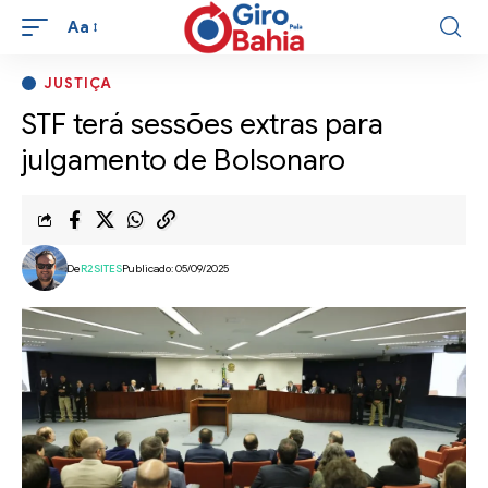
Aa
JUSTIÇA
STF terá sessões extras para
julgamento de Bolsonaro
De
R2SITES
Publicado: 05/09/2025