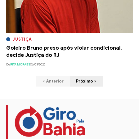
JUSTIÇA
Goleiro Bruno preso após violar condicional,
decide Justiça do RJ
De
RITA MORAES
06/03/2026
Anterior
Próximo