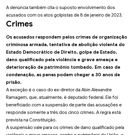
A denúncia também cita o suposto envolvimento dos
acusados com os atos golpistas de 8 de janeiro de 2023.
Crimes
Os acusados respondem pelos crimes de organização
criminosa armada, tentativa de abolição violenta do
Estado Democrático de Direito, golpe de Estado,
dano qualificado pela violência e grave ameaça e
deterioração de patrimônio tombado. Em caso de
condenação, as penas podem chegar a 30 anos de
prisão.
A exceção é o caso do ex-diretor da Abin Alexandre
Ramagem, que, atualmente, é deputado federal. Ele foi
beneficiado com a suspensão de parte das acusações e
responde somente a três dos cinco crimes. A regra está
prevista na Constituição.
A suspensão vale para os crimes de dano qualificado pela
violência e grave ameaça, contra o patrimônio da União, e