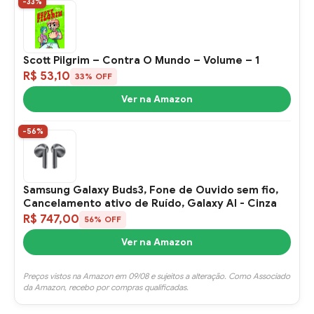
-33%
Scott Pilgrim – Contra O Mundo – Volume – 1
R$ 53,10
33% OFF
Ver na Amazon
-56%
Samsung Galaxy Buds3, Fone de Ouvido sem fio,
Cancelamento ativo de Ruído, Galaxy AI - Cinza
R$ 747,00
56% OFF
Ver na Amazon
Preços vistos na Amazon em 09/08 e sujeitos a alteração. Como Associado
da Amazon, recebo por compras qualificadas.