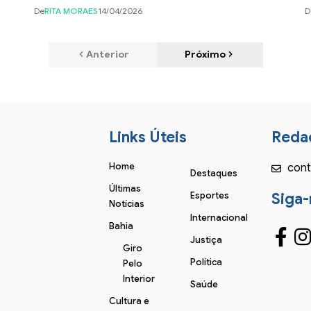
De
RITA MORAES
14/04/2026
D
Anterior
Próximo
Links Úteis
Reda
Home
cont
Destaques
Últimas
Esportes
Siga-
Notícias
Internacional
Bahia
Justiça
Giro
Política
Pelo
Interior
Saúde
Cultura e