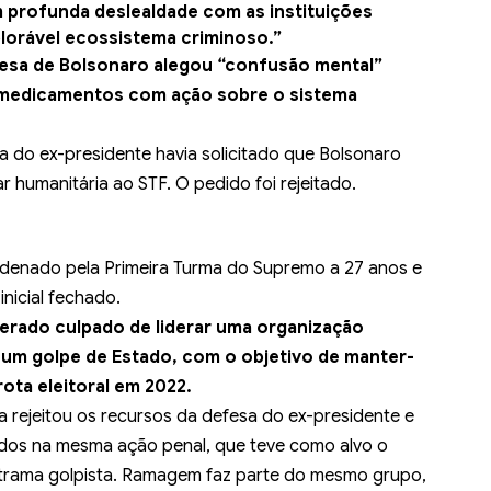
 profunda deslealdade com as instituições
lorável ecossistema criminoso.”
esa de Bolsonaro alegou “confusão mental”
 medicamentos com ação sobre o sistema
sa do ex-presidente havia solicitado que Bolsonaro
r humanitária ao STF. O pedido foi rejeitado.
denado pela Primeira Turma do Supremo a 27 anos e
nicial fechado.
iderado culpado de liderar uma organização
 um golpe de Estado, com o objetivo de manter-
ota eleitoral em 2022.
 rejeitou os recursos da defesa do ex-presidente e
dos na mesma ação penal, que teve como alvo o
da trama golpista. Ramagem faz parte do mesmo grupo,