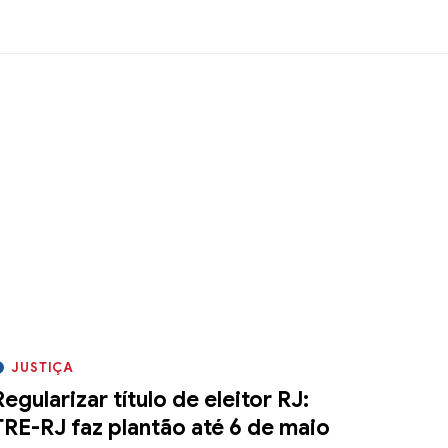
JUSTIÇA
Regularizar título de eleitor RJ:
TRE-RJ faz plantão até 6 de maio