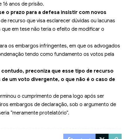
 16 anos de prisão.
se o prazo para a defesa insistir com novos
 de recurso que visa esclarecer dúvidas ou lacunas
que em tese não teria o efeito de modificar o
para os embargos infringentes, em que os advogados
condenação tendo como fundamento os votos pela
 contudo, preconiza que esse tipo de recurso
 de um voto divergente, o que não é o caso de
erminou o cumprimento de pena logo após ser
eiros embargos de declaração, sob o argumento de
seria “meramente protelatório”.