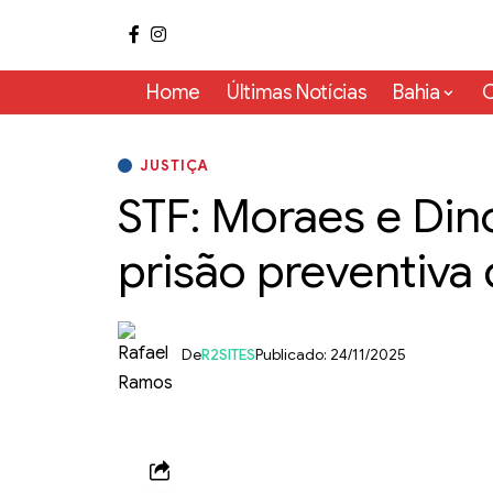
Home
Últimas Notícias
Bahia
C
JUSTIÇA
STF: Moraes e Di
prisão preventiva
De
R2SITES
Publicado: 24/11/2025