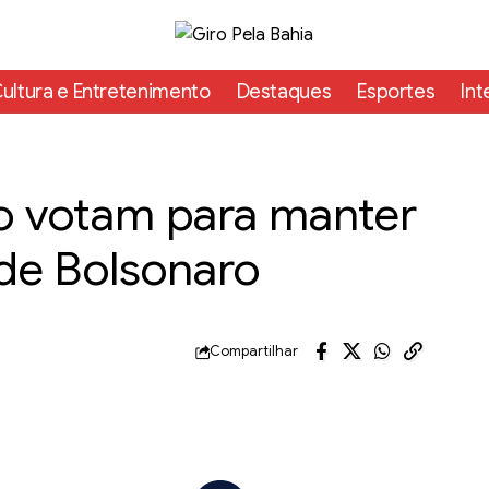
ultura e Entretenimento
Destaques
Esportes
Int
no votam para manter
 de Bolsonaro
Compartilhar