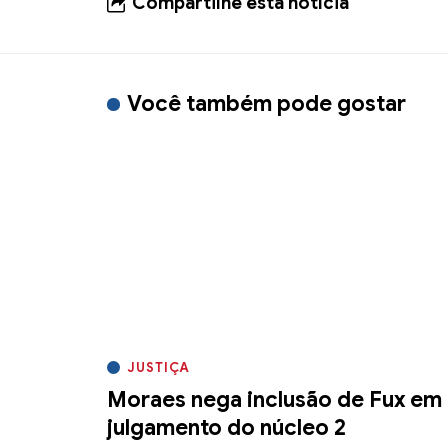
Compartilhe esta notícia
Você também pode gostar
JUSTIÇA
Moraes nega inclusão de Fux em
julgamento do núcleo 2