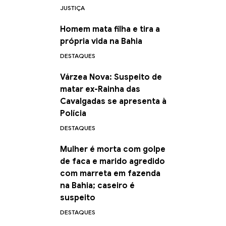
JUSTIÇA
Homem mata filha e tira a
própria vida na Bahia
DESTAQUES
Várzea Nova: Suspeito de
matar ex-Rainha das
Cavalgadas se apresenta à
Polícia
DESTAQUES
Mulher é morta com golpe
de faca e marido agredido
com marreta em fazenda
na Bahia; caseiro é
suspeito
DESTAQUES