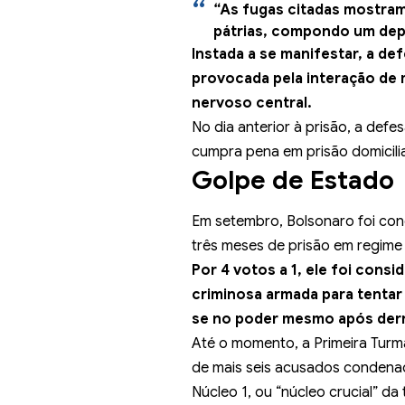
“As fugas citadas mostram
pátrias, compondo um dep
Instada a se manifestar, a
def
provocada pela interação de
nervoso central.
No dia anterior à prisão, a defe
cumpra pena em prisão domicilia
Golpe de Estado
Em setembro, Bolsonaro foi con
três meses de prisão em regime i
Por 4 votos a 1, ele foi cons
criminosa armada para tentar
se no poder mesmo após derr
Até o momento, a Primeira Turma
de mais seis acusados condena
Núcleo 1, ou “núcleo crucial” 