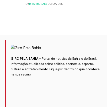
De
RITA MORAES
09/12/2025
GIRO PELA BAHIA
– Portal de notícias da Bahia e do Brasil.
Informação atualizada sobre política, economia, esporte,
cultura e entretenimento. Fique por dentro do que acontece
na sua região.