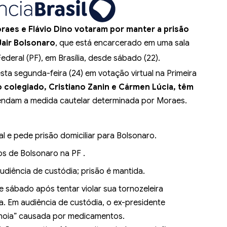
raes e Flávio Dino votaram por manter a prisão
Jair Bolsonaro
, que está encarcerado em uma sala
ederal (PF), em Brasília, desde sábado (22).
a segunda-feira (24) em votação virtual na Primeira
 colegiado, Cristiano Zanin e Cármen Lúcia, têm
endam a medida cautelar determinada por Moraes.
 e pede prisão domiciliar para Bolsonaro.
hos de Bolsonaro na PF .
udiência de custódia; prisão é mantida.
de sábado
após tentar violar sua tornozeleira
da. Em
audiência de custódia
, o ex-presidente
anoia” causada por medicamentos.