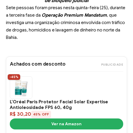
de bloqueio judicial
Sete pessoas foram presas nesta quinta-feira (25), durante
a terceira fase da
Operação Premium Mandatum
, que
investiga uma organização criminosa envolvida com tráfico
de drogas, homicídios e lavagem de dinheiro no norte da
Bahia.
Achados com desconto
PUBLICIDADE
-45%
L'Oréal Paris Protetor Facial Solar Expertise
Antioleosidade FPS 60, 40g
R$ 30,20
45% OFF
Ver na Amazon