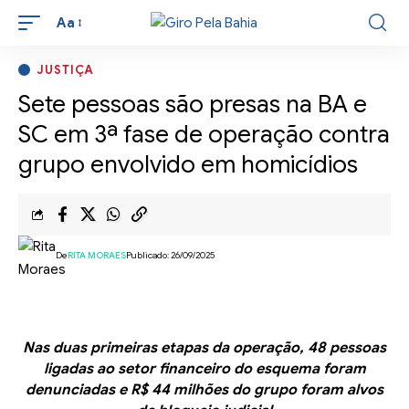
Aa
JUSTIÇA
Sete pessoas são presas na BA e
SC em 3ª fase de operação contra
grupo envolvido em homicídios
De
RITA MORAES
Publicado: 26/09/2025
Nas duas primeiras etapas da operação, 48 pessoas
ligadas ao setor financeiro do esquema foram
denunciadas e R$ 44 milhões do grupo foram alvos