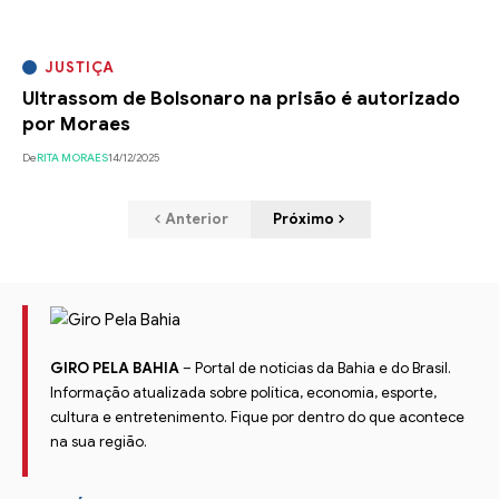
JUSTIÇA
Ultrassom de Bolsonaro na prisão é autorizado
por Moraes
De
RITA MORAES
14/12/2025
Anterior
Próximo
GIRO PELA BAHIA
– Portal de notícias da Bahia e do Brasil.
Informação atualizada sobre política, economia, esporte,
cultura e entretenimento. Fique por dentro do que acontece
na sua região.