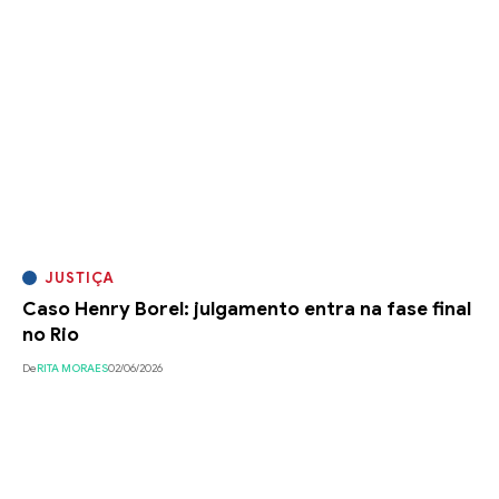
JUSTIÇA
Caso Henry Borel: julgamento entra na fase final
no Rio
De
RITA MORAES
02/06/2026