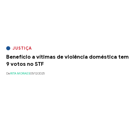
JUSTIÇA
Benefício a vítimas de violência doméstica tem
9 votos no STF
De
RITA MORAES
05/12/2025