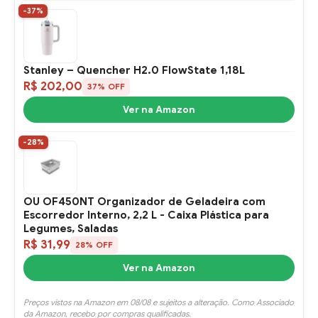
-37%
Stanley – Quencher H2.0 FlowState 1,18L
R$ 202,00
37% OFF
Ver na Amazon
-28%
OU OF450NT Organizador de Geladeira com
Escorredor Interno, 2,2 L - Caixa Plástica para
Legumes, Saladas
R$ 31,99
28% OFF
Ver na Amazon
Preços vistos na Amazon em 08/08 e sujeitos a alteração. Como Associado
da Amazon, recebo por compras qualificadas.