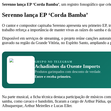
Serenno lança EP ‘Corda Bamba’
, um registro fonográfico que cel
Serenno lança EP ‘Corda Bamba’
O cantor e compositor capixaba Serenno apresenta seu primeiro EP, i
trabalho reforça a importância de manter vivas as raízes do samba e da
Disponível em serviços de streaming, o projeto reúne canções autora
gravado na região da Grande Vitória, no Espírito Santo, ampliando a p
GRUPO NO TELEGRAM
Achadinhos da Oxente Imports
Produtos garimpados com desconto de verdade.
Entre e receba primeiro.
Na parte musical, a ficha técnica destaca participação de músicos co
samba, como cavaco e bandolim, ficaram a cargo de Arthur Pádua, qu
Albuquerque, Arthur Meirelles e Lucas Eller.