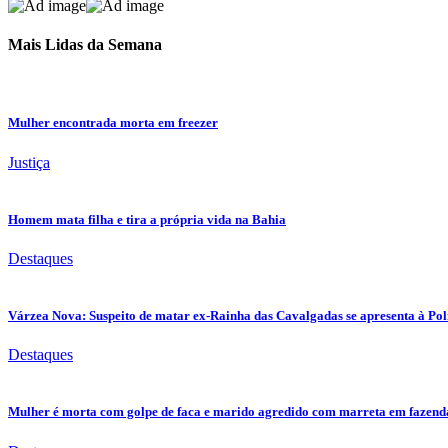
Mais Lidas da Semana
Mulher encontrada morta em freezer
Justiça
Homem mata filha e tira a própria vida na Bahia
Destaques
Várzea Nova: Suspeito de matar ex-Rainha das Cavalgadas se apresenta à Pol
Destaques
Mulher é morta com golpe de faca e marido agredido com marreta em fazenda 