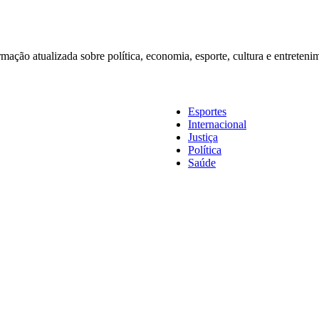
rmação atualizada sobre política, economia, esporte, cultura e entreten
Esportes
Internacional
Justiça
Política
Saúde