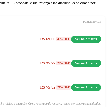
ltural. A proposta visual reforça esse discurso: capa criada por
.
PUBLICIDADE
R$ 69,00
Ver na Amazon
46% OFF
R$ 25,99
Ver na Amazon
25% OFF
R$ 75,82
Ver na Amazon
24% OFF
8 e sujeitos a alteração. Como Associado da Amazon, recebo por compras qualificadas.