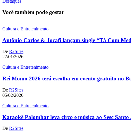
Destaques
Você também pode gostar
Cultura e Entretenimento
Antônio Carlos & Jocafi lançam single “Tá Com Me
De
R2Sites
27/01/2026
Cultura e Entretenimento
Rei Momo 2026 terá escolha em evento gratuito no Be
De
R2Sites
05/02/2026
Cultura e Entretenimento
Karaokê Palombar leva circo e música ao Sesc Sant
De
R2Sites