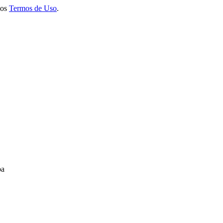
 os
Termos de Uso
.
ba