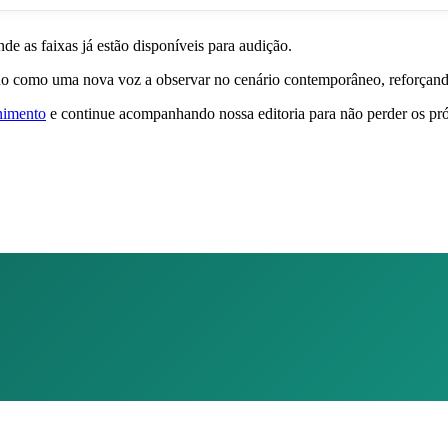
nde as faixas já estão disponíveis para audição.
o como uma nova voz a observar no cenário contemporâneo, reforçando 
nimento
e continue acompanhando nossa editoria para não perder os pr