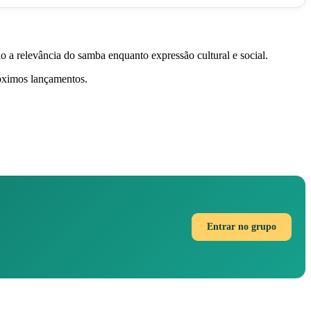
a relevância do samba enquanto expressão cultural e social.
óximos lançamentos.
Entrar no grupo