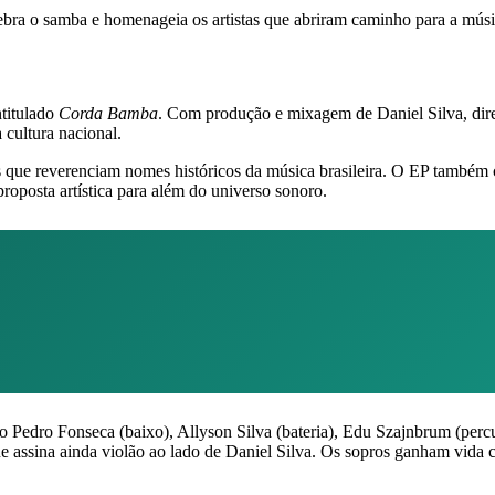
ebra o samba e homenageia os artistas que abriram caminho para a música
ntitulado
Corda Bamba
. Com produção e mixagem de Daniel Silva, dire
 cultura nacional.
is que reverenciam nomes históricos da música brasileira. O EP també
roposta artística para além do universo sonoro.
mo Pedro Fonseca (baixo), Allyson Silva (bateria), Edu Szajnbrum (per
e assina ainda violão ao lado de Daniel Silva. Os sopros ganham vida