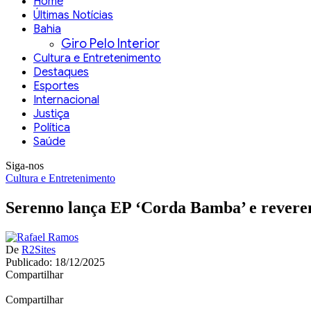
Home
Últimas Notícias
Bahia
Giro Pelo Interior
Cultura e Entretenimento
Destaques
Esportes
Internacional
Justiça
Política
Saúde
Siga-nos
Cultura e Entretenimento
Serenno lança EP ‘Corda Bamba’ e reveren
De
R2Sites
Publicado: 18/12/2025
Compartilhar
Compartilhar