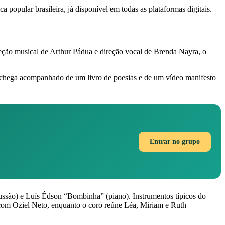
 popular brasileira, já disponível em todas as plataformas digitais.
ção musical de Arthur Pádua e direção vocal de Brenda Nayra, o
m chega acompanhado de um livro de poesias e de um vídeo manifesto
Entrar no grupo
cussão) e Luís Édson “Bombinha” (piano). Instrumentos típicos do
 com Oziel Neto, enquanto o coro reúne Léa, Miriam e Ruth