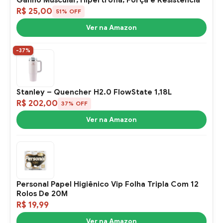
R$ 25,00
51% OFF
Ver na Amazon
-37%
Stanley – Quencher H2.0 FlowState 1,18L
R$ 202,00
37% OFF
Ver na Amazon
Personal Papel Higiênico Vip Folha Tripla Com 12
Rolos De 20M
R$ 19,99
Ver na Amazon