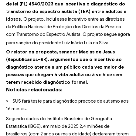
de lei (PL) 4540/2023 que incentiva o diagnóstico do
transtorno do espectro autista (TEA) entre adultos e
idosos.
O projeto, inclui esse incentivo entre as diretrizes
da Política Nacional de Proteção dos Direitos da Pessoa
com Transtorno do Espectro Autista. O projeto segue agora
para sanção do presidente Luiz Inácio Lula da Silva.
O relator da proposta, senador Mecias de Jesus
(Republicanos–RR), argumentou que o incentivo ao
diagnóstico atende a um público cada vez maior de
pessoas que chegam à vida adulta ou à velhice sem
terem recebido diagnóstico formal.
Notícias relacionadas:
SUS fará teste para diagnóstico precoce de autismo aos
16 meses.
Segundo dados do Instituto Brasileiro de Geografia
Estatística (IBGE), em maio de 2025 2,4 milhões de
brasileiros (com 2 anos ou mais de idade) declararam terem