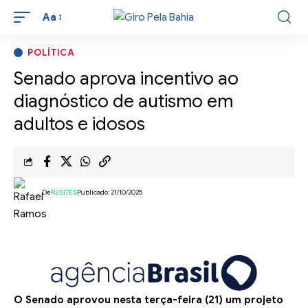
Aa
POLÍTICA
Senado aprova incentivo ao
diagnóstico de autismo em
adultos e idosos
De
R2SITES
Publicado: 21/10/2025
O Senado aprovou nesta terça-feira (21) um projeto