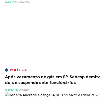
De
R2SITES
14/06/2026
POLÍTICA
Após vazamento de gás em SP, Sabesp demite
dois e suspende sete funcionários
De
R2SITES
16/06/2026