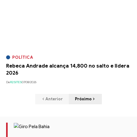
POLÍTICA
Rebeca Andrade alcança 14,800 no salto e lidera
2026
De
R2SITES
07/08/2026
Anterior
Próximo