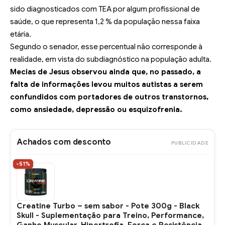
sido diagnosticados com TEA por algum profissional de
saúde, o que representa 1,2 % da população nessa faixa
etária.
Segundo o senador, esse percentual não corresponde à
realidade, em vista do subdiagnóstico na população adulta.
Mecias de Jesus observou ainda que, no passado, a
falta de informações levou muitos autistas a serem
confundidos com portadores de outros transtornos,
como ansiedade, depressão ou esquizofrenia.
Achados com desconto
PUBLICIDADE
-51%
Creatine Turbo – sem sabor - Pote 300g - Black
Skull - Suplementação para Treino, Performance,
Ganho Muscular, Hipertrofia, Força e Resistência