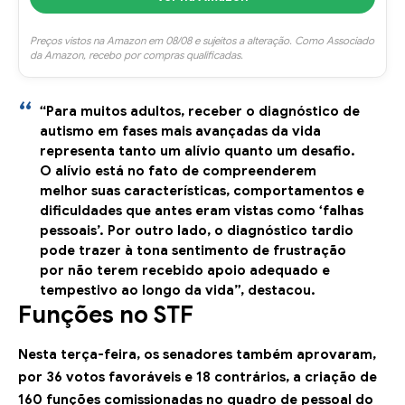
Preços vistos na Amazon em 08/08 e sujeitos a alteração. Como Associado
da Amazon, recebo por compras qualificadas.
“Para muitos adultos, receber o diagnóstico de
autismo em fases mais avançadas da vida
representa tanto um alívio quanto um desafio.
O alívio está no fato de compreenderem
melhor suas características, comportamentos e
dificuldades que antes eram vistas como ‘falhas
pessoais’. Por outro lado, o diagnóstico tardio
pode trazer à tona sentimento de frustração
por não terem recebido apoio adequado e
tempestivo ao longo da vida”, destacou.
Funções no STF
Nesta terça-feira, os senadores também aprovaram,
por 36 votos favoráveis e 18 contrários, a criação de
160 funções comissionadas no quadro de pessoal do