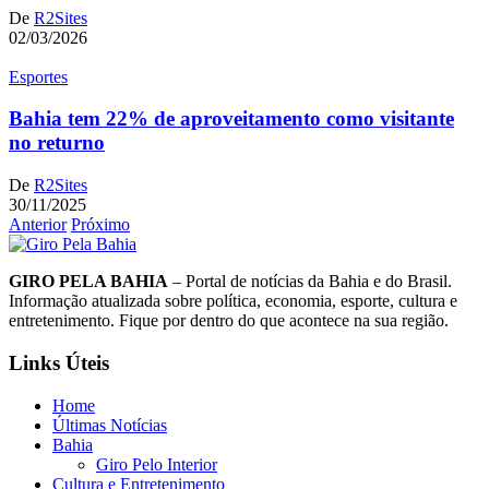
De
R2Sites
02/03/2026
Esportes
Bahia tem 22% de aproveitamento como visitante
no returno
De
R2Sites
30/11/2025
Anterior
Próximo
GIRO PELA BAHIA
– Portal de notícias da Bahia e do Brasil.
Informação atualizada sobre política, economia, esporte, cultura e
entretenimento. Fique por dentro do que acontece na sua região.
Links Úteis
Home
Últimas Notícias
Bahia
Giro Pelo Interior
Cultura e Entretenimento