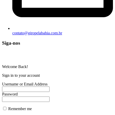
contato@giropelabahia.com.br
Siga-nos
© Copyright 2025 | Todos os Direitos Reservados – Feito com ❤
por
R2 Sites
Welcome Back!
Sign in to your account
Username or Email Address
Password
Remember me