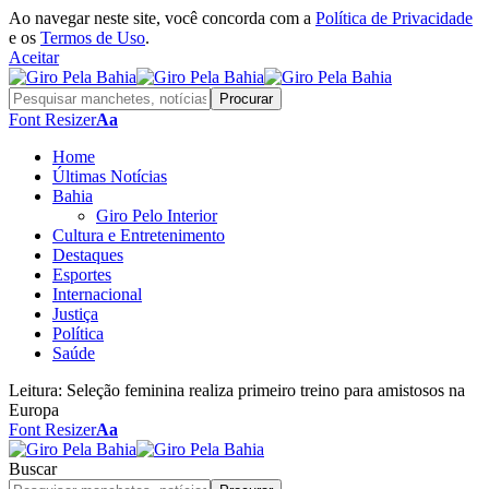
Ao navegar neste site, você concorda com a
Política de Privacidade
e os
Termos de Uso
.
Aceitar
Font Resizer
Aa
Home
Últimas Notícias
Bahia
Giro Pelo Interior
Cultura e Entretenimento
Destaques
Esportes
Internacional
Justiça
Política
Saúde
Leitura:
Seleção feminina realiza primeiro treino para amistosos na
Europa
Font Resizer
Aa
Buscar