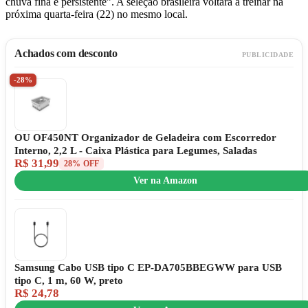
chuva fina e persistente”. A seleção brasileira voltará a treinar na
próxima quarta-feira (22) no mesmo local.
Achados com desconto
PUBLICIDADE
-28%
OU OF450NT Organizador de Geladeira com Escorredor
Interno, 2,2 L - Caixa Plástica para Legumes, Saladas
R$ 31,99
28% OFF
Ver na Amazon
Samsung Cabo USB tipo C EP-DA705BBEGWW para USB
tipo C, 1 m, 60 W, preto
R$ 24,78