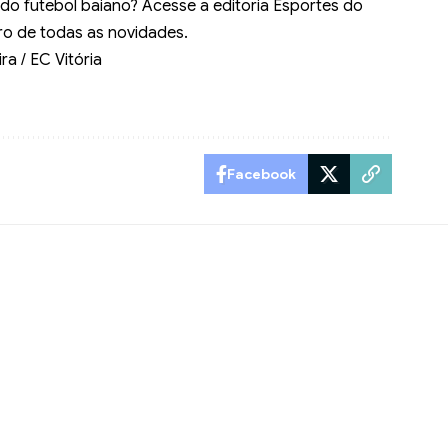
do futebol baiano? Acesse a editoria
Esportes do
ro de todas as novidades.
ra / EC Vitória
Facebook