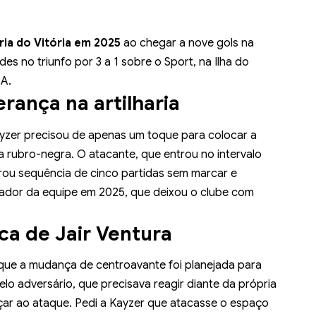
ria do Vitória em 2025
ao chegar a nove gols na
s no triunfo por 3 a 1 sobre o Sport, na Ilha do
 A.
erança na artilharia
ayzer precisou de apenas um toque para colocar a
ia rubro-negra. O atacante, que entrou no intervalo
rou sequência de cinco partidas sem marcar e
ador da equipe em 2025, que deixou o clube com
ca de Jair Ventura
 que a mudança de centroavante foi planejada para
lo adversário, que precisava reagir diante da própria
ançar ao ataque. Pedi a Kayzer que atacasse o espaço