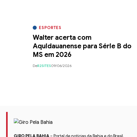
ESPORTES
Walter acerta com
Aquidauanense para Série B do
MS em 2026
De
R2SITES
09/06/2026
GIRO PELA BAHIA
– Portal de notícias da Bahia e do Brasil.