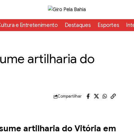
ultura e Entretenimento
Destaques
Esportes
Int
ume artilharia do
Compartilhar
ume artilharia do Vitória em