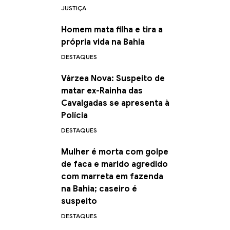
JUSTIÇA
Homem mata filha e tira a
própria vida na Bahia
DESTAQUES
Várzea Nova: Suspeito de
matar ex-Rainha das
Cavalgadas se apresenta à
Polícia
DESTAQUES
Mulher é morta com golpe
de faca e marido agredido
com marreta em fazenda
na Bahia; caseiro é
suspeito
DESTAQUES