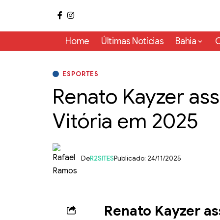
Home
Últimas Notícias
Bahia
C
ESPORTES
Renato Kayzer ass
Vitória em 2025
De
R2SITES
Publicado: 24/11/2025
Renato Kayzer ass