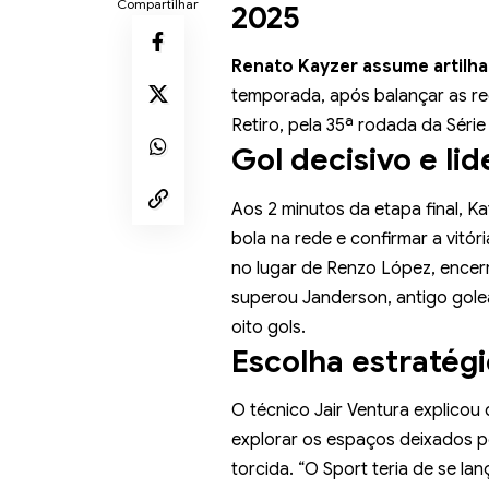
Compartilhar
2025
Renato Kayzer assume artilha
temporada, após balançar as rede
Retiro, pela 35ª rodada da Série
Gol decisivo e lid
Aos 2 minutos da etapa final, K
bola na rede e confirmar a vitór
no lugar de Renzo López, encer
superou Janderson, antigo gole
oito gols.
Escolha estratégi
O técnico Jair Ventura explicou
explorar os espaços deixados pe
torcida. “O Sport teria de se l