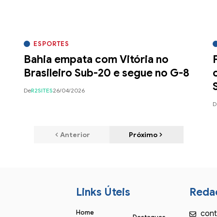
ESPORTES
Bahia empata com Vitória no
Brasileiro Sub-20 e segue no G-8
De
R2SITES
26/04/2026
D
Anterior
Próximo
Links Úteis
Reda
Home
cont