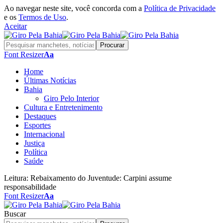
Ao navegar neste site, você concorda com a
Política de Privacidade
e os
Termos de Uso
.
Aceitar
Font Resizer
Aa
Home
Últimas Notícias
Bahia
Giro Pelo Interior
Cultura e Entretenimento
Destaques
Esportes
Internacional
Justiça
Política
Saúde
Leitura:
Rebaixamento do Juventude: Carpini assume
responsabilidade
Font Resizer
Aa
Buscar