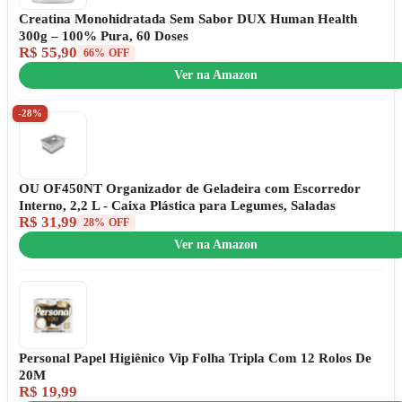
Creatina Monohidratada Sem Sabor DUX Human Health
300g – 100% Pura, 60 Doses
R$ 55,90
66% OFF
Ver na Amazon
-28%
OU OF450NT Organizador de Geladeira com Escorredor
Interno, 2,2 L - Caixa Plástica para Legumes, Saladas
R$ 31,99
28% OFF
Ver na Amazon
Personal Papel Higiênico Vip Folha Tripla Com 12 Rolos De
20M
R$ 19,99