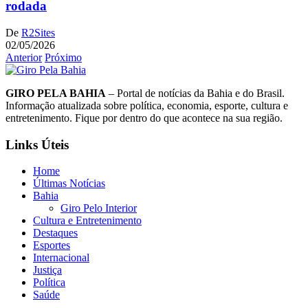
rodada
De
R2Sites
02/05/2026
Anterior
Próximo
GIRO PELA BAHIA
– Portal de notícias da Bahia e do Brasil.
Informação atualizada sobre política, economia, esporte, cultura e
entretenimento. Fique por dentro do que acontece na sua região.
Links Úteis
Home
Últimas Notícias
Bahia
Giro Pelo Interior
Cultura e Entretenimento
Destaques
Esportes
Internacional
Justiça
Política
Saúde