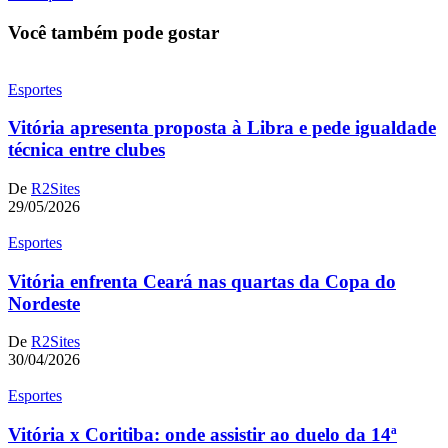
Você também pode gostar
Esportes
Vitória apresenta proposta à Libra e pede igualdade
técnica entre clubes
De
R2Sites
29/05/2026
Esportes
Vitória enfrenta Ceará nas quartas da Copa do
Nordeste
De
R2Sites
30/04/2026
Esportes
Vitória x Coritiba: onde assistir ao duelo da 14ª