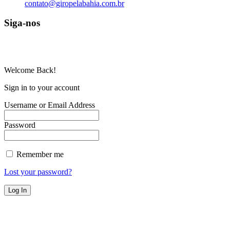
contato@giropelabahia.com.br
Siga-nos
© Copyright 2025 | Todos os Direitos Reservados – Feito com ❤
por
R2 Sites
Welcome Back!
Sign in to your account
Username or Email Address
Password
Remember me
Lost your password?