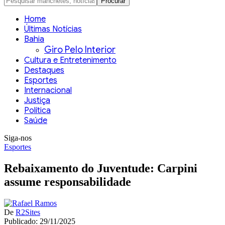
Home
Últimas Notícias
Bahia
Giro Pelo Interior
Cultura e Entretenimento
Destaques
Esportes
Internacional
Justiça
Política
Saúde
Siga-nos
Esportes
Rebaixamento do Juventude: Carpini
assume responsabilidade
De
R2Sites
Publicado: 29/11/2025