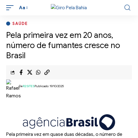
Aa
SAÚDE
Pela primeira vez em 20 anos,
número de fumantes cresce no
Brasil
De
R2SITES
Publicado: 19/10/2025
Pela primeira vez em quase duas décadas, o número de