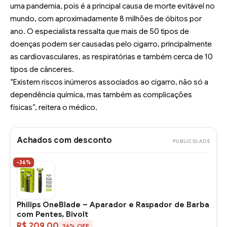
uma pandemia, pois é a principal causa de morte evitável no
mundo, com aproximadamente 8 milhões de óbitos por
ano. O especialista ressalta que mais de 50 tipos de
doenças podem ser causadas pelo cigarro, principalmente
as cardiovasculares, as respiratórias e também cerca de 10
tipos de cânceres.
“Existem riscos inúmeros associados ao cigarro, não só a
dependência química, mas também as complicações
físicas”, reitera o médico.
Achados com desconto
PUBLICIDADE
-36%
Philips OneBlade – Aparador e Raspador de Barba
com Pentes, Bivolt
R$ 209,00
36% OFF