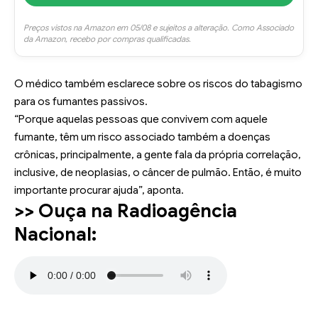
Preços vistos na Amazon em 05/08 e sujeitos a alteração. Como Associado
da Amazon, recebo por compras qualificadas.
O médico também esclarece sobre os riscos do tabagismo
para os fumantes passivos.
“Porque aquelas pessoas que convivem com aquele
fumante, têm um risco associado também a doenças
crônicas, principalmente, a gente fala da própria correlação,
inclusive, de neoplasias, o câncer de pulmão. Então, é muito
importante procurar ajuda”, aponta.
>> Ouça na Radioagência
Nacional: