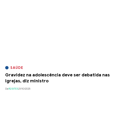
SAÚDE
Gravidez na adolescência deve ser debatida nas
igrejas, diz ministro
De
R2SITES
21/10/2025