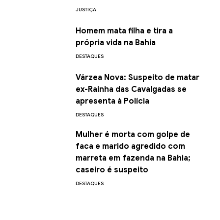
JUSTIÇA
Homem mata filha e tira a
própria vida na Bahia
DESTAQUES
Várzea Nova: Suspeito de matar
ex-Rainha das Cavalgadas se
apresenta à Polícia
DESTAQUES
Mulher é morta com golpe de
faca e marido agredido com
marreta em fazenda na Bahia;
caseiro é suspeito
DESTAQUES