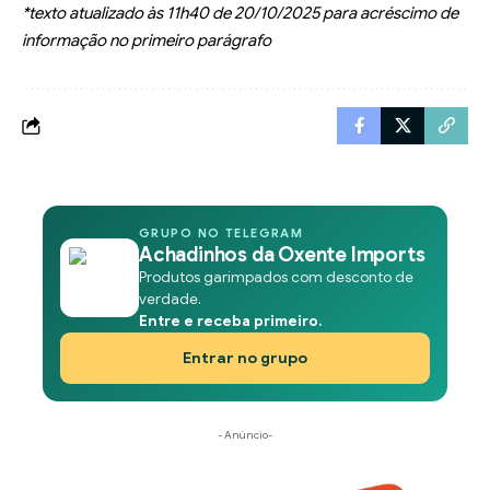
*texto atualizado às 11h40 de 20/10/2025 para acréscimo de
informação no primeiro parágrafo
GRUPO NO TELEGRAM
Achadinhos da Oxente Imports
Produtos garimpados com desconto de
verdade.
Entre e receba primeiro.
Entrar no grupo
- Anúncio-