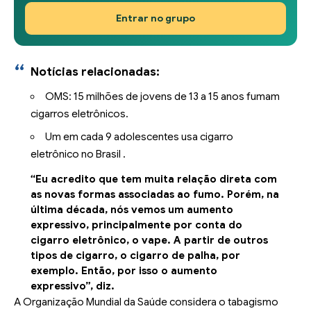
Entrar no grupo
Notícias relacionadas:
OMS: 15 milhões de jovens de 13 a 15 anos fumam
cigarros eletrônicos.
Um em cada 9 adolescentes usa cigarro
eletrônico no Brasil .
“Eu acredito que tem muita relação direta com
as novas formas associadas ao fumo. Porém, na
última década, nós vemos um aumento
expressivo, principalmente por conta do
cigarro eletrônico, o vape. A partir de outros
tipos de cigarro, o cigarro de palha, por
exemplo. Então, por isso o aumento
expressivo”, diz.
A Organização Mundial da Saúde considera o tabagismo