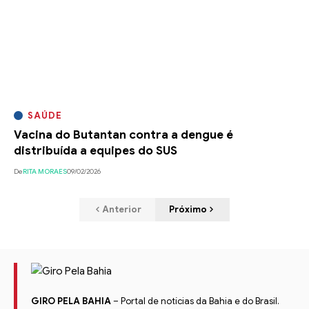
SAÚDE
Vacina do Butantan contra a dengue é
distribuída a equipes do SUS
De
RITA MORAES
09/02/2026
Anterior
Próximo
GIRO PELA BAHIA
– Portal de notícias da Bahia e do Brasil.