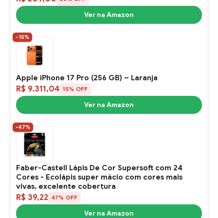
Ver na Amazon
-15%
Apple iPhone 17 Pro (256 GB) – Laranja
R$ 9.311,04
15% OFF
Ver na Amazon
-47%
Faber-Castell Lápis De Cor Supersoft com 24
Cores - Ecolápis super mácio com cores mais
vivas, excelente cobertura
R$ 39,22
47% OFF
Ver na Amazon