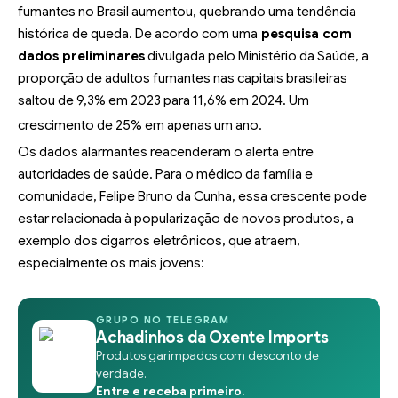
fumantes no Brasil aumentou, quebrando uma tendência
histórica de queda. De acordo com uma
pesquisa com
dados preliminares
divulgada pelo Ministério da Saúde, a
proporção de adultos fumantes nas capitais brasileiras
saltou de 9,3% em 2023 para 11,6% em 2024. Um
crescimento de 25% em apenas um ano.
Os dados alarmantes reacenderam o alerta entre
autoridades de saúde. Para o médico da família e
comunidade, Felipe Bruno da Cunha, essa crescente pode
estar relacionada à popularização de novos produtos, a
exemplo dos cigarros eletrônicos, que atraem,
especialmente os mais jovens:
GRUPO NO TELEGRAM
Achadinhos da Oxente Imports
Produtos garimpados com desconto de
verdade.
Entre e receba primeiro.