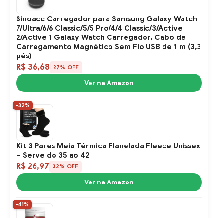
Sinoacc Carregador para Samsung Galaxy Watch
7/Ultra/6/6 Classic/5/5 Pro/4/4 Classic/3/Active
2/Active 1 Galaxy Watch Carregador, Cabo de
Carregamento Magnético Sem Fio USB de 1 m (3,3
pés)
R$ 36,68
27% OFF
Ver na Amazon
-32%
Kit 3 Pares Meia Térmica Flanelada Fleece Unissex
– Serve do 35 ao 42
R$ 26,97
32% OFF
Ver na Amazon
-41%