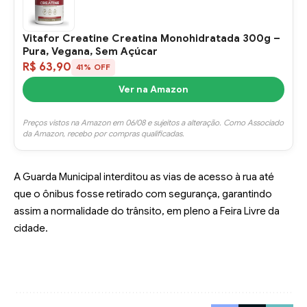
Vitafor Creatine Creatina Monohidratada 300g –
Pura, Vegana, Sem Açúcar
R$ 63,90
41% OFF
Ver na Amazon
Preços vistos na Amazon em 06/08 e sujeitos a alteração. Como Associado
da Amazon, recebo por compras qualificadas.
A Guarda Municipal interditou as vias de acesso à rua até
que o ônibus fosse retirado com segurança, garantindo
assim a normalidade do trânsito, em pleno a Feira Livre da
cidade.