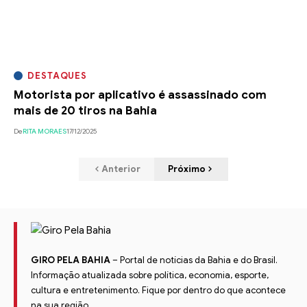
DESTAQUES
Motorista por aplicativo é assassinado com
mais de 20 tiros na Bahia
De
RITA MORAES
17/12/2025
Anterior
Próximo
GIRO PELA BAHIA
– Portal de notícias da Bahia e do Brasil.
Informação atualizada sobre política, economia, esporte,
cultura e entretenimento. Fique por dentro do que acontece
na sua região.