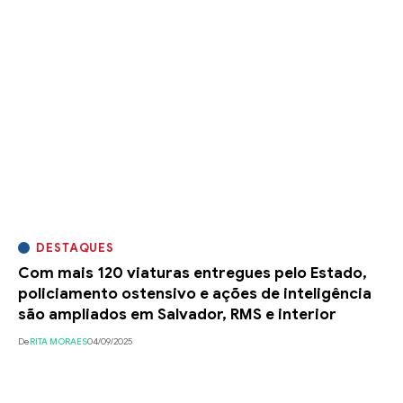
DESTAQUES
Com mais 120 viaturas entregues pelo Estado,
policiamento ostensivo e ações de inteligência
são ampliados em Salvador, RMS e interior
De
RITA MORAES
04/09/2025