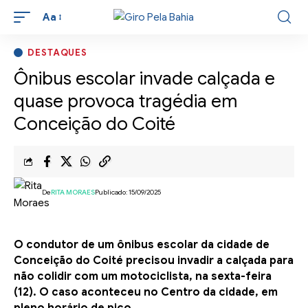
Aa
DESTAQUES
Ônibus escolar invade calçada e
quase provoca tragédia em
Conceição do Coité
De
RITA MORAES
Publicado: 15/09/2025
O condutor de um ônibus escolar da cidade de
Conceição do Coité precisou invadir a calçada para
não colidir com um motociclista, na sexta-feira
(12). O caso aconteceu no Centro da cidade, em