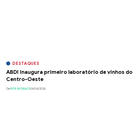
DESTAQUES
ABDI inaugura primeiro laboratório de vinhos do
Centro-Oeste
De
RITA MORAES
06/04/2026