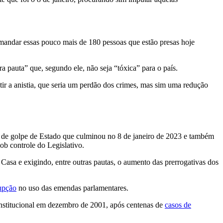
 mandar essas pouco mais de 180 pessoas que estão presas hoje
a pauta” que, segundo ele, não seja “tóxica” para o país.
ir a anistia, que seria um perdão dos crimes, mas sim uma redução
 de golpe de Estado que culminou no 8 de janeiro de 2023 e também
ob controle do Legislativo.
 Casa e exigindo, entre outras pautas, o aumento das prerrogativas dos
rupção
no uso das emendas parlamentares.
onstitucional em dezembro de 2001, após centenas de
casos de