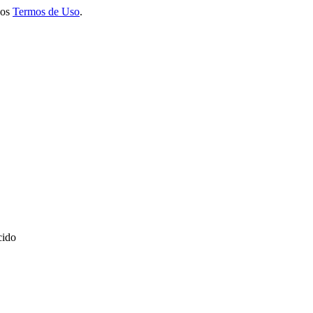
 os
Termos de Uso
.
cido