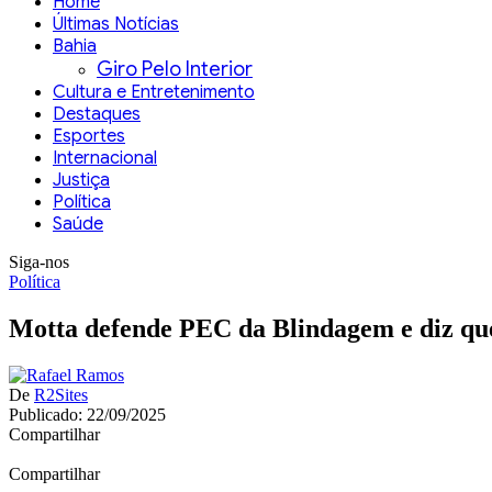
Home
Últimas Notícias
Bahia
Giro Pelo Interior
Cultura e Entretenimento
Destaques
Esportes
Internacional
Justiça
Política
Saúde
Siga-nos
Política
Motta defende PEC da Blindagem e diz que 
De
R2Sites
Publicado: 22/09/2025
Compartilhar
Compartilhar