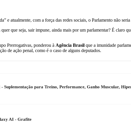
a” e atualmente, com a força das redes sociais, o Parlamento não seri
er que seja, sair impune, ainda mais por um parlamentar? É claro qu
upo Prerrogativas, ponderou à
Agência Brasil
que a imunidade parlame
rução de ação penal, como é o caso de alguns deputados.
ll - Suplementação para Treino, Performance, Ganho Muscular, Hiper
xy AI - Grafite