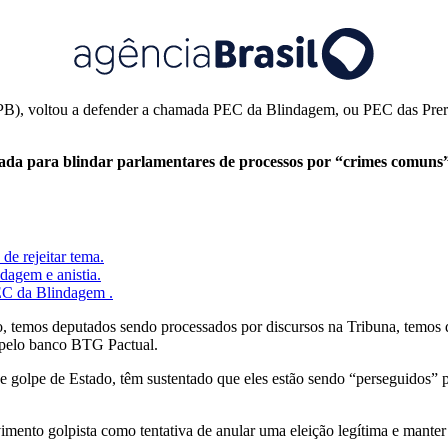
), voltou a defender a chamada PEC da Blindagem, ou PEC das Prerrog
culada para blindar parlamentares de processos por “crimes comuns”
e rejeitar tema.
dagem e anistia.
EC da Blindagem .
 temos deputados sendo processados por discursos na Tribuna, temos d
o pelo banco BTG Pactual.
de golpe de Estado, têm sustentado que eles estão sendo “perseguidos”
imento golpista como tentativa de anular uma eleição legítima e manter