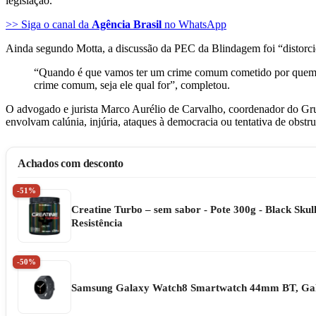
legislação.
>> Siga o canal da
Agência Brasil
no WhatsApp
Ainda segundo Motta, a discussão da PEC da Blindagem foi “distorcid
“Quando é que vamos ter um crime comum cometido por quem qu
crime comum, seja ele qual for”, completou.
O advogado e jurista Marco Aurélio de Carvalho, coordenador do Gr
envolvam calúnia, injúria, ataques à democracia ou tentativa de obst
Achados com desconto
-51%
Creatine Turbo – sem sabor - Pote 300g - Black Sku
Resistência
-50%
Samsung Galaxy Watch8 Smartwatch 44mm BT, Gala