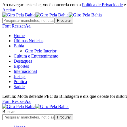
Ao navegar neste site, você concorda com a
Política de Privacidade
e
Aceitar
Font Resizer
Aa
Home
Últimas Notícias
Bahia
Giro Pelo Interior
Cultura e Entretenimento
Destaques
Esportes
Internacional
Justiça
Política
Saúde
Leitura:
Motta defende PEC da Blindagem e diz que debate foi distor
Font Resizer
Aa
Buscar