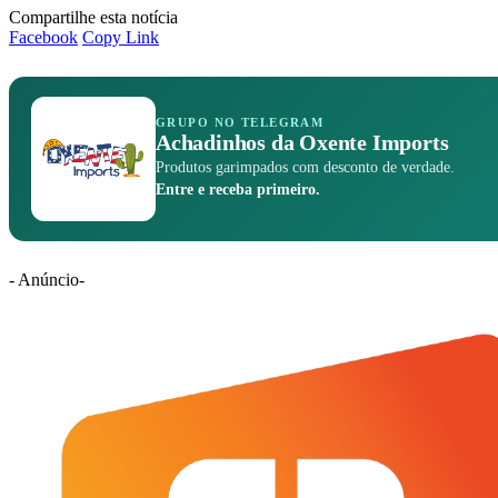
Compartilhe esta notícia
Facebook
Copy Link
GRUPO NO TELEGRAM
Achadinhos da Oxente Imports
Produtos garimpados com desconto de verdade.
Entre e receba primeiro.
- Anúncio-