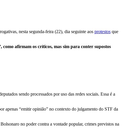
ativas, nesta segunda-feira (22), dia seguinte aos
protestos
que
, como afirmam os críticos, mas sim para conter supostos
eputados sendo processados por uso das redes sociais. Essa é a
 por apenas “emitir opinião” no contexto do julgamento do STF da
 Bolsonaro no poder contra a vontade popular, crimes previstos na