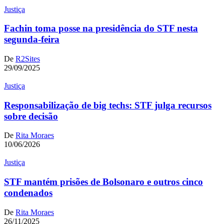
Justiça
Fachin toma posse na presidência do STF nesta
segunda-feira
De
R2Sites
29/09/2025
Justiça
Responsabilização de big techs: STF julga recursos
sobre decisão
De
Rita Moraes
10/06/2026
Justiça
STF mantém prisões de Bolsonaro e outros cinco
condenados
De
Rita Moraes
26/11/2025