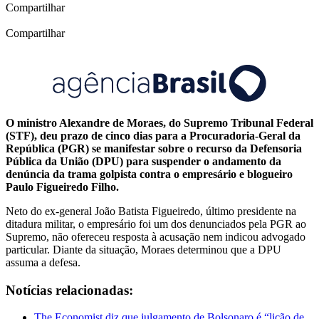
Compartilhar
Compartilhar
O ministro Alexandre de Moraes, do Supremo Tribunal Federal
(STF), deu prazo de cinco dias para a Procuradoria-Geral da
República (PGR) se manifestar sobre o recurso da Defensoria
Pública da União (DPU) para suspender o andamento da
denúncia da trama golpista contra o empresário e blogueiro
Paulo Figueiredo Filho.
Neto do ex-general João Batista Figueiredo, último presidente na
ditadura militar, o empresário foi um dos denunciados pela PGR ao
Supremo, não ofereceu resposta à acusação nem indicou advogado
particular. Diante da situação, Moraes determinou que a DPU
assuma a defesa.
Notícias relacionadas:
The Economist diz que julgamento de Bolsonaro é “lição de