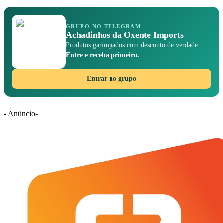
GRUPO NO TELEGRAM
Achadinhos da Oxente Imports
Produtos garimpados com desconto de verdade.
Entre e receba primeiro.
Entrar no grupo
- Anúncio-