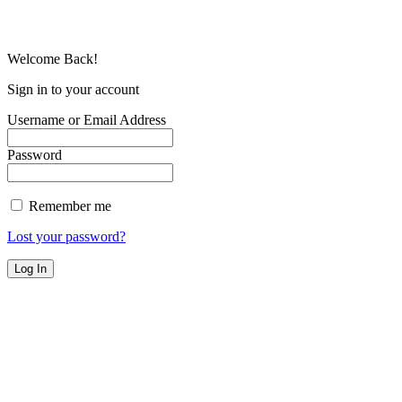
© Copyright 2025 | Todos os Direitos Reservados – Feito com ❤
por
R2 Sites
Welcome Back!
Sign in to your account
Username or Email Address
Password
Remember me
Lost your password?