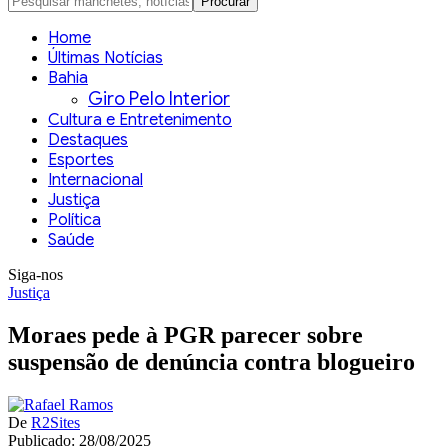
Home
Últimas Notícias
Bahia
Giro Pelo Interior
Cultura e Entretenimento
Destaques
Esportes
Internacional
Justiça
Política
Saúde
Siga-nos
Justiça
Moraes pede à PGR parecer sobre
suspensão de denúncia contra blogueiro
De
R2Sites
Publicado: 28/08/2025