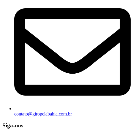
contato@giropelabahia.com.br
Siga-nos