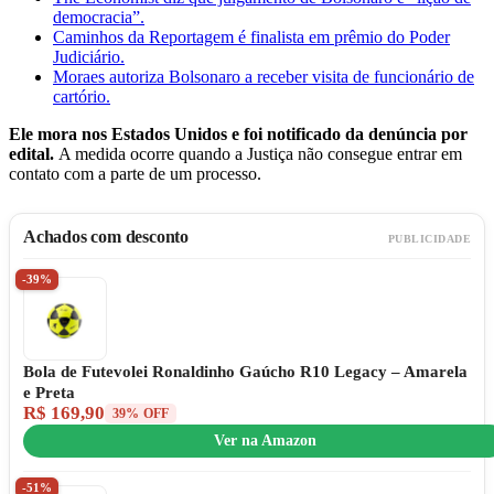
democracia”.
Caminhos da Reportagem é finalista em prêmio do Poder
Judiciário.
Moraes autoriza Bolsonaro a receber visita de funcionário de
cartório.
Ele mora nos Estados Unidos e foi notificado da denúncia por
edital.
A medida ocorre quando a Justiça não consegue entrar em
contato com a parte de um processo.
Achados com desconto
PUBLICIDADE
-39%
Bola de Futevolei Ronaldinho Gaúcho R10 Legacy – Amarela
e Preta
R$ 169,90
39% OFF
Ver na Amazon
-51%