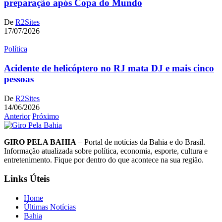
preparação após Copa do Mundo
De
R2Sites
17/07/2026
Política
Acidente de helicóptero no RJ mata DJ e mais cinco
pessoas
De
R2Sites
14/06/2026
Anterior
Próximo
GIRO PELA BAHIA
– Portal de notícias da Bahia e do Brasil.
Informação atualizada sobre política, economia, esporte, cultura e
entretenimento. Fique por dentro do que acontece na sua região.
Links Úteis
Home
Últimas Notícias
Bahia