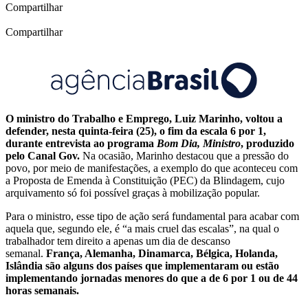
Compartilhar
Compartilhar
O ministro do Trabalho e Emprego, Luiz Marinho, voltou a
defender, nesta quinta-feira (25), o fim da escala 6 por 1,
durante entrevista ao programa
Bom Dia, Ministro
, produzido
pelo Canal Gov.
Na ocasião, Marinho destacou que a pressão do
povo, por meio de manifestações, a exemplo do que aconteceu com
a Proposta de Emenda à Constituição (PEC) da Blindagem, cujo
arquivamento só foi possível graças à mobilização popular.
Para o ministro, esse tipo de ação será fundamental para acabar com
aquela que, segundo ele, é “a mais cruel das escalas”, na qual o
trabalhador tem direito a apenas um dia de descanso
semanal.
França, Alemanha, Dinamarca, Bélgica, Holanda,
Islândia são alguns dos países que implementaram ou estão
implementando jornadas menores do que a de 6 por 1 ou de 44
horas semanais.