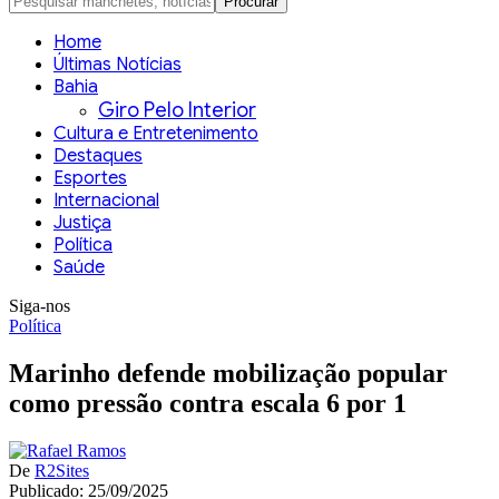
Home
Últimas Notícias
Bahia
Giro Pelo Interior
Cultura e Entretenimento
Destaques
Esportes
Internacional
Justiça
Política
Saúde
Siga-nos
Política
Marinho defende mobilização popular
como pressão contra escala 6 por 1
De
R2Sites
Publicado: 25/09/2025