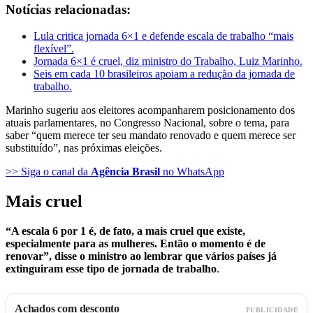
Notícias relacionadas:
Lula critica jornada 6×1 e defende escala de trabalho “mais
flexível”.
Jornada 6×1 é cruel, diz ministro do Trabalho, Luiz Marinho.
Seis em cada 10 brasileiros apoiam a redução da jornada de
trabalho.
Marinho sugeriu aos eleitores acompanharem posicionamento dos
atuais parlamentares, no Congresso Nacional, sobre o tema, para
saber “quem merece ter seu mandato renovado e quem merece ser
substituído”, nas próximas eleições.
>> Siga o canal da
Agência Brasil
no WhatsApp
Mais cruel
“A escala 6 por 1 é, de fato, a mais cruel que existe,
especialmente para as mulheres. Então o momento é de
renovar”, disse o ministro ao lembrar que vários países já
extinguiram esse tipo de jornada de trabalho
.
Achados com desconto
PUBLICIDADE