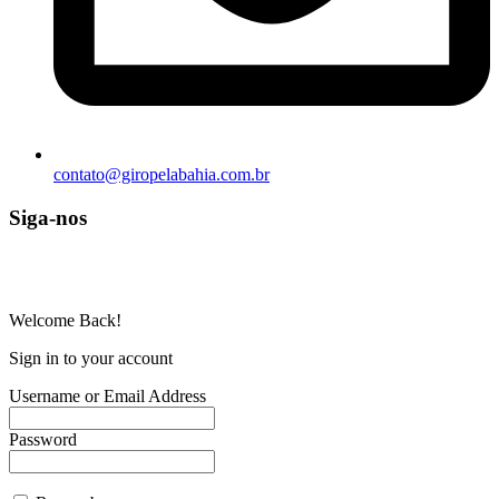
contato@giropelabahia.com.br
Siga-nos
© Copyright 2025 | Todos os Direitos Reservados – Feito com ❤
por
R2 Sites
Welcome Back!
Sign in to your account
Username or Email Address
Password