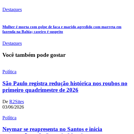
Destaques
Mulher é morta com golpe de faca e marido agredido com marreta em
fazenda na Bahia; caseiro é suspeito
Destaques
Você também pode gostar
Política
São Paulo registra redução histórica nos roubos no
primeiro quadrimestre de 2026
De
R2Sites
03/06/2026
Política
Neymar se reapresenta no Santos e inicia