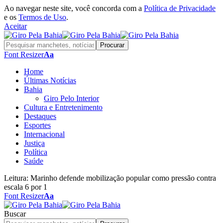
Ao navegar neste site, você concorda com a
Política de Privacidade
e os
Termos de Uso
.
Aceitar
Font Resizer
Aa
Home
Últimas Notícias
Bahia
Giro Pelo Interior
Cultura e Entretenimento
Destaques
Esportes
Internacional
Justiça
Política
Saúde
Leitura:
Marinho defende mobilização popular como pressão contra
escala 6 por 1
Font Resizer
Aa
Buscar