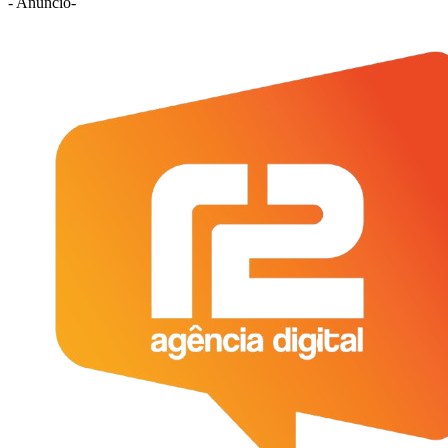
- Anúncio-