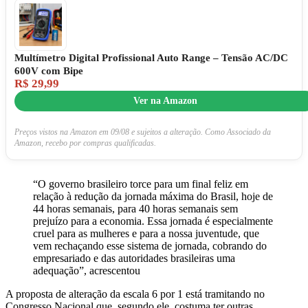
Multímetro Digital Profissional Auto Range – Tensão AC/DC
600V com Bipe
R$ 29,99
Ver na Amazon
Preços vistos na Amazon em 09/08 e sujeitos a alteração. Como Associado da
Amazon, recebo por compras qualificadas.
“O governo brasileiro torce para um final feliz em
relação à redução da jornada máxima do Brasil, hoje de
44 horas semanais, para 40 horas semanais sem
prejuízo para a economia. Essa jornada é especialmente
cruel para as mulheres e para a nossa juventude, que
vem rechaçando esse sistema de jornada, cobrando do
empresariado e das autoridades brasileiras uma
adequação”, acrescentou
A proposta de alteração da escala 6 por 1 está tramitando no
Congresso Nacional que, segundo ele, costuma ter outras