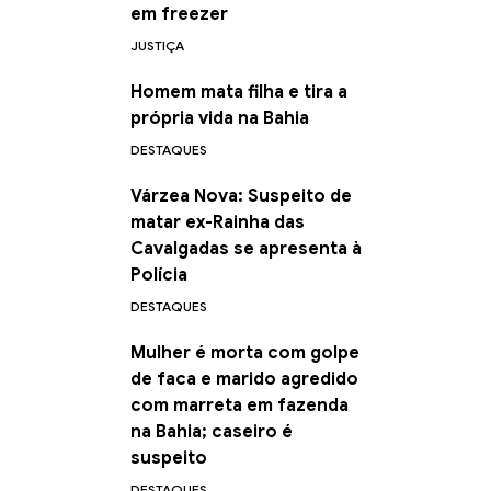
em freezer
JUSTIÇA
Homem mata filha e tira a
própria vida na Bahia
DESTAQUES
Várzea Nova: Suspeito de
matar ex-Rainha das
Cavalgadas se apresenta à
Polícia
DESTAQUES
Mulher é morta com golpe
de faca e marido agredido
com marreta em fazenda
na Bahia; caseiro é
suspeito
DESTAQUES