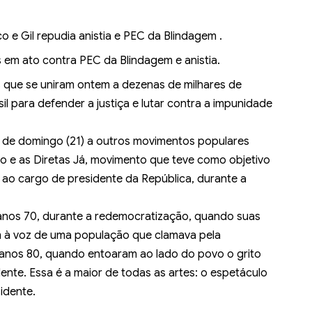
 e Gil repudia anistia e PEC da Blindagem .
 em ato contra PEC da Blindagem e anistia.
s que se uniram ontem a dezenas de milhares de
il para defender a justiça e lutar contra a impunidade
 de domingo (21) a outros movimentos populares
o e as Diretas Já, movimento que teve como objetivo
 ao cargo de presidente da República, durante a
 anos 70, durante a redemocratização, quando suas
m à voz de uma população que clamava pela
s anos 80, quando entoaram ao lado do povo o grito
dente. Essa é a maior de todas as artes: o espetáculo
idente.