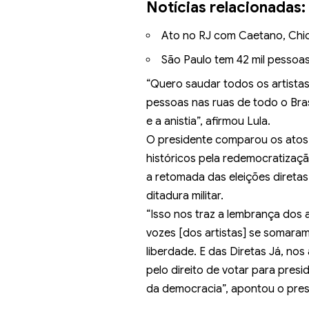
Notícias relacionadas:
Ato no RJ com Caetano, Chico
São Paulo tem 42 mil pessoas
“Quero saudar todos os artista
pessoas nas ruas de todo o Bras
e a anistia”, afirmou Lula.
O presidente comparou os atos
históricos pela redemocratizaçã
a retomada das eleições diretas
ditadura militar.
“Isso nos traz a lembrança dos
vozes [dos artistas] se somara
liberdade. E das Diretas Já, no
pelo direito de votar para presi
da democracia”, apontou o pres