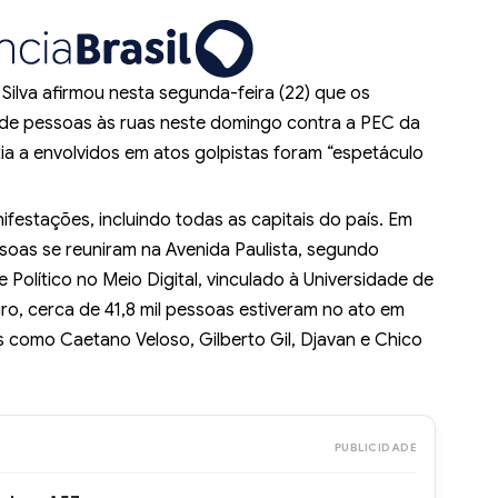
 Silva afirmou nesta segunda-feira (22) que os
 de pessoas às ruas neste domingo contra a PEC da
ia a envolvidos em atos golpistas foram “espetáculo
nifestações
, incluindo todas as capitais do país. Em
ssoas se reuniram na Avenida Paulista, segundo
Político no Meio Digital, vinculado à Universidade de
iro, cerca de 41,8 mil pessoas estiveram no ato em
 como Caetano Veloso, Gilberto Gil, Djavan e Chico
PUBLICIDADE