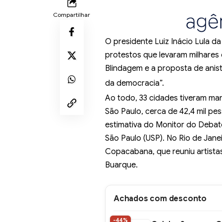
Compartilhar
O presidente Luiz Inácio Lula da
protestos que levaram milhares
Blindagem e a proposta de anist
da democracia”.
Ao todo,
33 cidades tiveram ma
São Paulo, cerca de 42,4 mil pe
estimativa do Monitor do Debate 
São Paulo (USP). No Rio de Jane
Copacabana, que reuniu artistas
Buarque.
Achados com desconto
-44%