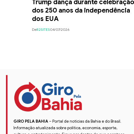
Trump dança durante celebraçã
dos 250 anos da independência
dos EUA
De
R2SITES
04/07/2026
GIRO PELA BAHIA
– Portal de notícias da Bahia e do Brasil.
Informação atualizada sobre política, economia, esporte,