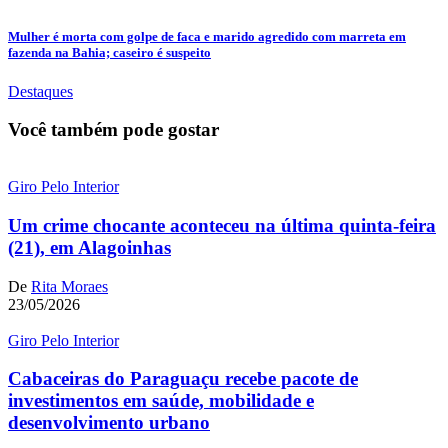
Mulher é morta com golpe de faca e marido agredido com marreta em
fazenda na Bahia; caseiro é suspeito
Destaques
Você também pode gostar
Giro Pelo Interior
Um crime chocante aconteceu na última quinta-feira
(21), em Alagoinhas
De
Rita Moraes
23/05/2026
Giro Pelo Interior
Cabaceiras do Paraguaçu recebe pacote de
investimentos em saúde, mobilidade e
desenvolvimento urbano