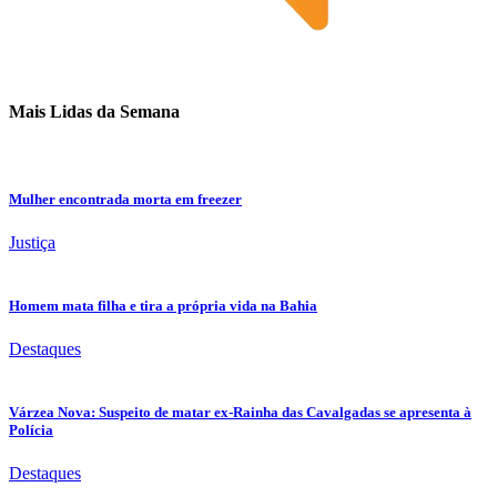
Mais Lidas da Semana
Mulher encontrada morta em freezer
Justiça
Homem mata filha e tira a própria vida na Bahia
Destaques
Várzea Nova: Suspeito de matar ex-Rainha das Cavalgadas se apresenta à
Polícia
Destaques