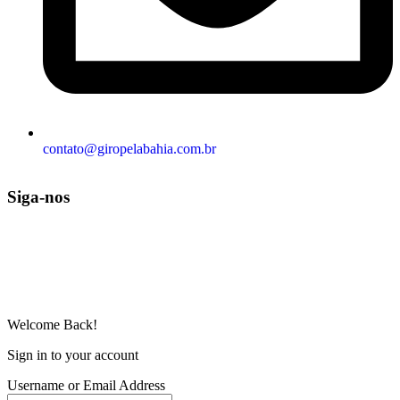
contato@giropelabahia.com.br
Siga-nos
© Copyright 2025 | Todos os Direitos Reservados – Feito com ❤
por
R2 Sites
Welcome Back!
Sign in to your account
Username or Email Address