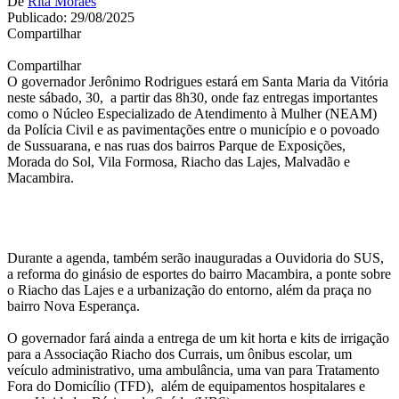
De
Rita Moraes
Publicado: 29/08/2025
Compartilhar
Compartilhar
O governador Jerônimo Rodrigues estará em Santa Maria da Vitória
neste sábado, 30, a partir das
8h30
, onde faz entregas importantes
como o Núcleo Especializado de Atendimento à Mulher (NEAM)
da Polícia Civil e as pavimentações entre o município e o povoado
de Sussuarana, e nas ruas dos bairros Parque de Exposições,
Morada do Sol, Vila Formosa, Riacho das Lajes, Malvadão e
Macambira.
Durante a agenda, também serão inauguradas a Ouvidoria do SUS,
a reforma do ginásio de esportes do bairro Macambira, a ponte sobre
o Riacho das Lajes e a urbanização do entorno, além da praça no
bairro Nova Esperança.
O governador fará ainda a entrega de um kit horta e kits de irrigação
para a Associação Riacho dos Currais, um ônibus escolar, um
veículo administrativo, uma ambulância, uma van para Tratamento
Fora do Domicílio (TFD), além de equipamentos hospitalares e