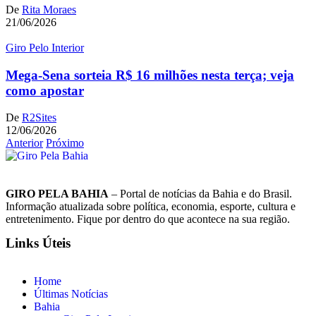
De
Rita Moraes
21/06/2026
Giro Pelo Interior
Mega-Sena sorteia R$ 16 milhões nesta terça; veja
como apostar
De
R2Sites
12/06/2026
Anterior
Próximo
GIRO PELA BAHIA
– Portal de notícias da Bahia e do Brasil.
Informação atualizada sobre política, economia, esporte, cultura e
entretenimento. Fique por dentro do que acontece na sua região.
Links Úteis
Home
Últimas Notícias
Bahia