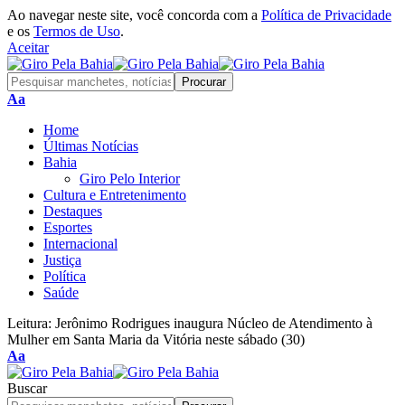
Ao navegar neste site, você concorda com a
Política de Privacidade
e os
Termos de Uso
.
Aceitar
Aa
Home
Últimas Notícias
Bahia
Giro Pelo Interior
Cultura e Entretenimento
Destaques
Esportes
Internacional
Justiça
Política
Saúde
Leitura:
Jerônimo Rodrigues inaugura Núcleo de Atendimento à
Mulher em Santa Maria da Vitória neste sábado (30)
Aa
Buscar