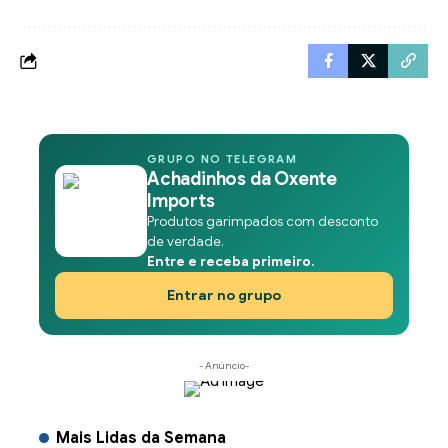
GRUPO NO TELEGRAM
Achadinhos da Oxente
Imports
Produtos garimpados com desconto
de verdade.
Entre e receba primeiro.
Entrar no grupo
- Anúncio-
Mais Lidas da Semana