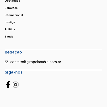
Destaques
Esportes
Internacional
Justiça
Política
Saúde
Redação
contato@giropelabahia.com.br
Siga-nos