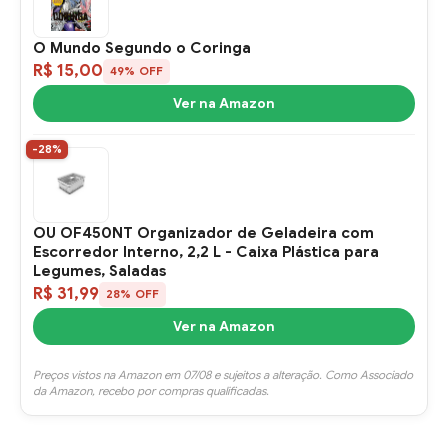
O Mundo Segundo o Coringa
R$ 15,00
49% OFF
Ver na Amazon
-28%
OU OF450NT Organizador de Geladeira com
Escorredor Interno, 2,2 L - Caixa Plástica para
Legumes, Saladas
R$ 31,99
28% OFF
Ver na Amazon
Preços vistos na Amazon em 07/08 e sujeitos a alteração. Como Associado
da Amazon, recebo por compras qualificadas.