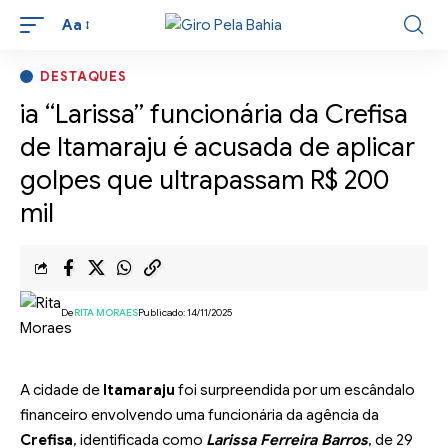
Aa
DESTAQUES
ia “Larissa” funcionária da Crefisa
de Itamaraju é acusada de aplicar
golpes que ultrapassam R$ 200
mil
De
RITA MORAES
Publicado: 14/11/2025
A cidade de
Itamaraju
foi surpreendida por um escândalo
financeiro envolvendo uma funcionária da agência da
Crefisa
, identificada como
Larissa Ferreira Barros
, de 29