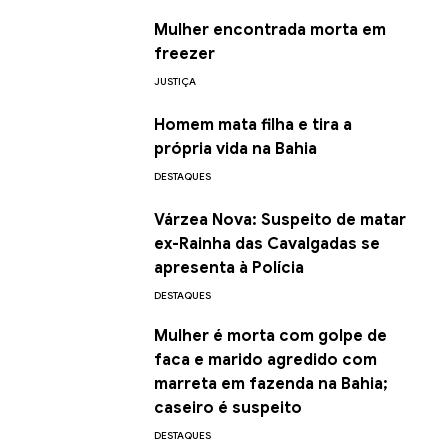
Mulher encontrada morta em
freezer
JUSTIÇA
Homem mata filha e tira a
própria vida na Bahia
DESTAQUES
Várzea Nova: Suspeito de matar
ex-Rainha das Cavalgadas se
apresenta à Polícia
DESTAQUES
Mulher é morta com golpe de
faca e marido agredido com
marreta em fazenda na Bahia;
caseiro é suspeito
DESTAQUES