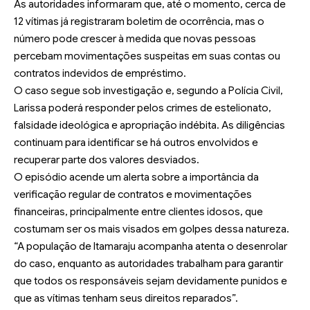
As autoridades informaram que, até o momento, cerca de
12 vítimas já registraram boletim de ocorrência, mas o
número pode crescer à medida que novas pessoas
percebam movimentações suspeitas em suas contas ou
contratos indevidos de empréstimo.
O caso segue sob investigação e, segundo a Polícia Civil,
Larissa poderá responder pelos crimes de estelionato,
falsidade ideológica e apropriação indébita. As diligências
continuam para identificar se há outros envolvidos e
recuperar parte dos valores desviados.
O episódio acende um alerta sobre a importância da
verificação regular de contratos e movimentações
financeiras, principalmente entre clientes idosos, que
costumam ser os mais visados em golpes dessa natureza.
“A população de Itamaraju acompanha atenta o desenrolar
do caso, enquanto as autoridades trabalham para garantir
que todos os responsáveis sejam devidamente punidos e
que as vítimas tenham seus direitos reparados”.