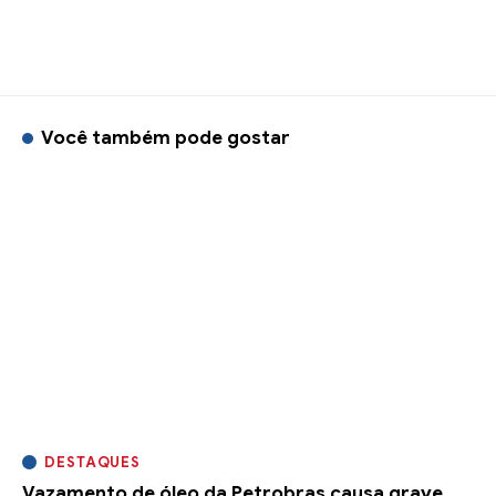
Você também pode gostar
DESTAQUES
Vazamento de óleo da Petrobras causa grave