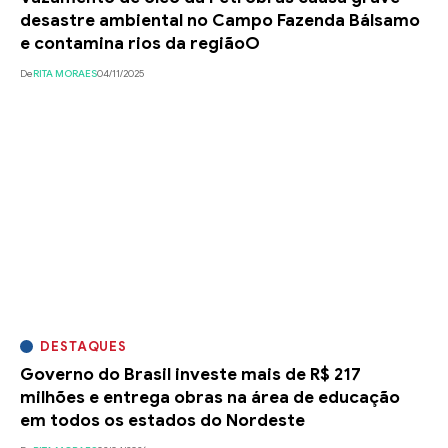
desastre ambiental no Campo Fazenda Bálsamo
e contamina rios da regiãoO
De
RITA MORAES
04/11/2025
DESTAQUES
Governo do Brasil investe mais de R$ 217
milhões e entrega obras na área de educação
em todos os estados do Nordeste