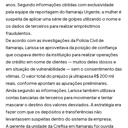
anos. Segundo informações obtidas com exclusividade
pela equipe de reportagem do Itamaraju Urgente, a mulher é
suspeita de aplicar uma série de golpes utilizando o nome e
os dados de terceiros para realizar empréstimos
fraudulentos.
De acordo com as investigações da Polícia Civil de
Itamaraju, Larissa se aproveitava da posição de confiança
que ocupava dentro da instituição para realizar operações
de crédito em nome de clientes — muitos deles idosos e
em situação de vulnerabilidade — sem o consentimento das
vítimas. O valor total do prejuízo já ultrapassa R$ 200 mil
reais, conforme apontam as apurações preliminares.
Ainda segundo as informações, Larissa também utilizava
contas bancárias de terceiros para movimentar e tentar
mascarar o destino dos valores desviados. A estratégia era
fazer com que os depósitos e transferências não
levantassem suspeitas dentro do sistema da empresa.
A gerente da unidade da Crefisa em Itamaraju foi ouvida