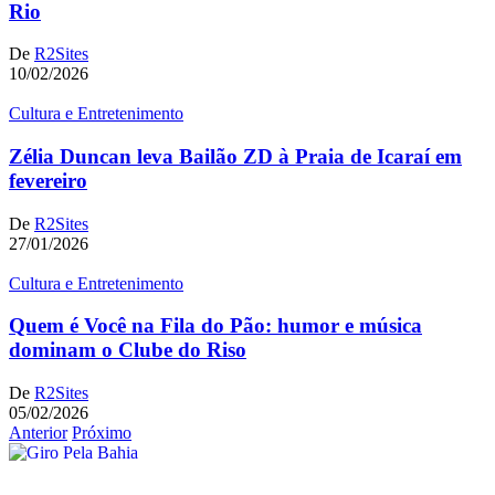
Rio
De
R2Sites
10/02/2026
Cultura e Entretenimento
Zélia Duncan leva Bailão ZD à Praia de Icaraí em
fevereiro
De
R2Sites
27/01/2026
Cultura e Entretenimento
Quem é Você na Fila do Pão: humor e música
dominam o Clube do Riso
De
R2Sites
05/02/2026
Anterior
Próximo