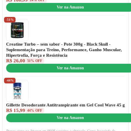
24% OFF
Ver na Amazon
-51%
Creatine Turbo – sem sabor - Pote 300g - Black Skull -
Suplementação para Treino, Performance, Ganho Muscular,
Hipertrofia, Força e Resistência
R$ 26,00
51% OFF
Ver na Amazon
-44%
Gillette Desodorante Antitranspirante em Gel Cool Wave 45 g
R$ 15,99
44% OFF
Ver na Amazon