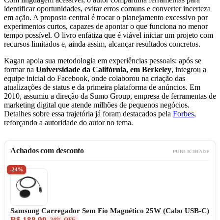
identificar oportunidades, evitar erros comuns e converter incerteza
em ação. A proposta central é trocar o planejamento excessivo por
experimentos curtos, capazes de apontar o que funciona no menor
tempo possível. O livro enfatiza que é viável iniciar um projeto com
recursos limitados e, ainda assim, alcançar resultados concretos.
Kagan apoia sua metodologia em experiências pessoais: após se
formar na
Universidade da Califórnia, em Berkeley
, integrou a
equipe inicial do Facebook, onde colaborou na criação das
atualizações de status e da primeira plataforma de anúncios. Em
2010, assumiu a direção da Sumo Group, empresa de ferramentas de
marketing digital que atende milhões de pequenos negócios.
Detalhes sobre essa trajetória já foram destacados pela
Forbes
,
reforçando a autoridade do autor no tema.
Achados com desconto
PUBLICIDADE
-24%
Samsung Carregador Sem Fio Magnético 25W (Cabo USB-C)
R$ 188,99