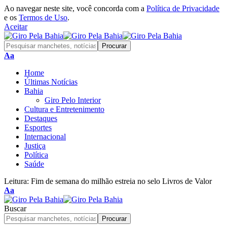
Ao navegar neste site, você concorda com a
Política de Privacidade
e os
Termos de Uso
.
Aceitar
Aa
Home
Últimas Notícias
Bahia
Giro Pelo Interior
Cultura e Entretenimento
Destaques
Esportes
Internacional
Justiça
Política
Saúde
Leitura:
Fim de semana do milhão estreia no selo Livros de Valor
Aa
Buscar