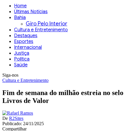
Home
Últimas Notícias
Bahia
Giro Pelo Interior
Cultura e Entretenimento
Destaques
Esportes
Internacional
Justiça
Política
Saúde
Siga-nos
Cultura e Entretenimento
Fim de semana do milhão estreia no selo
Livros de Valor
De
R2Sites
Publicado: 24/11/2025
Compartilhar