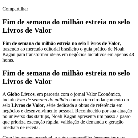
Compartilhar
Fim de semana do milhão estreia no selo
Livros de Valor
Fim de semana do milhão estreia no selo Livros de Valor
,
trazendo ao mercado editorial brasileiro o guia prático de Noah
Kagan para transformar ideias em negócios lucrativos em apenas 48
horas.
Fim de semana do milhão estreia no selo
Livros de Valor
A
Globo Livros
, em parceria com o jornal Valor Econômico,
incluiu
Fim de semana do milhão
como o terceiro lançamento do
selo
Livros de Valor
, série dedicada a obras de referência em
negócios e desenvolvimento pessoal. Reconhecido por sua atuação
no universo das startups, Noah Kagan apresenta um passo a passo
que prioriza execução rápida, validação de demanda e geração
imediata de receita.
Com linguagem acessível, o autor compartilha ferramentas para