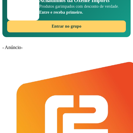
Achadinhos da Oxente Imports
Produtos garimpados com desconto de verdade.
Entre e receba primeiro.
Entrar no grupo
- Anúncio-