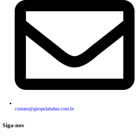
contato@giropelabahia.com.br
Siga-nos