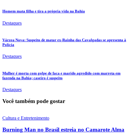
Homem mata filha e tira a própria vida na Bahia
Destaques
Várzea Nova: Suspeito de matar ex-Rainha das Cavalgadas se apresenta à
Polícia
Destaques
Mulher é morta com golpe de faca e marido agredido com marreta em
fazenda na Bahia; caseiro é suspeito
Destaques
Você também pode gostar
Cultura e Entretenimento
Burning Man no Brasil estreia no Camarote Alma