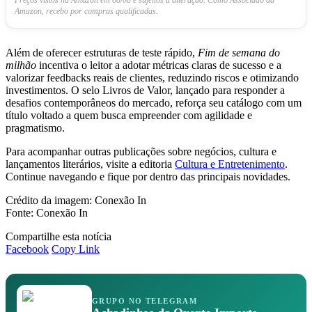
Preços vistos na Amazon em 08/08 e sujeitos a alteração. Como Associado da
Amazon, recebo por compras qualificadas.
Além de oferecer estruturas de teste rápido,
Fim de semana do
milhão
incentiva o leitor a adotar métricas claras de sucesso e a
valorizar feedbacks reais de clientes, reduzindo riscos e otimizando
investimentos. O selo Livros de Valor, lançado para responder a
desafios contemporâneos do mercado, reforça seu catálogo com um
título voltado a quem busca empreender com agilidade e
pragmatismo.
Para acompanhar outras publicações sobre negócios, cultura e
lançamentos literários, visite a editoria
Cultura e Entretenimento
.
Continue navegando e fique por dentro das principais novidades.
Crédito da imagem: Conexão In
Fonte: Conexão In
Compartilhe esta notícia
Facebook
Copy Link
GRUPO NO TELEGRAM