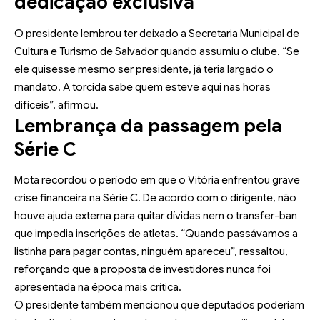
dedicação exclusiva
O presidente lembrou ter deixado a Secretaria Municipal de
Cultura e Turismo de Salvador quando assumiu o clube. “Se
ele quisesse mesmo ser presidente, já teria largado o
mandato. A torcida sabe quem esteve aqui nas horas
difíceis”, afirmou.
Lembrança da passagem pela
Série C
Mota recordou o período em que o Vitória enfrentou grave
crise financeira na Série C. De acordo com o dirigente, não
houve ajuda externa para quitar dívidas nem o transfer-ban
que impedia inscrições de atletas. “Quando passávamos a
listinha para pagar contas, ninguém apareceu”, ressaltou,
reforçando que a proposta de investidores nunca foi
apresentada na época mais crítica.
O presidente também mencionou que deputados poderiam