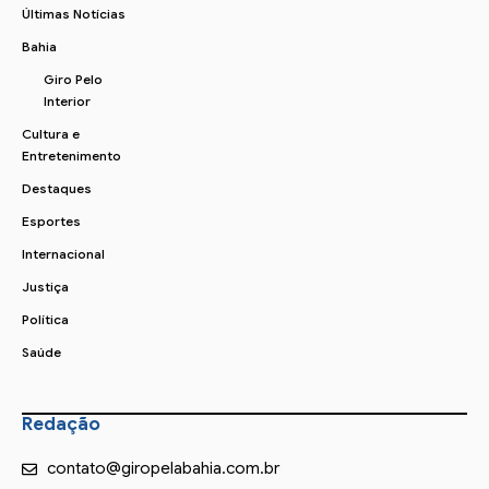
Últimas Notícias
Bahia
Giro Pelo
Interior
Cultura e
Entretenimento
Destaques
Esportes
Internacional
Justiça
Política
Saúde
Redação
contato@giropelabahia.com.br