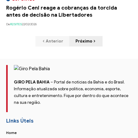
Rogério Ceni reage a cobranças da torcida
antes de decisão na Libertadores
De
R2SITES
22/02/2026
Anterior
Próximo
GIRO PELA BAHIA
– Portal de notícias da Bahia e do Brasil.
Informação atualizada sobre política, economia, esporte,
cultura e entretenimento. Fique por dentro do que acontece
na sua região.
Links Úteis
Home