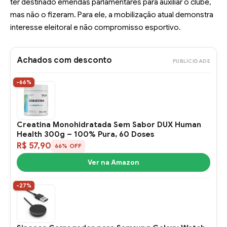
ter destinado emendas parlamentares para auxiliar o clube,
mas não o fizeram. Para ele, a mobilização atual demonstra
interesse eleitoral e não compromisso esportivo.
Achados com desconto
PUBLICIDADE
-66%
Creatina Monohidratada Sem Sabor DUX Human
Health 300g – 100% Pura, 60 Doses
R$ 57,90
66% OFF
Ver na Amazon
-27%