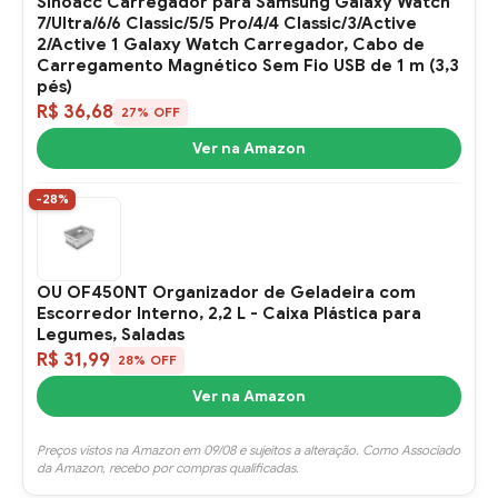
Sinoacc Carregador para Samsung Galaxy Watch
7/Ultra/6/6 Classic/5/5 Pro/4/4 Classic/3/Active
2/Active 1 Galaxy Watch Carregador, Cabo de
Carregamento Magnético Sem Fio USB de 1 m (3,3
pés)
R$ 36,68
27% OFF
Ver na Amazon
-28%
OU OF450NT Organizador de Geladeira com
Escorredor Interno, 2,2 L - Caixa Plástica para
Legumes, Saladas
R$ 31,99
28% OFF
Ver na Amazon
Preços vistos na Amazon em 09/08 e sujeitos a alteração. Como Associado
da Amazon, recebo por compras qualificadas.