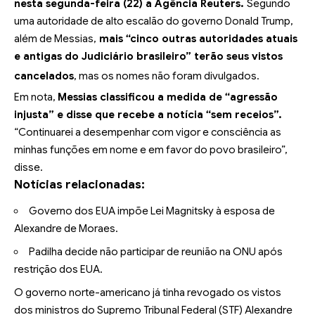
nesta segunda-feira (22) a Agência Reuters.
Segundo
uma autoridade de alto escalão do governo Donald Trump,
além de Messias,
mais “cinco outras autoridades atuais
e antigas do Judiciário brasileiro” terão seus vistos
cancelados
, mas os nomes não foram divulgados.
Em nota,
Messias classificou a medida de “agressão
injusta” e disse que recebe a notícia “sem receios”.
“Continuarei a desempenhar com vigor e consciência as
minhas funções em nome e em favor do povo brasileiro”,
disse.
Notícias relacionadas:
Governo dos EUA impõe Lei Magnitsky à esposa de
Alexandre de Moraes.
Padilha decide não participar de reunião na ONU após
restrição dos EUA.
O governo norte-americano já tinha
revogado os vistos
dos ministros do Supremo Tribunal Federal (STF) Alexandre