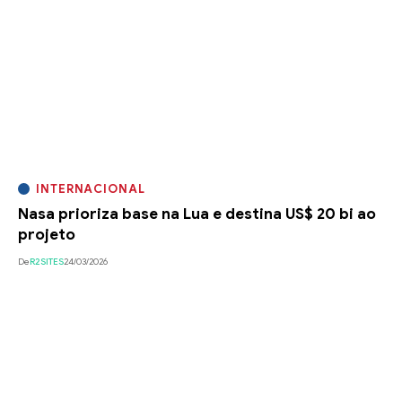
INTERNACIONAL
Nasa prioriza base na Lua e destina US$ 20 bi ao
projeto
De
R2SITES
24/03/2026