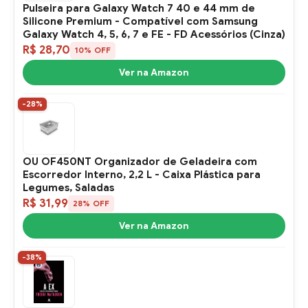
Pulseira para Galaxy Watch 7 40 e 44 mm de
Silicone Premium - Compatível com Samsung
Galaxy Watch 4, 5, 6, 7 e FE - FD Acessórios (Cinza)
R$ 28,70
10% OFF
Ver na Amazon
-28%
OU OF450NT Organizador de Geladeira com
Escorredor Interno, 2,2 L - Caixa Plástica para
Legumes, Saladas
R$ 31,99
28% OFF
Ver na Amazon
-38%