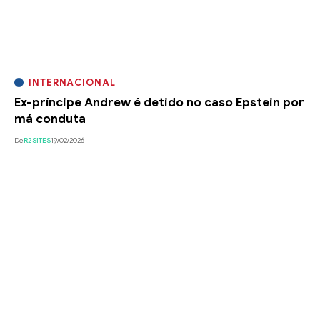
INTERNACIONAL
Ex-príncipe Andrew é detido no caso Epstein por
má conduta
De
R2SITES
19/02/2026