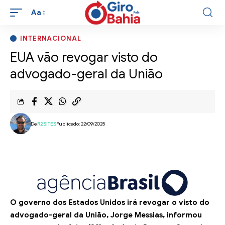
Aa
INTERNACIONAL
EUA vão revogar visto do
advogado-geral da União
De
R2SITES
Publicado: 22/09/2025
O governo dos Estados Unidos irá revogar o visto do
advogado-geral da União, Jorge Messias, informou