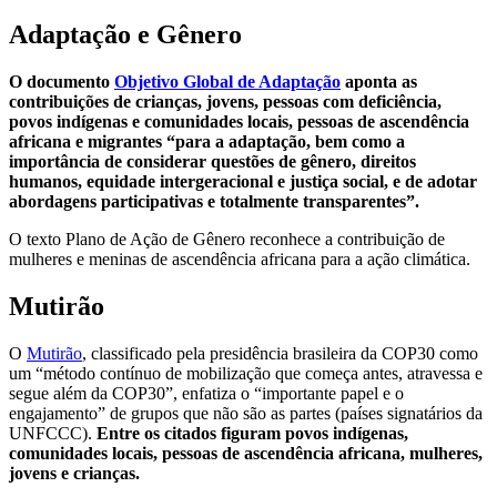
Adaptação e Gênero
O documento
Objetivo Global de Adaptação
aponta as
contribuições de crianças, jovens, pessoas com deficiência,
povos indígenas e comunidades locais, pessoas de ascendência
africana e migrantes “para a adaptação, bem como a
importância de considerar questões de gênero, direitos
humanos, equidade intergeracional e justiça social, e de adotar
abordagens participativas e totalmente transparentes”.
O texto Plano de Ação de Gênero reconhece a contribuição de
mulheres e meninas de ascendência africana para a ação climática.
Mutirão
O
Mutirão
, classificado pela presidência brasileira da COP30 como
um “método contínuo de mobilização que começa antes, atravessa e
segue além da COP30”, enfatiza o “importante papel e o
engajamento” de grupos que não são as partes (países signatários da
UNFCCC).
Entre os citados figuram povos indígenas,
comunidades locais, pessoas de ascendência africana, mulheres,
jovens e crianças.