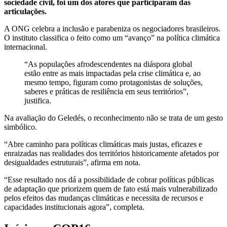
sociedade civil, foi um dos atores que participaram das
articulações.
A ONG celebra a inclusão e parabeniza os negociadores brasileiros.
O instituto classifica o feito como um “avanço” na política climática
internacional.
“As populações afrodescendentes na diáspora global
estão entre as mais impactadas pela crise climática e, ao
mesmo tempo, figuram como protagonistas de soluções,
saberes e práticas de resiliência em seus territórios”,
justifica.
Na avaliação do Geledés, o reconhecimento não se trata de um gesto
simbólico.
“Abre caminho para políticas climáticas mais justas, eficazes e
enraizadas nas realidades dos territórios historicamente afetados por
desigualdades estruturais”, afirma em nota.
“Esse resultado nos dá a possibilidade de cobrar políticas públicas
de adaptação que priorizem quem de fato está mais vulnerabilizado
pelos efeitos das mudanças climáticas e necessita de recursos e
capacidades institucionais agora”, completa.