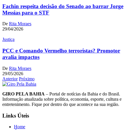
Fachin respeita decisão do Senado ao barrar Jorge
Messias para o STF
De
Rita Moraes
29/04/2026
Justiça
PCC e Comando Vermelho terroristas? Promotor
avalia impactos
De
Rita Moraes
29/05/2026
Anterior
Próximo
GIRO PELA BAHIA
– Portal de notícias da Bahia e do Brasil.
Informação atualizada sobre política, economia, esporte, cultura e
entretenimento. Fique por dentro do que acontece na sua região.
Links Úteis
Home