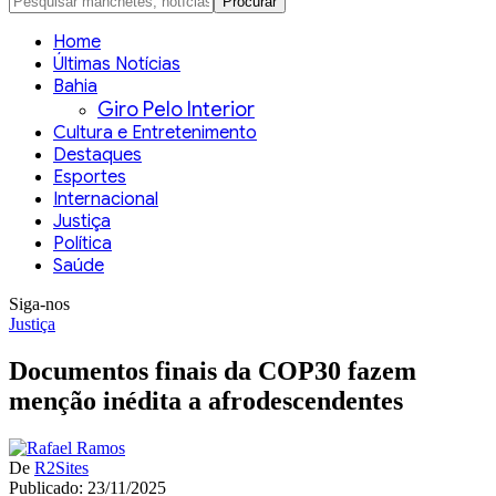
Home
Últimas Notícias
Bahia
Giro Pelo Interior
Cultura e Entretenimento
Destaques
Esportes
Internacional
Justiça
Política
Saúde
Siga-nos
Justiça
Documentos finais da COP30 fazem
menção inédita a afrodescendentes
De
R2Sites
Publicado: 23/11/2025