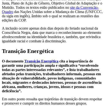
Justa, Plano de Ação de Gênero, Objetivo Global de Adaptação e o
Mutirão. Todos os textos estão publicados no
site da Convenção-
Quadro
das Nações Unidas sobre a Mudança do Clima (UNFCCC,
da sigla em inglês), âmbito sob o qual se realizam as reuniões das
edições da COP.
A inclusão ocorre apenas dois dias depois do feriado nacional da
Consciência Negra, data que marca o reconhecimento ao elemento
afrodescendente na identidade brasileira e, também, que reivindica
igualdade racial e combate à discriminação.
Transição Energética
O documento
Transição Energética
cita a importância de
garantir uma participação ampla e significativa “envolvendo
todas as partes interessadas relevantes”, e lista trabalhadores
afetados pelas transições, trabalhadores informais, pessoas em
situação de vulnerabilidade, povos indígenas, comunidades
locais, migrantes e deslocados internos, pessoas de ascendência
africana, mulheres, crianças, jovens, idosos e pessoas com
deficiência”.
Em outro ponto ressalta que trajetórias de transição devem respeitar
e promover e cumprir os direitos humanos desses grupos.