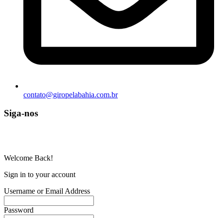
contato@giropelabahia.com.br
Siga-nos
© Copyright 2025 | Todos os Direitos Reservados – Feito com ❤
por
R2 Sites
Welcome Back!
Sign in to your account
Username or Email Address
Password