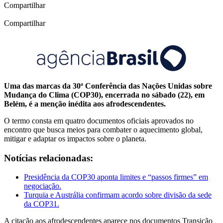
Compartilhar
Compartilhar
Uma das marcas da 30ª Conferência das Nações Unidas sobre
Mudança do Clima (COP30), encerrada no sábado (22), em
Belém, é a menção inédita aos afrodescendentes.
O termo consta em quatro documentos oficiais aprovados no
encontro que busca meios para combater o aquecimento global,
mitigar e adaptar os impactos sobre o planeta.
Notícias relacionadas:
Presidência da COP30 aponta limites e “passos firmes” em
negociação.
Turquia e Austrália confirmam acordo sobre divisão da sede
da COP31.
A citação aos afrodescendentes aparece nos documentos Transição