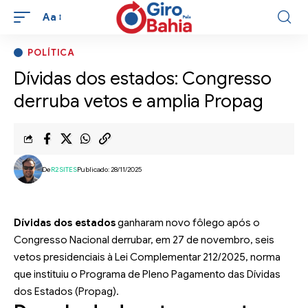
Aa
POLÍTICA
Dívidas dos estados: Congresso
derruba vetos e amplia Propag
De
R2SITES
Publicado: 28/11/2025
Dívidas dos estados
ganharam novo fôlego após o
Congresso Nacional derrubar, em 27 de novembro, seis
vetos presidenciais à Lei Complementar 212/2025, norma
que instituiu o Programa de Pleno Pagamento das Dívidas
dos Estados (Propag).