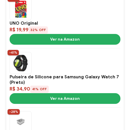
UNO Original
R$ 19,99
32% OFF
Ver na Amazon
-41%
Pulseira de Silicone para Samsung Galaxy Watch 7
(Preto)
R$ 34,90
41% OFF
Ver na Amazon
-28%