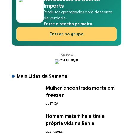
Imports
Produtos garimpados com desconto
de verdade.
Entre e receba primeiro.
Entrar no grupo
- Anúncio-
Mais Lidas da Semana
Mulher encontrada morta em
freezer
JUSTIÇA
Homem mata filha e tira a
própria vida na Bahia
DESTAQUES