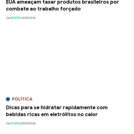
EUA ameaçam taxar produtos brasileiros por
combate ao trabalho forçado
De
R2SITES
14/06/2026
POLÍTICA
Dicas para se hidratar rapidamente com
bebidas ricas em eletrólitos no calor
De
R2SITES
09/07/2026