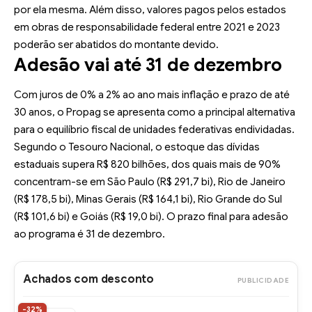
por ela mesma. Além disso, valores pagos pelos estados
em obras de responsabilidade federal entre 2021 e 2023
poderão ser abatidos do montante devido.
Adesão vai até 31 de dezembro
Com juros de 0% a 2% ao ano mais inflação e prazo de até
30 anos, o Propag se apresenta como a principal alternativa
para o equilíbrio fiscal de unidades federativas endividadas.
Segundo o
Tesouro Nacional
, o estoque das dívidas
estaduais supera R$ 820 bilhões, dos quais mais de 90%
concentram-se em São Paulo (R$ 291,7 bi), Rio de Janeiro
(R$ 178,5 bi), Minas Gerais (R$ 164,1 bi), Rio Grande do Sul
(R$ 101,6 bi) e Goiás (R$ 19,0 bi). O prazo final para adesão
ao programa é 31 de dezembro.
Achados com desconto
PUBLICIDADE
-32%