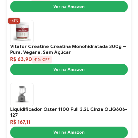
Ver na Amazon
-41%
Vitafor Creatine Creatina Monohidratada 300g –
Pura, Vegana, Sem Açúcar
R$ 63,90
41% OFF
Ver na Amazon
Liquidificador Oster 1100 Full 3,2L Cinza OLIQ606-
127
R$ 167,11
Ver na Amazon