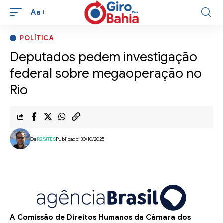
Aa
POLÍTICA
Deputados pedem investigação
federal sobre megaoperação no
Rio
De
R2SITES
Publicado: 30/10/2025
A Comissão de Direitos Humanos da Câmara dos