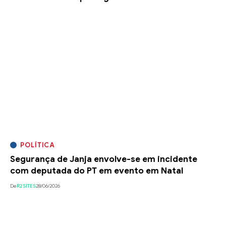
POLÍTICA
Segurança de Janja envolve-se em incidente
com deputada do PT em evento em Natal
De
R2SITES
28/06/2026