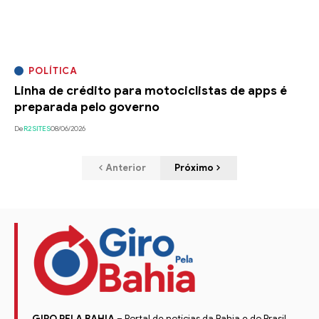
POLÍTICA
Linha de crédito para motociclistas de apps é
preparada pelo governo
De
R2SITES
08/06/2026
Anterior
Próximo
GIRO PELA BAHIA
– Portal de notícias da Bahia e do Brasil.