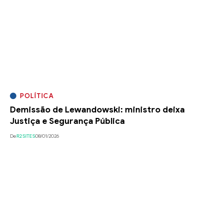
POLÍTICA
Demissão de Lewandowski: ministro deixa
Justiça e Segurança Pública
De
R2SITES
08/01/2026