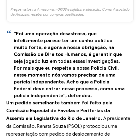
Preços vistos na Amazon em 09/08 e sujeitos a alteração. Como Associado
da Amazon, recebo por compras qualificadas.
“Foi uma operação desastrosa, que
infelizmente parece ter um cunho político
muito forte, e agora a nossa obrigação, na
Comissão de Direitos Humanos, é garantir que
seja jogado luz em todas essas investigações.
Por mais que eu respeite a nossa Polícia Civil,
nesse momento nós vamos precisar de uma
perícia independente. Acho que a Polícia
Federal deve entrar nesse processo, como uma
polícia independente”, defendeu.
Um pedido semelhante também foi feito pela
Comissão Especial de Favelas e Periferias da
Assembleia Legislativa do Rio de Janeiro.
A presidente
da Comissão, Renata Souza (PSOL) protocolou uma
representação com pedido de deslocamento de