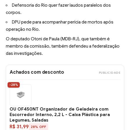
Defensoria do Rio quer fazer laudos paralelos dos
corpos.
DPU pede para acompanhar perícia de mortos após
operação no Rio.
O deputado Otoni de Paula (MDB-RJ), que também é
membro da comissão, também defendeu a federalização
das investigações.
Achados com desconto
PUBLICIDADE
-28%
OU OF450NT Organizador de Geladeira com
Escorredor Interno, 2,2 L - Caixa Plástica para
Legumes, Saladas
R$ 31,99
28% OFF