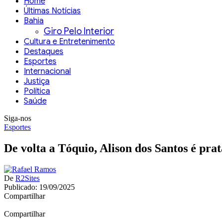
Home
Últimas Notícias
Bahia
Giro Pelo Interior
Cultura e Entretenimento
Destaques
Esportes
Internacional
Justiça
Política
Saúde
Siga-nos
Esportes
De volta a Tóquio, Alison dos Santos é pra
De
R2Sites
Publicado: 19/09/2025
Compartilhar
Compartilhar