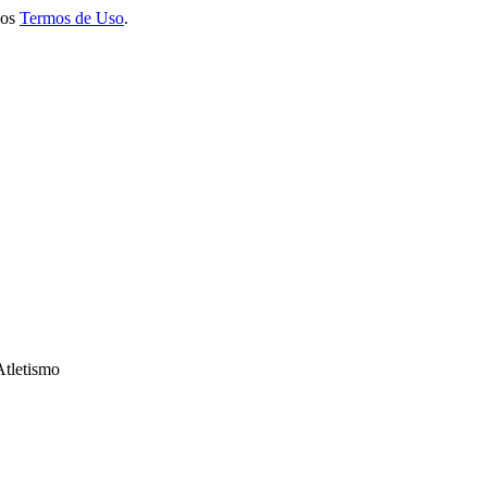
 os
Termos de Uso
.
Atletismo