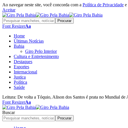
Ao navegar neste site, você concorda com a
Política de Privacidade
e
Aceitar
Font Resizer
Aa
Home
Últimas Notícias
Bahia
Giro Pelo Interior
Cultura e Entretenimento
Destaques
Esportes
Internacional
Justiça
Política
Saúde
Leitura:
De volta a Tóquio, Alison dos Santos é prata no Mundial de 
Font Resizer
Aa
Buscar