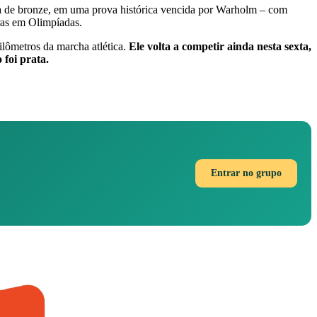
ta de bronze, em uma prova histórica vencida por Warholm – com
ras em Olimpíadas.
lômetros da marcha atlética.
Ele volta a competir ainda nesta sexta,
 foi prata.
Entrar no grupo