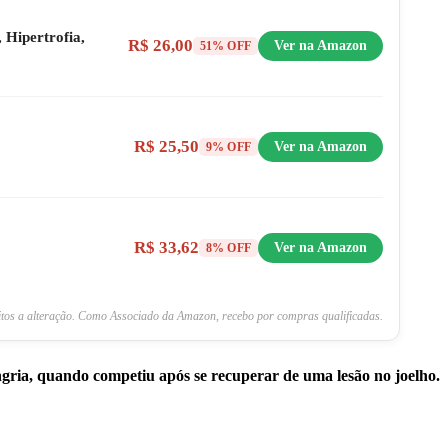
 Hipertrofia,
R$ 26,00
Ver na Amazon
51% OFF
R$ 25,50
Ver na Amazon
9% OFF
R$ 33,62
Ver na Amazon
8% OFF
itos a alteração. Como Associado da Amazon, recebo por compras qualificadas.
ria, quando competiu após se recuperar de uma lesão no joelho.