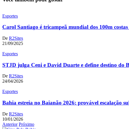
Esportes
Carol Santiago é tricampeã mundial dos 100m costa
De
R2Sites
21/09/2025
Esportes
STJD julga Ceni e David Duarte e define destino do 
De
R2Sites
24/04/2026
Esportes
Bahia estreia no Baianão 2026: provável escalação s
De
R2Sites
10/01/2026
Anterior
Próximo