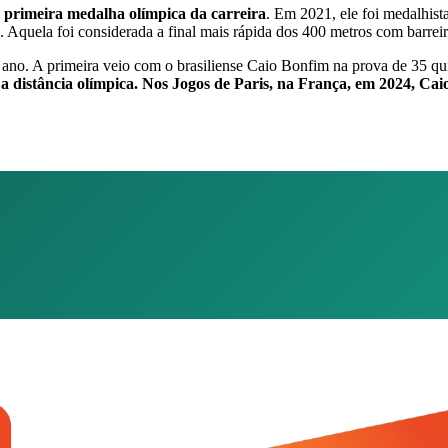
 primeira medalha olímpica da carreira
. Em 2021, ele foi medalhis
 Aquela foi considerada a final mais rápida dos 400 metros com barrei
ano. A primeira veio com o brasiliense Caio Bonfim na prova de 35 qui
 a distância olímpica. Nos Jogos de Paris, na França, em 2024, Caio