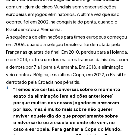
com um jejum de cinco Mundiais sem vencer seleções
europeias em jogos eliminatórios. A última vez que isso
ocorreu foi em 2002, na conquista do penta, quando o
Brasil derrotou a Alemanha.
A sequência de eliminações para times europeus começou
em 2006, quando a seleção brasileira foi derrotada pela
França nas quartas de final. Em 2010, perdeu para a Holanda,
e em 2014, sofreu um dos maiores traumas da história, com
a derrota por 7 a 1 para a Alemanha. Em 2018, a eliminação
veio contra a Bélgica, e na última Copa, em 2022, o Brasil foi
derrotado pela Croácia nos pênaltis.
“Temos até certas conversas sobre o momento
exato da eliminação [em edições anteriores]
porque muitos dos nossos jogadores passaram
por isso, mas é muito mais sobre não querer
reviver aquele dia do que propriamente sobre
o adversário ou a escola de onde ele vem, no
caso a europeia. Para ganhar a Copa do Mundo,