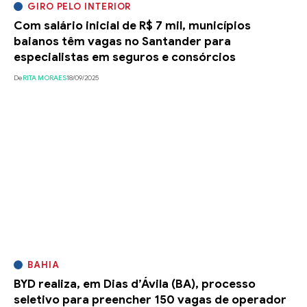
GIRO PELO INTERIOR
Com salário inicial de R$ 7 mil, municípios
baianos têm vagas no Santander para
especialistas em seguros e consórcios
De
RITA MORAES
18/09/2025
BAHIA
BYD realiza, em Dias d’Ávila (BA), processo
seletivo para preencher 150 vagas de operador