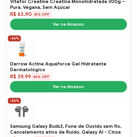
Vitafor Creatine Creatina Monohidratada 300g –
Pura, Vegana, Sem Açúcar
R$ 63,90
41% OFF
Ver na Amazon
-46%
Darrow Actine Aquaforce Gel Hidratante
Dermatológico
R$ 39,99
46% OFF
Ver na Amazon
-56%
Samsung Galaxy Buds3, Fone de Ouvido sem fio,
Cancelamento ativo de Ruído, Galaxy AI - Cinza