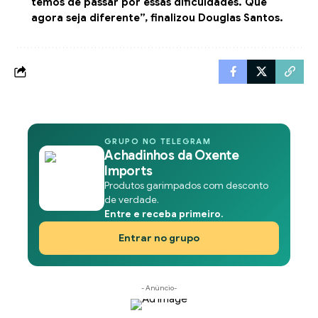
temos de passar por essas dificuldades. Que
agora seja diferente”, finalizou Douglas Santos.
GRUPO NO TELEGRAM
Achadinhos da Oxente
Imports
Produtos garimpados com desconto
de verdade.
Entre e receba primeiro.
Entrar no grupo
- Anúncio-