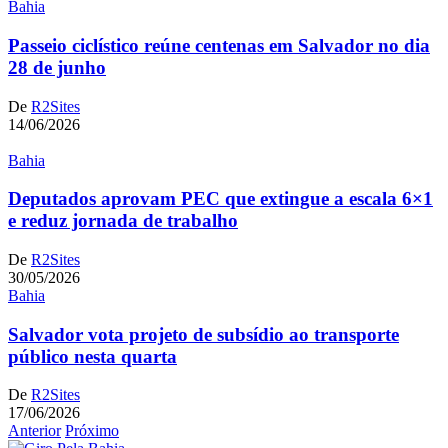
Bahia
Passeio ciclístico reúne centenas em Salvador no dia
28 de junho
De
R2Sites
14/06/2026
Bahia
Deputados aprovam PEC que extingue a escala 6×1
e reduz jornada de trabalho
De
R2Sites
30/05/2026
Bahia
Salvador vota projeto de subsídio ao transporte
público nesta quarta
De
R2Sites
17/06/2026
Anterior
Próximo