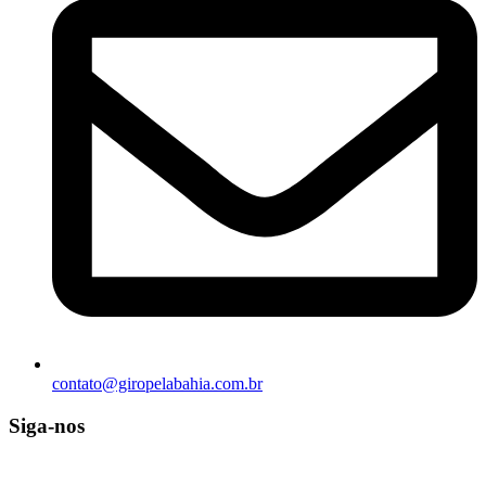
contato@giropelabahia.com.br
Siga-nos
© Copyright 2025 | Todos os Direitos Reservados – Feito com ❤