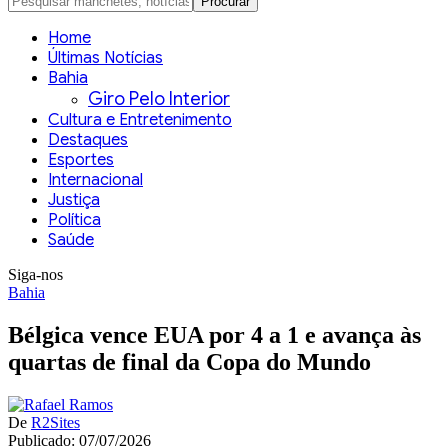
Home
Últimas Notícias
Bahia
Giro Pelo Interior
Cultura e Entretenimento
Destaques
Esportes
Internacional
Justiça
Política
Saúde
Siga-nos
Bahia
Bélgica vence EUA por 4 a 1 e avança às
quartas de final da Copa do Mundo
De
R2Sites
Publicado: 07/07/2026