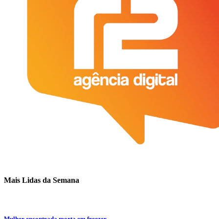
Mais Lidas da Semana
Mulher encontrada morta em freezer