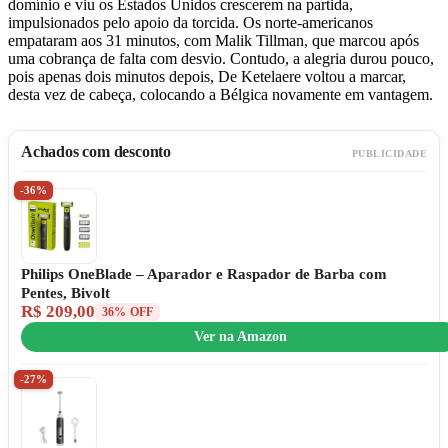
domínio e viu os Estados Unidos crescerem na partida,
impulsionados pelo apoio da torcida. Os norte-americanos
empataram aos 31 minutos, com Malik Tillman, que marcou após
uma cobrança de falta com desvio. Contudo, a alegria durou pouco,
pois apenas dois minutos depois, De Ketelaere voltou a marcar,
desta vez de cabeça, colocando a Bélgica novamente em vantagem.
Achados com desconto
PUBLICIDADE
-36%
Philips OneBlade – Aparador e Raspador de Barba com
Pentes, Bivolt
R$ 209,00
36% OFF
Ver na Amazon
-27%