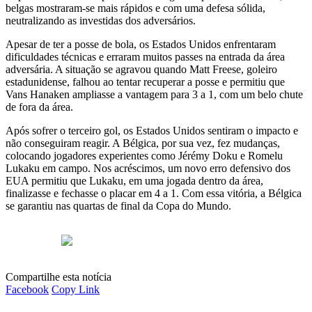
belgas mostraram-se mais rápidos e com uma defesa sólida,
neutralizando as investidas dos adversários.
Apesar de ter a posse de bola, os Estados Unidos enfrentaram
dificuldades técnicas e erraram muitos passes na entrada da área
adversária. A situação se agravou quando Matt Freese, goleiro
estadunidense, falhou ao tentar recuperar a posse e permitiu que
Vans Hanaken ampliasse a vantagem para 3 a 1, com um belo chute
de fora da área.
Após sofrer o terceiro gol, os Estados Unidos sentiram o impacto e
não conseguiram reagir. A Bélgica, por sua vez, fez mudanças,
colocando jogadores experientes como Jérémy Doku e Romelu
Lukaku em campo. Nos acréscimos, um novo erro defensivo dos
EUA permitiu que Lukaku, em uma jogada dentro da área,
finalizasse e fechasse o placar em 4 a 1. Com essa vitória, a Bélgica
se garantiu nas quartas de final da Copa do Mundo.
Compartilhe esta notícia
Facebook
Copy Link