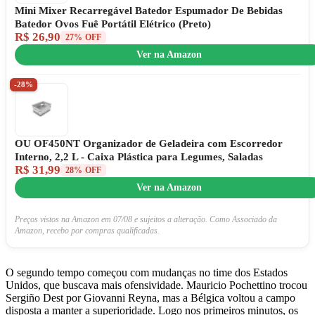
Mini Mixer Recarregável Batedor Espumador De Bebidas
Batedor Ovos Fuê Portátil Elétrico (Preto)
R$ 26,90
27% OFF
Ver na Amazon
-28%
OU OF450NT Organizador de Geladeira com Escorredor
Interno, 2,2 L - Caixa Plástica para Legumes, Saladas
R$ 31,99
28% OFF
Ver na Amazon
Preços vistos na Amazon em 07/08 e sujeitos a alteração. Como Associado da
Amazon, recebo por compras qualificadas.
O segundo tempo começou com mudanças no time dos Estados
Unidos, que buscava mais ofensividade. Mauricio Pochettino trocou
Sergiño Dest por Giovanni Reyna, mas a Bélgica voltou a campo
disposta a manter a superioridade. Logo nos primeiros minutos, os