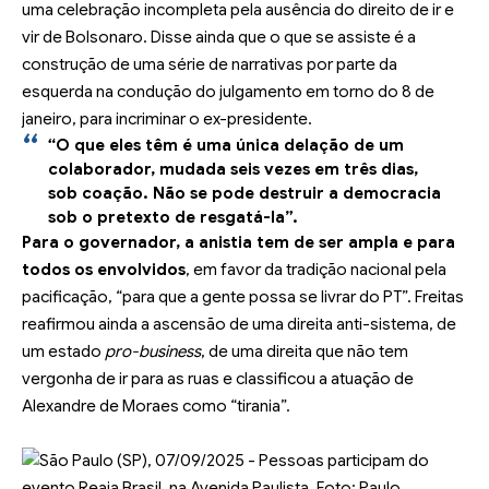
uma celebração incompleta pela ausência do direito de ir e
vir de Bolsonaro. Disse ainda que o que se assiste é a
construção de uma série de narrativas por parte da
esquerda na condução do julgamento em torno do 8 de
janeiro, para incriminar o ex-presidente.
“O que eles têm é uma única delação de um
colaborador, mudada seis vezes em três dias,
sob coação. Não se pode destruir a democracia
sob o pretexto de resgatá-la”.
Para o governador, a anistia tem de ser ampla e para
todos os envolvidos
, em favor da tradição nacional pela
pacificação, “para que a gente possa se livrar do PT”. Freitas
reafirmou ainda a ascensão de uma direita anti-sistema, de
um estado
pro-business
, de uma direita que não tem
vergonha de ir para as ruas e classificou a atuação de
Alexandre de Moraes como “tirania”.