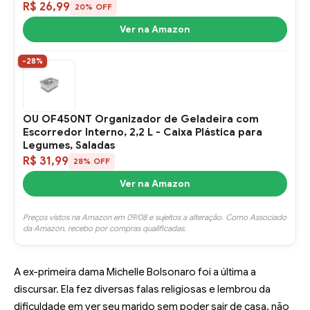
R$ 26,99
20% OFF
Ver na Amazon
-28%
OU OF450NT Organizador de Geladeira com
Escorredor Interno, 2,2 L - Caixa Plástica para
Legumes, Saladas
R$ 31,99
28% OFF
Ver na Amazon
Preços vistos na Amazon em 09/08 e sujeitos a alteração. Como Associado
da Amazon, recebo por compras qualificadas.
A ex-primeira dama Michelle Bolsonaro foi a última a
discursar. Ela fez diversas falas religiosas e lembrou da
dificuldade em ver seu marido sem poder sair de casa, não