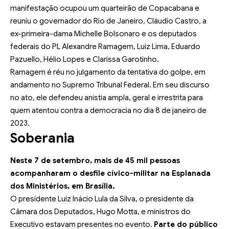
manifestação ocupou um quarteirão de Copacabana e
reuniu o governador do Rio de Janeiro, Cláudio Castro, a
ex-primeira-dama Michelle Bolsonaro e os deputados
federais do PL Alexandre Ramagem, Luiz Lima, Eduardo
Pazuello, Hélio Lopes e Clarissa Garotinho.
Ramagem é réu no julgamento da tentativa do golpe, em
andamento no Supremo Tribunal Federal. Em seu discurso
no ato, ele defendeu anistia ampla, geral e irrestrita para
quem atentou contra a democracia no dia 8 de janeiro de
2023.
Soberania
Neste 7 de setembro, mais de 45 mil pessoas
acompanharam o
desfile cívico-militar
na Esplanada
dos Ministérios, em Brasília.
O presidente Luiz Inácio Lula da Silva, o presidente da
Câmara dos Deputados, Hugo Motta, e ministros do
Executivo estavam presentes no evento.
Parte do público