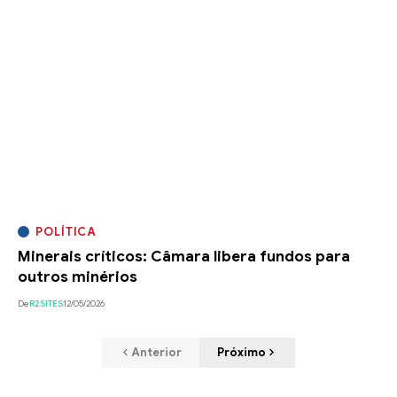
POLÍTICA
Minerais críticos: Câmara libera fundos para
outros minérios
De
R2SITES
12/05/2026
Anterior
Próximo