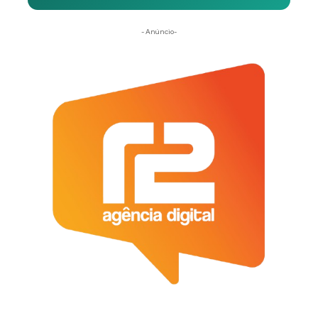
- Anúncio-