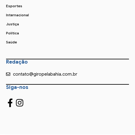
Esportes
Internacional
Justiça
Política
Saúde
Redação
contato@giropelabahia.com.br
Siga-nos