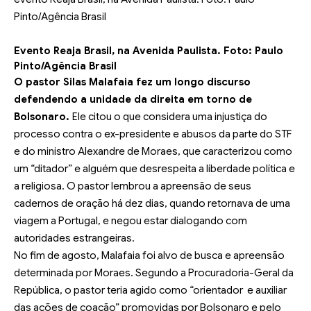
Evento Reaja Brasil, na Avenida Paulista. Foto:
Paulo
Pinto/Agência Brasil
O pastor Silas Malafaia fez um longo discurso
defendendo a unidade da direita em torno de
Bolsonaro.
Ele citou o que considera uma injustiça do
processo contra o ex-presidente e abusos da parte do STF
e do ministro Alexandre de Moraes, que caracterizou como
um “ditador” e alguém que desrespeita a liberdade política e
a religiosa. O pastor lembrou a apreensão de seus
cadernos de oração há dez dias, quando retornava de uma
viagem a Portugal, e negou estar dialogando com
autoridades estrangeiras.
No fim de agosto,
Malafaia foi alvo de busca e apreensão
determinada por Moraes. Segundo a Procuradoria-Geral da
República, o pastor teria agido como “orientador e auxiliar
das ações de coação” promovidas por Bolsonaro e pelo