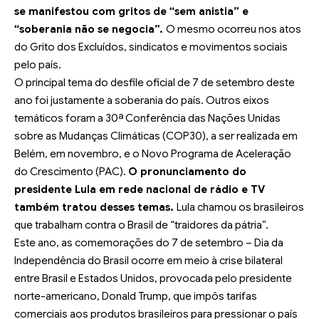
se manifestou
com gritos de “sem anistia” e
“soberania não se negocia”.
O mesmo ocorreu nos atos
do Grito dos Excluídos, sindicatos e movimentos sociais
pelo país.
O principal tema do desfile oficial de 7 de setembro deste
ano foi justamente a soberania do país. Outros eixos
temáticos foram a 30ª Conferência das Nações Unidas
sobre as Mudanças Climáticas (COP30), a ser realizada em
Belém, em novembro, e o Novo Programa de Aceleração
do Crescimento (PAC).
O
pronunciamento do
presidente Lula
em rede nacional de rádio e TV
também tratou desses temas.
Lula chamou os brasileiros
que trabalham contra o Brasil de “traidores da pátria”.
Este ano, as comemorações do 7 de setembro – Dia da
Independência do Brasil ocorre em meio à crise bilateral
entre Brasil e Estados Unidos, provocada pelo presidente
norte-americano, Donald Trump, que impôs tarifas
comerciais aos produtos brasileiros para pressionar o país