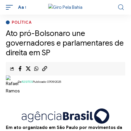
Aa
POLÍTICA
Ato pró-Bolsonaro une
governadores e parlamentares de
direita em SP
De
R2SITES
Publicado: 07/09/2025
Em ato organizado em São Paulo por movimentos da