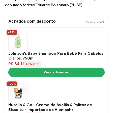
deputado federal Eduardo Bolsonaro (PL-SP).
Achados com desconto
PUBLICIDADE
-45%
Johnson's Baby Shampoo Para Bebê Para Cabelos
Claros, 750ml
R$ 34,11
45% OFF
Ver na Amazon
-20%
Nutella & Go - Creme de Avelãs & Palitos de
Biscoito - Importado da Alemanha