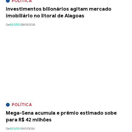
POLÍTICA
Investimentos bilionários agitam mercado
imobiliário no litoral de Alagoas
De
R2SITES
28/05/2026
POLÍTICA
Mega-Sena acumula e prêmio estimado sobe
para R$ 42 milhões
De
R2SITES
19/07/2026