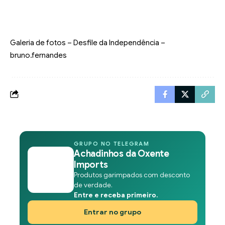
Galeria de fotos – Desfile da Independência –
bruno.fernandes
GRUPO NO TELEGRAM
Achadinhos da Oxente
Imports
Produtos garimpados com desconto
de verdade.
Entre e receba primeiro.
Entrar no grupo