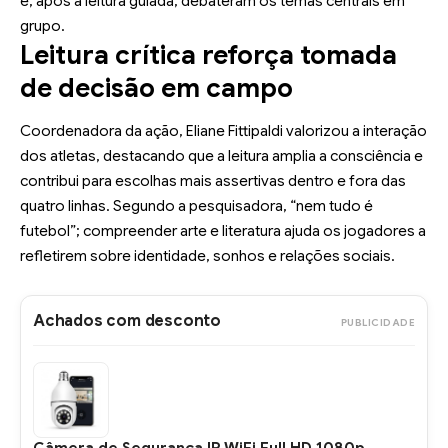
e, após a leitura guiada, debateram os temas centrais em
grupo.
Leitura crítica reforça tomada
de decisão em campo
Coordenadora da ação, Eliane Fittipaldi valorizou a interação
dos atletas, destacando que a leitura amplia a consciência e
contribui para escolhas mais assertivas dentro e fora das
quatro linhas. Segundo a pesquisadora, “nem tudo é
futebol”; compreender arte e literatura ajuda os jogadores a
refletirem sobre identidade, sonhos e relações sociais.
Achados com desconto
PUBLICIDADE
Câmera de Segurança IP WiFi Full HD 1080p