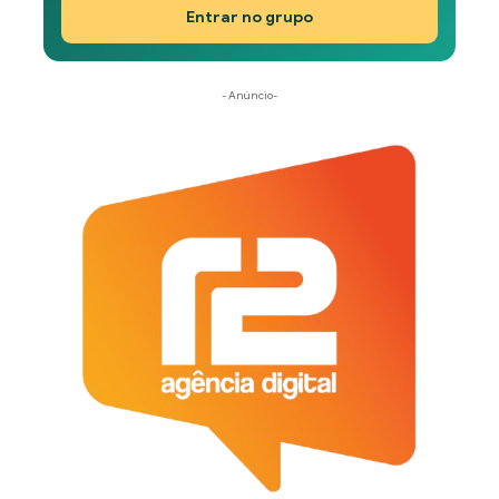
Entrar no grupo
- Anúncio-