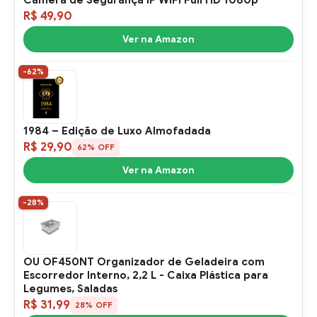
R$ 49,90
Ver na Amazon
-62%
1984 – Edição de Luxo Almofadada
R$ 29,90
62% OFF
Ver na Amazon
-28%
OU OF450NT Organizador de Geladeira com
Escorredor Interno, 2,2 L - Caixa Plástica para
Legumes, Saladas
R$ 31,99
28% OFF