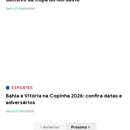
De
R2SITES
06/06/2026
ESPORTES
Bahia e Vitória na Copinha 2026: confira datas e
adversários
De
R2SITES
15/12/2025
Anterior
Próximo