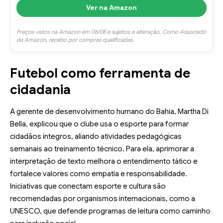
Ver na Amazon
Preços vistos na Amazon em 06/08 e sujeitos a alteração. Como Associado
da Amazon, recebo por compras qualificadas.
Futebol como ferramenta de
cidadania
A gerente de desenvolvimento humano do Bahia, Martha Di
Bella, explicou que o clube usa o esporte para formar
cidadãos íntegros, aliando atividades pedagógicas
semanais ao treinamento técnico. Para ela, aprimorar a
interpretação de texto melhora o entendimento tático e
fortalece valores como empatia e responsabilidade.
Iniciativas que conectam esporte e cultura são
recomendadas por organismos internacionais, como a
UNESCO
, que defende programas de leitura como caminho