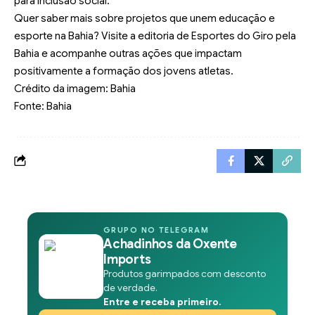
para inclusão social.
Quer saber mais sobre projetos que unem educação e
esporte na Bahia? Visite a editoria de
Esportes do Giro pela
Bahia
e acompanhe outras ações que impactam
positivamente a formação dos jovens atletas.
Crédito da imagem: Bahia
Fonte: Bahia
GRUPO NO TELEGRAM
Achadinhos da Oxente
Imports
Produtos garimpados com desconto
de verdade.
Entre e receba primeiro.