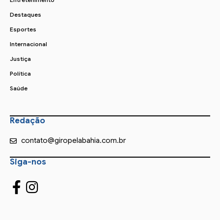
Destaques
Esportes
Internacional
Justiça
Política
Saúde
Redação
contato@giropelabahia.com.br
Siga-nos