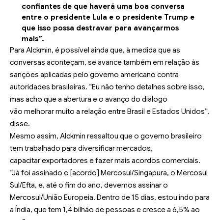
confiantes de que haverá uma boa conversa
entre o presidente Lula e o presidente Trump e
que isso possa destravar para avançarmos
mais”.
Para Alckmin, é possível ainda que, à medida que as
conversas aconteçam, se avance também em relação às
sanções aplicadas pelo governo americano contra
autoridades brasileiras. “Eu não tenho detalhes sobre isso,
mas acho que a abertura e o avanço do diálogo
vão melhorar muito a relação entre Brasil e Estados Unidos”,
disse.
Mesmo assim, Alckmin ressaltou que o governo brasileiro
tem trabalhado para diversificar mercados,
capacitar exportadores e fazer mais acordos comerciais.
“Já foi assinado o [acordo] Mercosul/Singapura, o Mercosul
Sul/Efta, e, até o fim do ano, devemos assinar o
Mercosul/União Europeia. Dentro de 15 dias, estou indo para
a Índia, que tem 1,4 bilhão de pessoas e cresce a 6,5% ao