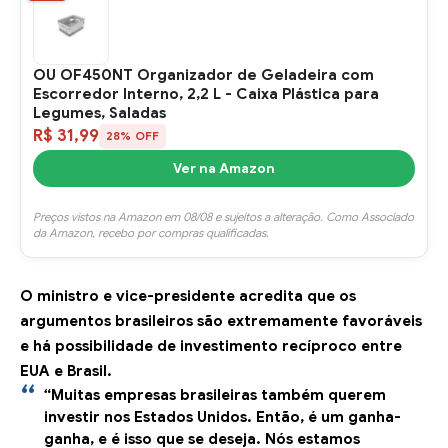
OU OF450NT Organizador de Geladeira com
Escorredor Interno, 2,2 L - Caixa Plástica para
Legumes, Saladas
R$ 31,99
28% OFF
Ver na Amazon
Preços vistos na Amazon em 08/08 e sujeitos a alteração. Como Associado
da Amazon, recebo por compras qualificadas.
O ministro e vice-presidente acredita que os
argumentos brasileiros são extremamente favoráveis
e há possibilidade de investimento recíproco entre
EUA e Brasil.
“Muitas empresas brasileiras também querem
investir nos Estados Unidos. Então, é um ganha-
ganha, e é isso que se deseja. Nós estamos