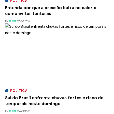
POLÍTICA
Entenda por que a pressão baixa no calor e
como evitar tonturas
De
R2SITES
15/07/2026
POLÍTICA
Sul do Brasil enfrenta chuvas fortes e risco de
temporais neste domingo
De
R2SITES
26/07/2026