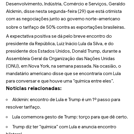
Desenvolvimento, Indústria, Comércio e Serviços, Geraldo
Alckmin, disse nesta segunda-feira (29) que está otimista
com as negociações junto ao governo norte-americano
sobre o tarifaço de 50% contra as exportações brasileiras.
A expectativa positiva se dá pelo breve encontro do
presidente da República, Luiz Inácio Lula da Silva, e do
presidente dos Estados Unidos, Donald Trump, durante a
Assembleia Geral da Organização das Nações Unidas
(ONU), em Nova York, na semana passada. Na ocasião,
o
mandatário americano disse que se encontraria com Lula
para conversar
e que houve uma “química entre eles”.
Notícias relacionadas:
Alckmin: encontro de Lula e Trump é um 1º passo para
resolver tarifaço.
Lula comemora gesto de Trump: torço para que dê certo.
Trump diz ter “química” com Lula e anuncia encontro