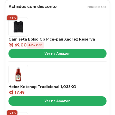
Achados com desconto
PUBLICIDADE
-46%
Camiseta Bolso Cb Pica-pau Xadrez Reserva
R$ 69,00
46% OFF
Ver na Amazon
Heinz Ketchup Tradicional 1,033KG
R$ 17,49
Ver na Amazon
-28%