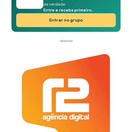
de verdade.
Entre e receba primeiro.
Entrar no grupo
- Anúncio-