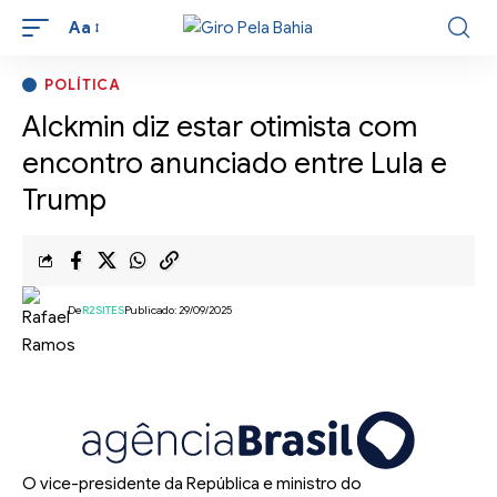
Aa
POLÍTICA
Alckmin diz estar otimista com
encontro anunciado entre Lula e
Trump
De
R2SITES
Publicado: 29/09/2025
O vice-presidente da República e ministro do