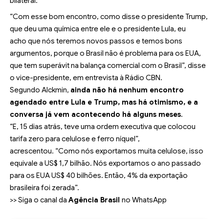
bilateral.
“Com esse bom encontro, como disse o presidente Trump,
que deu uma química entre ele e o presidente Lula, eu
acho que nós teremos novos passos e temos bons
argumentos, porque o Brasil não é problema para os EUA,
que tem superávit na balança comercial com o Brasil”, disse
o vice-presidente, em entrevista à Rádio CBN.
Segundo Alckmin,
ainda não há nenhum encontro
agendado entre Lula e Trump, mas há otimismo, e a
conversa já vem acontecendo há alguns meses
.
“E, 15 dias atrás, teve uma ordem executiva que colocou
tarifa zero para celulose e ferro níquel”,
acrescentou. “Como nós exportamos muita celulose, isso
equivale a US$ 1,7 bilhão. Nós exportamos o ano passado
para os EUA US$ 40 bilhões. Então, 4% da exportação
brasileira foi zerada”.
>> Siga o canal da
Agência Brasil
no WhatsApp